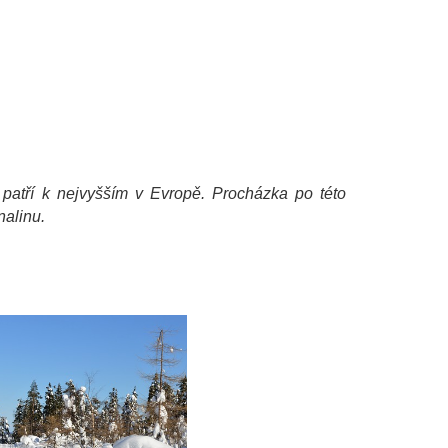
 patří k nejvyšším v Evropě. Procházka po této
nalinu.