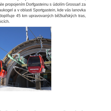
le propojením Dorfgasteinu s údolím Grossarl za
ukogel a v oblasti Sportgastein, kde vás lanovka
 doplňuje 45 km upravovaných běžkařských tras,
nicích.