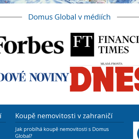
Domus Global v médiích
í
Koupě nemovitosti v zahraničí
Jak probíhá koupě nemovitosti s Domus
Global?