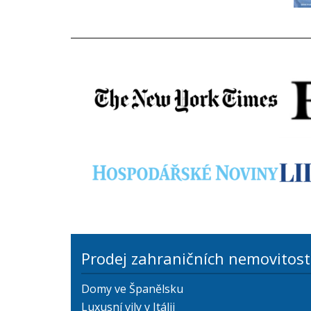
Prodej zahraničních nemovitost
Domy ve Španělsku
Luxusní vily v Itálii