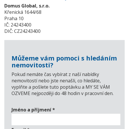
Domus Global, s.r.o.
Křenická 1644/68
Praha 10
IČ: 24243400
DIČ: CZ24243400
Můžeme vám pomoci s hledáním
nemovitosti?
Pokud nemáte čas vybírat z naší nabídky
nemovitostí nebo jste nenašli, co hledáte,
vyplňte a pošlete tuto poptávku a MY SE VÁM
OZVEME nejpozději do 48 hodin v pracovní den.
Jméno a příjmení
*