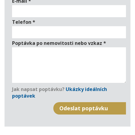
E-mail
*
Telefon
*
Poptávka po nemovitosti nebo vzkaz
*
Jak napsat poptávku?
Ukázky ideálních
poptávek