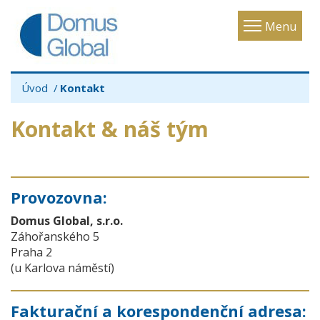
Toggle
Menu
navigatio
Úvod
Kontakt
Kontakt & náš tým
Provozovna:
Domus Global, s.r.o.
Záhořanského 5
Praha 2
(u Karlova náměstí)
Fakturační a korespondenční adresa: