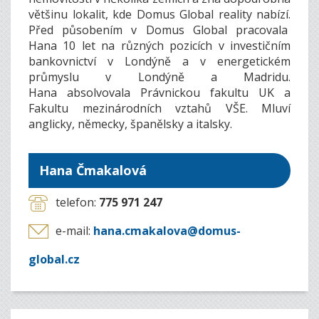
většinu lokalit, kde Domus Global reality nabízí.
Před působením v Domus Global pracovala
Hana 10 let na různých pozicích v investičním
bankovnictví v Londýně a v energetickém
průmyslu v Londýně a Madridu.
Hana absolvovala Právnickou fakultu UK a
Fakultu mezinárodních vztahů VŠE. Mluví
anglicky, německy, španělsky a italsky.
Hana Čmakalová
telefon:
775 971 247
e-mail:
hana.cmakalova@domus-
global.cz