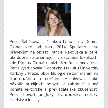
Petra Řeháková je členkou týmu firmy Domus
Global s.r.o. od roku 2014. Specializuje se
především na oblast Francie, Rakouska a Itálie,
ale dobře se orientuje i v ostatních lokalitách,
kde Domus Global nabízí klientům nemovitosti.
Petra vystudovala Filosofickou fakultu Univerzity
Karlovy v Praze, obor filologie se zaměřením na
francouzštinu a norštinu. Absolvovala také
několik studijních pobytů v zahraničí a má
bohaté lektorské a překladatelské zkušenosti.
Petra hovoří anglicky, francouzsky, norsky,
švédsky a italsky.