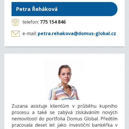
Petra Řeháková
telefon:
775 154 846
e-mail:
petra.rehakova@domus-global.cz
Zuzana asistuje klientům v průběhu kupního
procesu a také se zabývá získáváním nových
nemovitostí do portfolia Domus Global. Předtím
pracovala deset let jako investiční bankéřka v