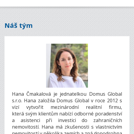
Náš tým
Hana Čmakalová je jednatelkou Domus Global
s.r.o. Hana založila Domus Global v roce 2012 s
vizí vytvořit mezinárodní realitní firmu,
která svým klientům nabízí odborné poradenství
a asistenci při investici do zahraničních
nemovitostí. Hana má zkušenosti s vlastnictvím
nemovitostí v několika zemích a zná dopodrobna