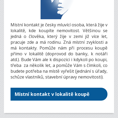
Místní kontakt je česky mluvící osoba, která žije v
lokalitě, kde koupíte nemovitost. Většinou se
jedná o člověka, který žije v zemi již více let,
pracuje zde a má rodinu. Zná místní zvyklosti a
má kontakty. Pomůže nám při procesu koupě
přímo v lokalitě (doprovod do banky, k notáři
atd.). Bude Vám ale k dispozici i kdykoli po koupi,
třeba za několik let, a pomůže Vám s čímkoli, co
budete potřeba na místě vyřešit (jednání s úřady,
schůze vlastníků, stavební úpravy nemovitosti).
Místní kontakt v lokalitě koupě