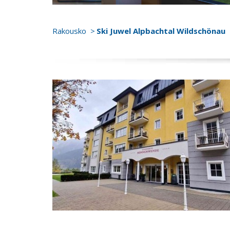
Rakousko
Ski Juwel Alpbachtal Wildschönau