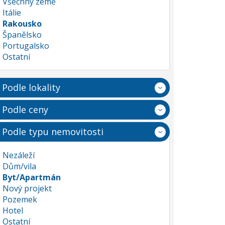
Všechny země
Itálie
Rakousko
Španělsko
Portugalsko
Ostatní
Podle lokality
Podle ceny
Podle typu nemovitosti
Nezáleží
Dům/vila
Byt/Apartmán
Nový projekt
Pozemek
Hotel
Ostatní