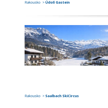
Rakousko
Údolí Gastein
Rakousko
Saalbach SkiCircus