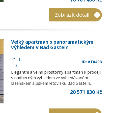
Zobrazit detail
Velký apartmán s panoramatickým
výhledem v Bad Gastein
ID: AT0403
3
Elegantní a velmi prostorný apartmán k prodeji
s nádherným výhledem ve vyhledávaném
lázeňském alpském letovisku Bad Gastein...
20 571 830 Kč