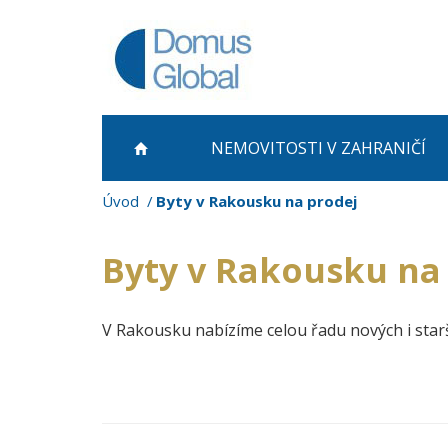
NEMOVITOSTI
V ZAHRANIČÍ
Úvod
Byty v Rakousku na prodej
Byty v Rakousku na
V Rakousku nabízíme celou řadu nových i sta