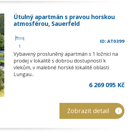
Útulný apartmán s pravou horskou
atmosférou, Sauerfeld
ID: AT0399
1
Vybavený prosluněný apartmán s 1 ložnicí na
prodej v lokalitě s dobrou dostupností k
vlekům, v malebné horské lokalitě oblasti
Lungau...
6 269 095 Kč
Zobrazit detail