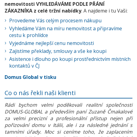
nemovitosti VYHLEDÁVÁME PODLE PŘÁNÍ
ZÁKAZNÍKA z celé tržní nabídky
. A najdeme i tu Vaši:
Provedeme Vás celým procesem nákupu
Vyhledáme Vám na míru nemovitost a připravíme
cestu k prohlídce
Vyjednáme nejlepší cenu nemovitosti
Zajistíme překlady, smlouvy a vše ke koupi
Asistence i dlouho po koupi prostřednictvím místních
kontaktů v ČJ
Domus Global v tisku
Co o nás řekli naši klienti
Rádi bychom velmi poděkovali realitní společnosti
DOMUS-GLOBAL a především paní Zuzaně Čmakalové
za velmi precizní a profesionální přístup nejen při
pořizování domu v Itálii, ale i za následné jednání s
tamními úřady. Moc si ceníme toho, že zaplacením