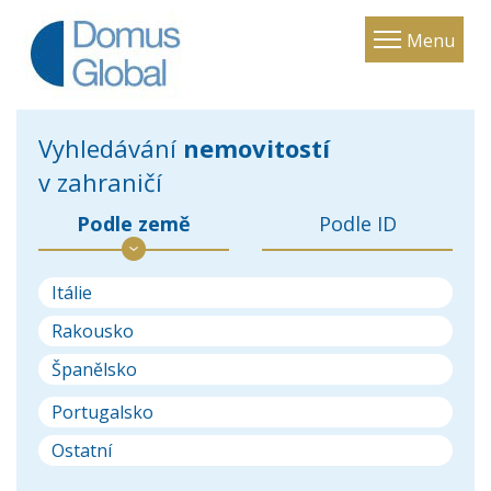
Toggle
Menu
navigatio
Vyhledávání
nemovitostí
v zahraničí
Podle země
Podle ID
Itálie
Rakousko
Španělsko
Portugalsko
Ostatní