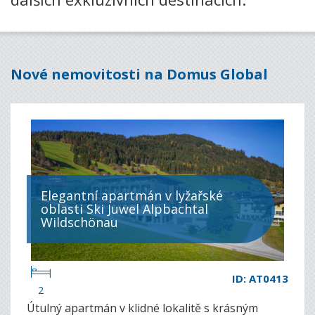
Nové nemovitosti
na Domus Global
Elegantní apartmán v lyžařské
oblasti Ski Juwel Alpbachtal
Wildschönau
ID: AT0413
2
Útulný apartmán v klidné lokalitě s krásným