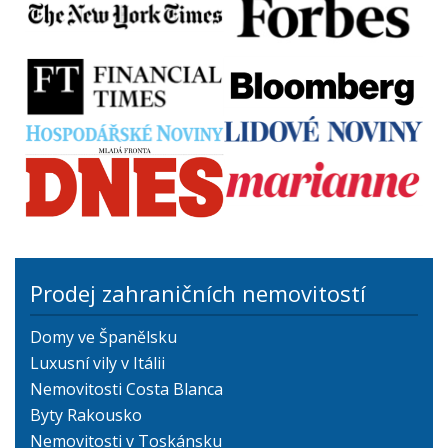
Prodej zahraničních nemovitostí
Domy ve Španělsku
Luxusní vily v Itálii
Nemovitosti Costa Blanca
Byty Rakousko
Nemovitosti v Toskánsku