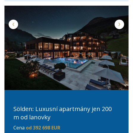
Sölden: Luxusní apartmány jen 200
m od lanovky
Cena
od 392 698 EUR