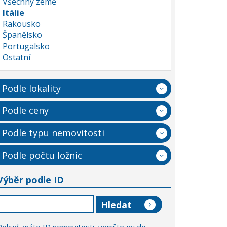
Všechny země
Itálie
Rakousko
Španělsko
Portugalsko
Ostatní
Podle lokality
Podle ceny
Podle typu nemovitosti
Podle počtu ložnic
Výběr podle ID