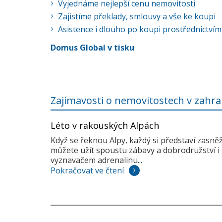
Vyjednáme nejlepší cenu nemovitosti
Zajistíme překlady, smlouvy a vše ke koupi
Asistence i dlouho po koupi prostřednictvím
Domus Global v tisku
Zajímavosti o nemovitostech v zahra
Léto v rakouských Alpách
Když se řeknou Alpy, každý si představí zasně
můžete užít spoustu zábavy a dobrodružství i 
vyznavačem adrenalinu...
Pokračovat ve čtení