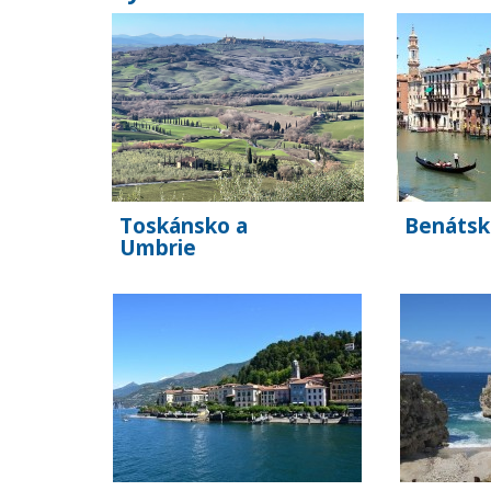
Toskánsko a
Benátsk
Umbrie