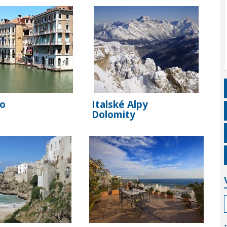
o
Italské Alpy
Dolomity