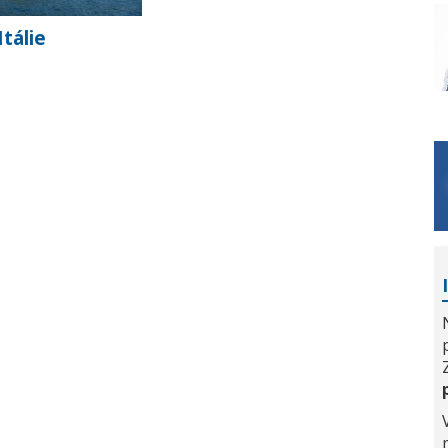
Itálie