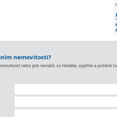
ním nemovitosti?
emovitostí nebo jste nenašli, co hledáte, vyplňte a pošlet