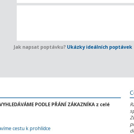
Jak napsat poptávku?
Ukázky ideálních poptávek
C
 VYHLEDÁVÁME PODLE PŘÁNÍ ZÁKAZNÍKA z celé
R
s
Z
p
víme cestu k prohlídce
d