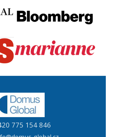
420 775 154 846
nfo@domus-global.cz