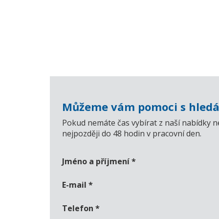
Můžeme vám pomoci s hledá
Pokud nemáte čas vybírat z naší nabídky n
nejpozději do 48 hodin v pracovní den.
Jméno a příjmení
*
E-mail
*
Telefon
*