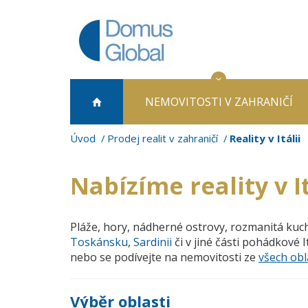
NEMOVITOSTI
V ZAHRANIČÍ
Úvod
Prodej realit v zahraničí
Reality v Itálii
Nabízíme reality v It
Pláže, hory, nádherné ostrovy, rozmanitá kuch
Toskánsku
,
Sardinii
či v jiné části pohádkové I
nebo se podívejte na nemovitosti ze
všech obla
Výběr oblasti