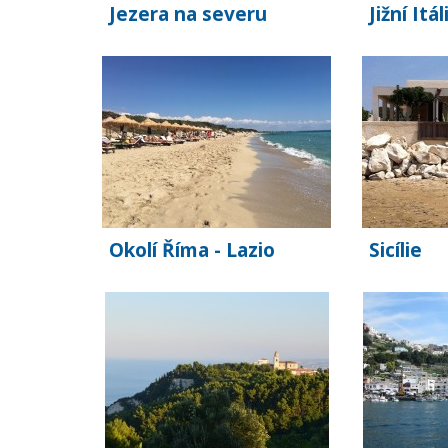
Jezera na severu
Jižní Itál
Okolí Říma - Lazio
Sicílie