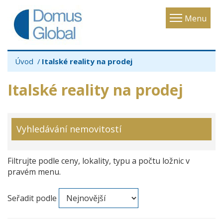
Toggle
Menu
navigatio
Úvod
Italské reality na prodej
Italské reality na prodej
Vyhledávání nemovitostí
Filtrujte podle ceny, lokality, typu a počtu ložnic v
pravém menu.
Seřadit podle