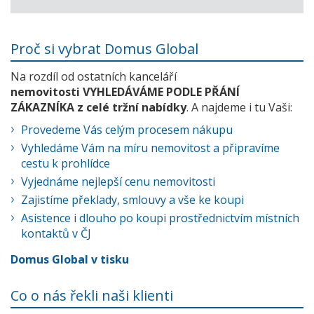
Proč si vybrat Domus Global
Na rozdíl od ostatních kanceláří
nemovitosti VYHLEDÁVÁME PODLE PŘÁNÍ
ZÁKAZNÍKA z celé tržní nabídky
. A najdeme i tu Vaši:
Provedeme Vás celým procesem nákupu
Vyhledáme Vám na míru nemovitost a připravíme
cestu k prohlídce
Vyjednáme nejlepší cenu nemovitosti
Zajistíme překlady, smlouvy a vše ke koupi
Asistence i dlouho po koupi prostřednictvím místních
kontaktů v ČJ
Domus Global v tisku
Co o nás řekli naši klienti