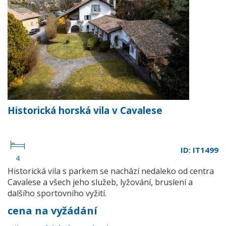
Historická horská vila v Cavalese
ID: IT1499
4
Historická vila s parkem se nachází nedaleko od centra
Cavalese a všech jeho služeb, lyžování, bruslení a
dalšího sportovního vyžití.
cena na vyžádání