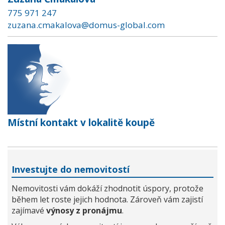
775 971 247
zuzana.cmakalova@domus-global.com
Místní kontakt v lokalitě koupě
Investujte do nemovitostí
Nemovitosti vám dokáží zhodnotit úspory, protože
během let roste jejich hodnota. Zároveň vám zajistí
zajímavé
výnosy z pronájmu
.