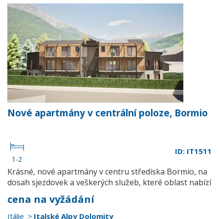
Nové apartmány v centrální poloze, Bormio
ID: IT1511
1-2
Krásné, nové apartmány v centru střediska Bormio, na
dosah sjezdovek a veškerých služeb, které oblast nabízí
cena na vyžádání
Itálie
Italské Alpy Dolomity