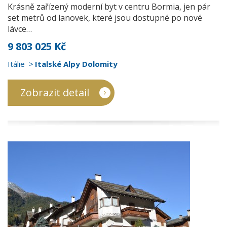
Krásně zařízený moderní byt v centru Bormia, jen pár
set metrů od lanovek, které jsou dostupné po nové
lávce…
9 803 025 Kč
Itálie
Italské Alpy Dolomity
Zobrazit detail