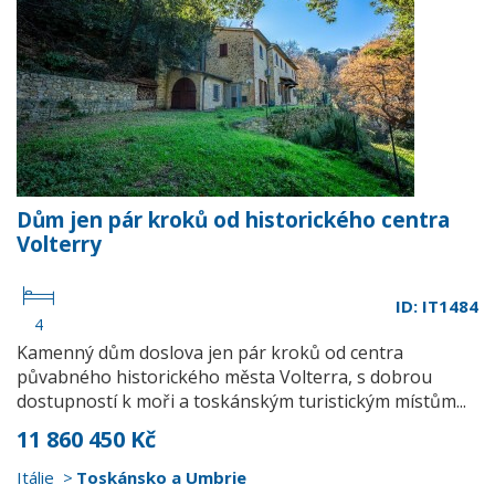
Dům jen pár kroků od historického centra
Volterry
ID: IT1484
4
Kamenný dům doslova jen pár kroků od centra
půvabného historického města Volterra, s dobrou
dostupností k moři a toskánským turistickým místům...
11 860 450 Kč
Itálie
Toskánsko a Umbrie