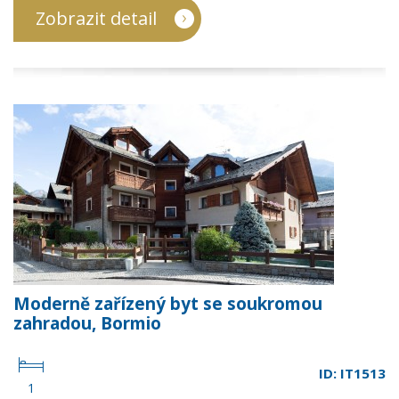
Zobrazit detail
Moderně zařízený byt se soukromou
zahradou, Bormio
ID: IT1513
1