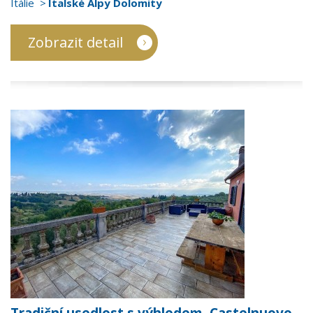
Itálie
Italské Alpy Dolomity
Zobrazit detail