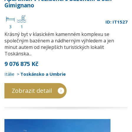
Gimignano
ID: IT1527
3
1
Krásný byt v klasickém kamenném komplexu se
společným bazénem a nádherným výhledem a jen
minut autem od nejlepších turistických lokalit
Toskánska...
9 076 875 Kč
Itálie
Toskánsko a Umbrie
Zobrazit detail