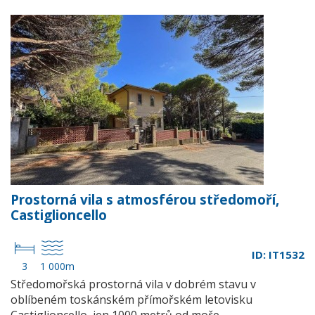
Prostorná vila s atmosférou středomoří,
Castiglioncello
ID: IT1532
3
1 000m
Středomořská prostorná vila v dobrém stavu v
oblíbeném toskánském přímořském letovisku