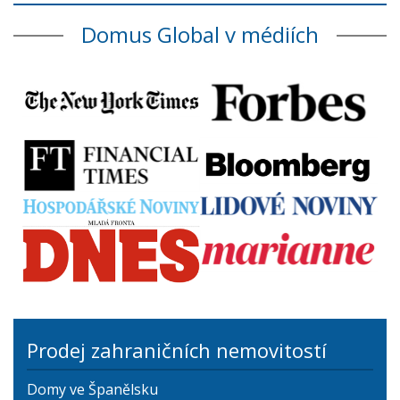
Domus Global v médiích
Prodej zahraničních nemovitostí
Domy ve Španělsku