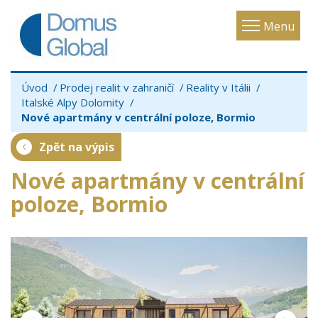
Toggle
Menu
navigatio
Úvod
Prodej realit v zahraničí
Reality v Itálii
Italské Alpy Dolomity
Nové apartmány v centrální poloze, Bormio
Zpět na výpis
Nové apartmány v centrální
poloze, Bormio