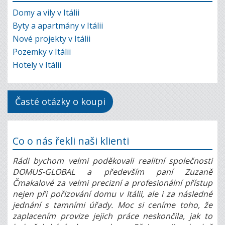
Domy a vily v Itálii
Byty a apartmány v Itálii
Nové projekty v Itálii
Pozemky v Itálii
Hotely v Itálii
Časté otázky o koupi
Co o nás řekli naši klienti
Rádi bychom velmi poděkovali realitní společnosti
DOMUS-GLOBAL a především paní Zuzaně
Čmakalové za velmi precizní a profesionální přístup
nejen při pořizování domu v Itálii, ale i za následné
jednání s tamními úřady. Moc si ceníme toho, že
zaplacením provize jejich práce neskončila, jak to