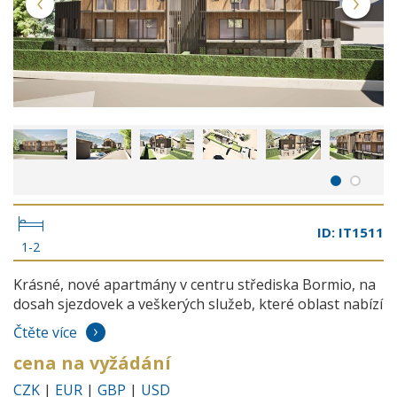
ID: IT1511
1-2
Krásné, nové apartmány v centru střediska Bormio, na
dosah sjezdovek a veškerých služeb, které oblast nabízí
Čtěte více
cena na vyžádání
CZK
|
EUR
|
GBP
|
USD