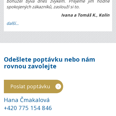
bohužel bývá dnes zvykem. Přejeme jim hodně
spokojených zákazníků, zaslouží si to.
Ivana a Tomáš K., Kolín
další...
Odešlete poptávku nebo nám
rovnou zavolejte
Poslat poptávku
Hana Čmakalová
+420 775 154 846