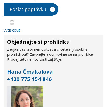
Poslat poptávku
vytiskout
Objednejte si prohlídku
Zaujala vás tato nemovitost a chcete si ji osobně
prohlédnout? Zavolejte a domluvíme se na prohlídce.
Prodej této nemovitosti zajišťuje:
Hana Čmakalová
+420 775 154 846