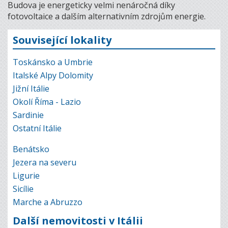
Budova je energeticky velmi nenáročná díky
fotovoltaice a dalším alternativním zdrojům energie.
Související lokality
Toskánsko a Umbrie
Italské Alpy Dolomity
Jižní Itálie
Okolí Říma - Lazio
Sardinie
Ostatní Itálie
Benátsko
Jezera na severu
Ligurie
Sicílie
Marche a Abruzzo
Další nemovitosti v Itálii