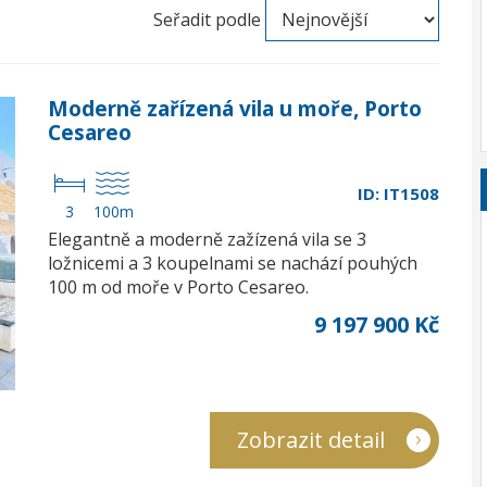
Seřadit podle
Moderně zařízená vila u moře, Porto
Cesareo
ID: IT1508
3
100m
Elegantně a moderně zažízená vila se 3
ložnicemi a 3 koupelnami se nachází pouhých
100 m od moře v Porto Cesareo.
9 197 900 Kč
Zobrazit detail