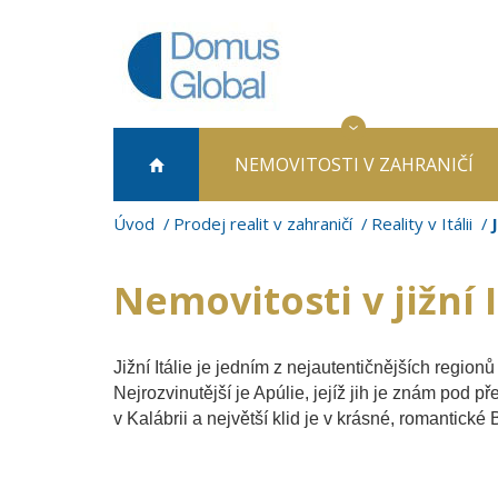
NEMOVITOSTI
V ZAHRANIČÍ
Úvod
Prodej realit v zahraničí
Reality v Itálii
Nemovitosti v jižní I
Jižní Itálie je jedním z nejautentičnějších region
Nejrozvinutější je Apúlie, jejíž jih je znám pod 
v Kalábrii a největší klid je v krásné, romantické 