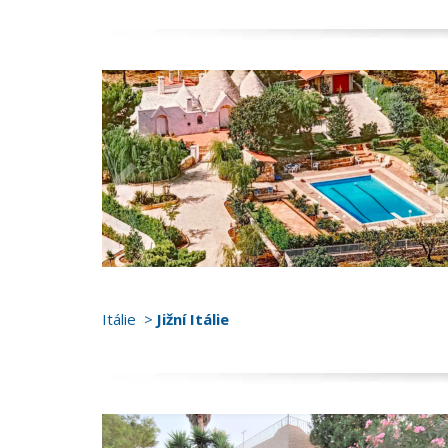
Itálie
Jižní Itálie