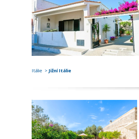
Itálie
Jižní Itálie