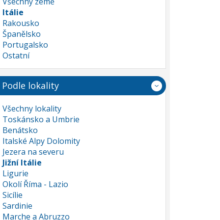
Všechny země
Itálie
Rakousko
Španělsko
Portugalsko
Ostatní
Podle lokality
Všechny lokality
Toskánsko a Umbrie
Benátsko
Italské Alpy Dolomity
Jezera na severu
Jižní Itálie
Ligurie
Okolí Říma - Lazio
Sicílie
Sardinie
Marche a Abruzzo