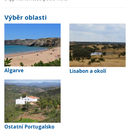
Výběr oblasti
Algarve
Lisabon a okolí
Ostatní Portugalsko