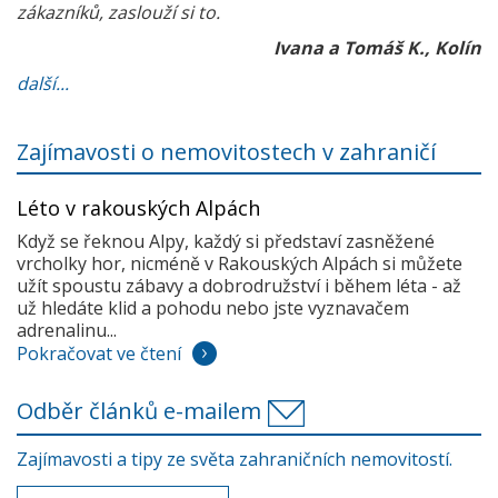
zákazníků, zaslouží si to.
Ivana a Tomáš K., Kolín
další...
Zajímavosti o nemovitostech v zahraničí
Léto v rakouských Alpách
Když se řeknou Alpy, každý si představí zasněžené
vrcholky hor, nicméně v Rakouských Alpách si můžete
užít spoustu zábavy a dobrodružství i během léta - až
už hledáte klid a pohodu nebo jste vyznavačem
adrenalinu...
Pokračovat ve čtení
Odběr článků e-mailem
Zajímavosti a tipy ze světa zahraničních nemovitostí.