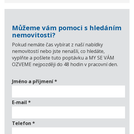
Můžeme vám pomoci s hledáním
nemovitosti?
Pokud nemáte čas vybírat z naší nabídky
nemovitostí nebo jste nenašli, co hledáte,
vyplňte a pošlete tuto poptávku a MY SE VÁM
OZVEME nejpozději do 48 hodin v pracovní den.
Jméno a příjmení
*
E-mail
*
Telefon
*