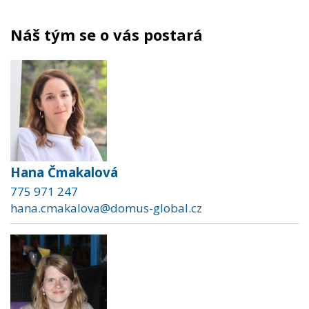
Náš tým se o vás postará
Hana Čmakalová
775 971 247
hana.cmakalova@domus-global.cz