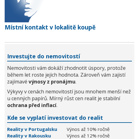
Místní kontakt v lokalitě koupě
Investujte do nemovitostí
Nemovitosti vám dokáží zhodnotit úspory, protože
během let roste jejich hodnota. Zároveň vám zajistí
zajímavé
výnosy z pronájmu
.
Výkyvy v cenách nemovitostí jsou mnohem menší než
u cenných papírů. Mírný růst cen realit je stabilní
ochrana před inflací
.
Kde se vyplatí investovat do realit
Reality v Portugalsku
Výnos až 10% ročně
Reality v Rakousku
Výnos až 12% ročně