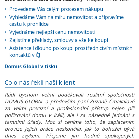
Provedeme Vás celým procesem nákupu
Vyhledáme Vám na míru nemovitost a připravíme
cestu k prohlídce
Vyjednáme nejlepší cenu nemovitosti
Zajistíme překlady, smlouvy a vše ke koupi
Asistence i dlouho po koupi prostřednictvím místních
kontaktů v ČJ
Domus Global v tisku
Co o nás řekli naši klienti
Rádi bychom velmi poděkovali realitní společnosti
DOMUS-GLOBAL a především paní Zuzaně Čmakalové
za velmi precizní a profesionální přístup nejen při
pořizování domu v Itálii, ale i za následné jednání s
tamními úřady. Moc si ceníme toho, že zaplacením
provize jejich práce neskončila, jak to bohužel bývá
dnes zvykem. Přejeme jim hodně spokojených