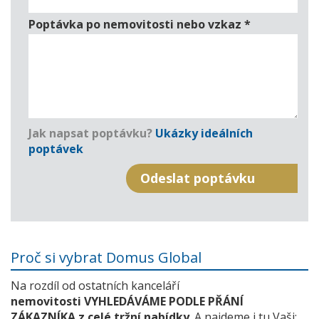
Poptávka po nemovitosti nebo vzkaz
*
Jak napsat poptávku?
Ukázky ideálních
poptávek
Proč si vybrat Domus Global
Na rozdíl od ostatních kanceláří
nemovitosti VYHLEDÁVÁME PODLE PŘÁNÍ
ZÁKAZNÍKA z celé tržní nabídky
. A najdeme i tu Vaši: