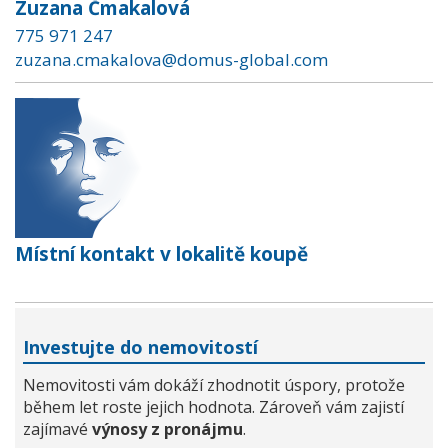
Zuzana Čmakalová
775 971 247
zuzana.cmakalova@domus-global.com
Místní kontakt v lokalitě koupě
Investujte do nemovitostí
Nemovitosti vám dokáží zhodnotit úspory, protože
během let roste jejich hodnota. Zároveň vám zajistí
zajímavé
výnosy z pronájmu
.