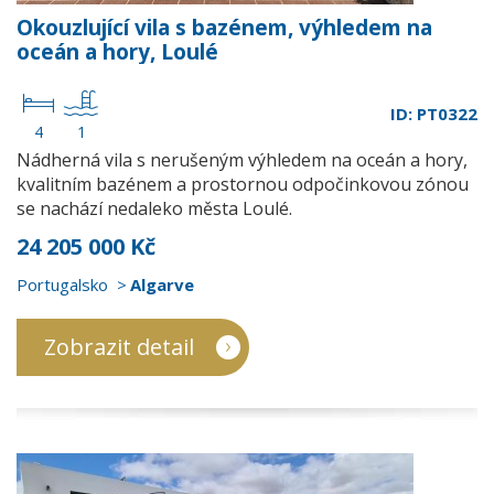
Okouzlující vila s bazénem, výhledem na
oceán a hory, Loulé
ID: PT0322
4
1
Nádherná vila s nerušeným výhledem na oceán a hory,
kvalitním bazénem a prostornou odpočinkovou zónou
se nachází nedaleko města Loulé.
24 205 000 Kč
Portugalsko
Algarve
Zobrazit detail