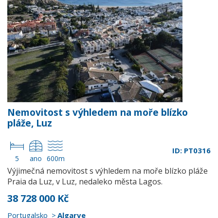
Nemovitost s výhledem na moře blízko
pláže, Luz
ID: PT0316
5
ano
600m
Výjimečná nemovitost s výhledem na moře blízko pláže
Praia da Luz, v Luz, nedaleko města Lagos.
38 728 000 Kč
Portugalsko
Algarve