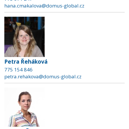
hana.cmakalova@domus-global.cz
Petra Řeháková
775 154 846
petra.rehakova@domus-global.cz