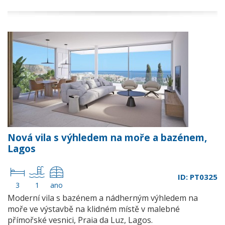
Nová vila s výhledem na moře a bazénem,
Lagos
ID: PT0325
3
1
ano
Moderní vila s bazénem a nádherným výhledem na
moře ve výstavbě na klidném místě v malebné
přímořské vesnici, Praia da Luz, Lagos.