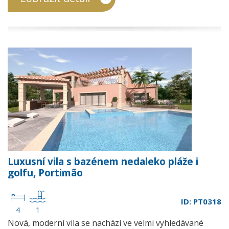
Luxusní vila s bazénem nedaleko pláže i
golfu, Portimão
ID: PT0318
4
1
Nová, moderní vila se nachází ve velmi vyhledávané