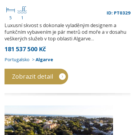
ID: PT0329
5
1
Luxusní skvost s dokonale vyladěným designem a
funkčním vybavením je pár metrů od moře a v dosahu
veškerých služeb v top oblasti Algarve…
181 537 500 Kč
Portugalsko
Algarve
Zobrazit detail