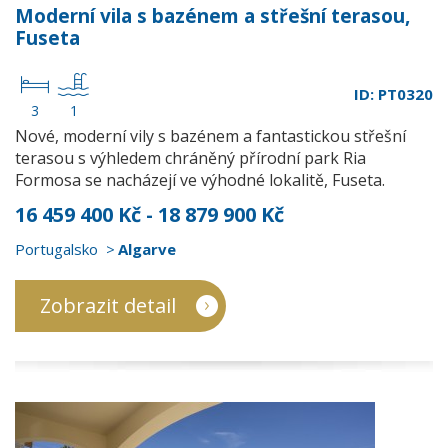
Moderní vila s bazénem a střešní terasou,
Fuseta
ID: PT0320
3
1
Nové, moderní vily s bazénem a fantastickou střešní
terasou s výhledem chráněný přírodní park Ria
Formosa se nacházejí ve výhodné lokalitě, Fuseta.
16 459 400 Kč - 18 879 900 Kč
Portugalsko
Algarve
Zobrazit detail