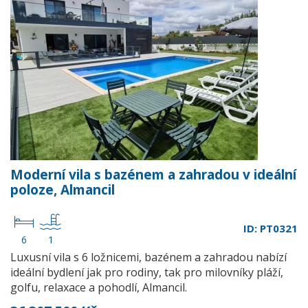
Moderní vila s bazénem a zahradou v ideální
poloze, Almancil
ID: PT0321
6
1
Luxusní vila s 6 ložnicemi, bazénem a zahradou nabízí
ideální bydlení jak pro rodiny, tak pro milovníky pláží,
golfu, relaxace a pohodlí, Almancil.