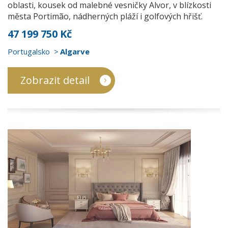
oblasti, kousek od malebné vesničky Alvor, v blízkosti
města Portimão, nádherných pláží i golfových hřišť.
47 199 750 Kč
Portugalsko
Algarve
Zobrazit detail