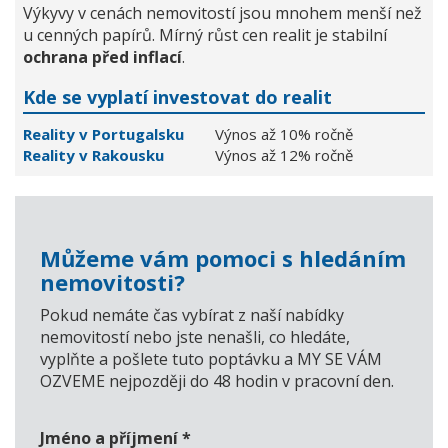
Výkyvy v cenách nemovitostí jsou mnohem menší než
u cenných papírů. Mírný růst cen realit je stabilní
ochrana před inflací
.
Kde se vyplatí investovat do realit
Reality v Portugalsku
Výnos až 10% ročně
Reality v Rakousku
Výnos až 12% ročně
Můžeme vám pomoci s hledáním
nemovitosti?
Pokud nemáte čas vybírat z naší nabídky
nemovitostí nebo jste nenašli, co hledáte,
vyplňte a pošlete tuto poptávku a MY SE VÁM
OZVEME nejpozději do 48 hodin v pracovní den.
Jméno a příjmení
*