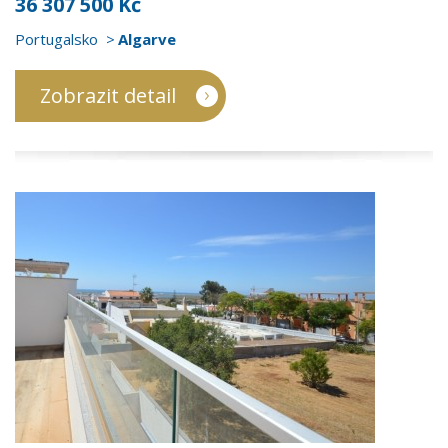
36 307 500 Kč
Portugalsko
Algarve
Zobrazit detail