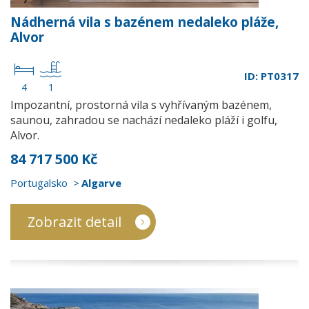
Nádherná vila s bazénem nedaleko pláže,
Alvor
ID: PT0317
4
1
Impozantní, prostorná vila s vyhřívaným bazénem,
saunou, zahradou se nachází nedaleko pláží i golfu,
Alvor.
84 717 500 Kč
Portugalsko
Algarve
Zobrazit detail