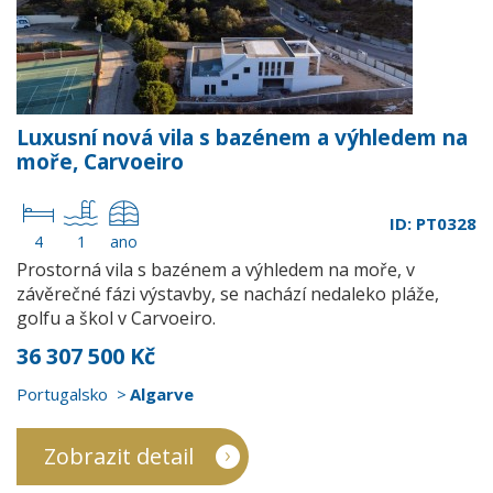
Luxusní nová vila s bazénem a výhledem na
moře, Carvoeiro
ID: PT0328
4
1
ano
Prostorná vila s bazénem a výhledem na moře, v
závěrečné fázi výstavby, se nachází nedaleko pláže,
golfu a škol v Carvoeiro.
36 307 500 Kč
Portugalsko
Algarve
Zobrazit detail