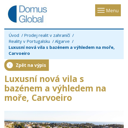
Toggle
Menu
navigatio
Úvod
Prodej realit v zahraničí
Reality v Portugalsku
Algarve
Luxusní nová vila s bazénem a výhledem na moře,
Carvoeiro
Zpět na výpis
Luxusní nová vila s
bazénem a výhledem na
moře, Carvoeiro