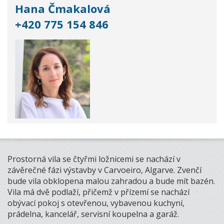
Hana Čmakalová
+420 775 154 846
Prostorná vila se čtyřmi ložnicemi se nachází v
závěrečné fázi výstavby v Carvoeiro, Algarve. Zvenčí
bude vila obklopena malou zahradou a bude mít bazén.
Vila má dvě podlaží, přičemž v přízemí se nachází
obývací pokoj s otevřenou, vybavenou kuchyní,
prádelna, kancelář, servisní koupelna a garáž.