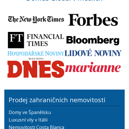
Prodej zahraničních nemovitostí
Domy ve Španělsku
Luxusní vily v Itálii
Nemovitosti Costa Blanca