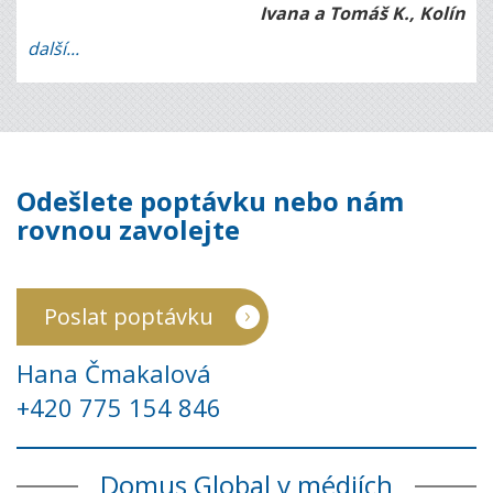
Ivana a Tomáš K., Kolín
další...
Odešlete poptávku nebo nám
rovnou zavolejte
Poslat poptávku
Hana Čmakalová
+420 775 154 846
Domus Global v médiích