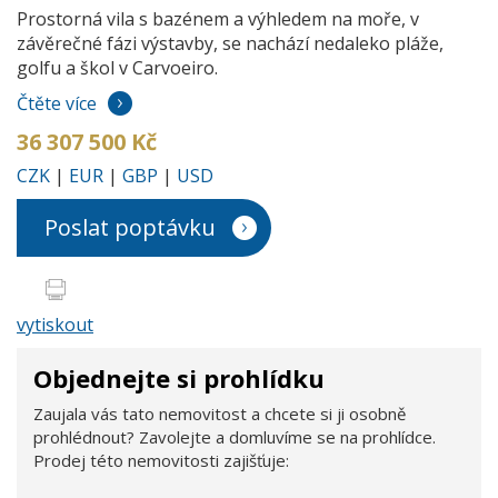
Prostorná vila s bazénem a výhledem na moře, v
závěrečné fázi výstavby, se nachází nedaleko pláže,
golfu a škol v Carvoeiro.
Čtěte více
36 307 500 Kč
CZK
|
EUR
|
GBP
|
USD
Poslat poptávku
vytiskout
Objednejte si prohlídku
Zaujala vás tato nemovitost a chcete si ji osobně
prohlédnout? Zavolejte a domluvíme se na prohlídce.
Prodej této nemovitosti zajišťuje: