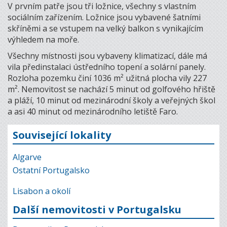
V prvním patře jsou tři ložnice, všechny s vlastním
sociálním zařízením. Ložnice jsou vybavené šatními
skříněmi a se vstupem na velký balkon s vynikajícím
výhledem na moře.
Všechny místnosti jsou vybaveny klimatizací, dále má
vila předinstalaci ústředního topení a solární panely.
Rozloha pozemku činí 1036 m² užitná plocha vily 227
m². Nemovitost se nachází 5 minut od golfového hřiště
a pláží, 10 minut od mezinárodní školy a veřejných škol
a asi 40 minut od mezinárodního letiště Faro.
Související lokality
Algarve
Ostatní Portugalsko
Lisabon a okolí
Další nemovitosti v Portugalsku