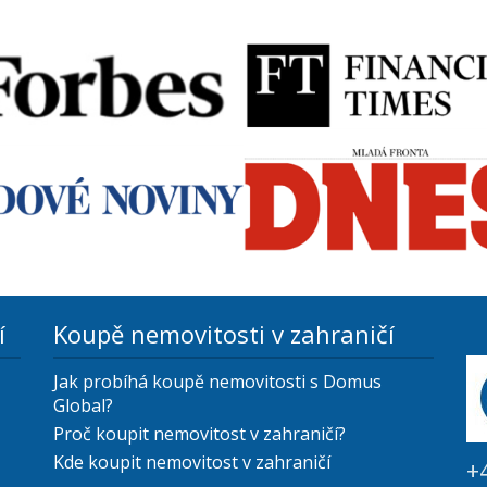
í
Koupě nemovitosti v zahraničí
Jak probíhá koupě nemovitosti s Domus
Global?
Proč koupit nemovitost v zahraničí?
Kde koupit nemovitost v zahraničí
+