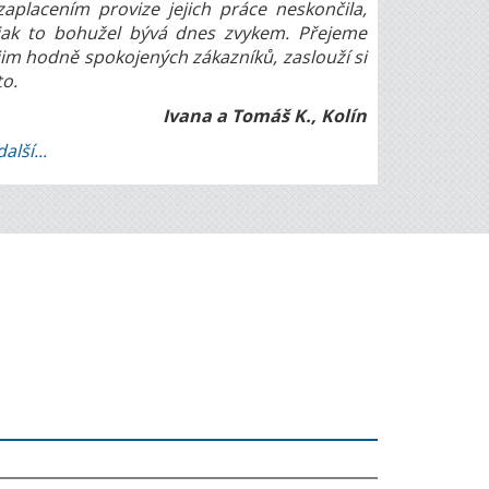
zaplacením provize jejich práce neskončila,
jak to bohužel bývá dnes zvykem. Přejeme
jim hodně spokojených zákazníků, zaslouží si
to.
Ivana a Tomáš K., Kolín
další...