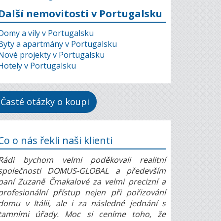
Další nemovitosti v Portugalsku
Domy a vily v Portugalsku
Byty a apartmány v Portugalsku
Nové projekty v Portugalsku
Hotely v Portugalsku
Časté otázky o koupi
Co o nás řekli naši klienti
Rádi bychom velmi poděkovali realitní
společnosti DOMUS-GLOBAL a především
paní Zuzaně Čmakalové za velmi precizní a
profesionální přístup nejen při pořizování
domu v Itálii, ale i za následné jednání s
tamními úřady. Moc si ceníme toho, že