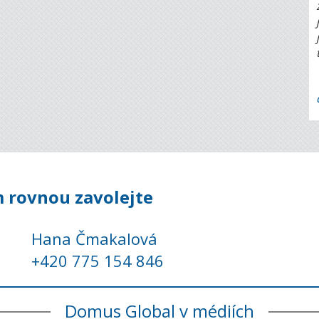
 rovnou zavolejte
Hana Čmakalová
+420 775 154 846
Domus Global v médiích