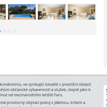
ndominiu, ve vynikající lokalitě v prestižní oblasti
hům občanské vybavenosti a služeb, stejně jako k
inut od mezinárodního letiště Faro.
í má prostorný obývací pokoj s jídelnou, krbem a