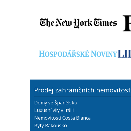
Prodej zahraničních nemovitost
Domy ve Španělsku
Luxusní vily v Itálii
Nemovitosti Costa Blanca
Byty Rakousko