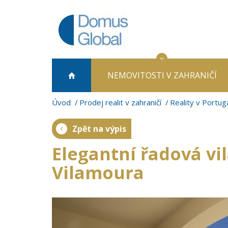
NEMOVITOSTI
V ZAHRANIČÍ
Úvod
Prodej realit v zahraničí
Reality v Portug
Zpět na výpis
Elegantní řadová v
Vilamoura