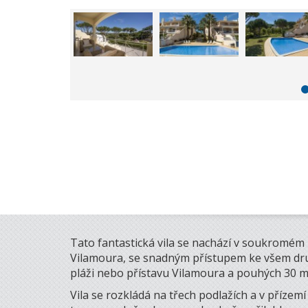
Tato fantastická vila se nachází v soukromém ko
Vilamoura, se snadným přístupem ke všem dru
pláži nebo přístavu Vilamoura a pouhých 30 m
Vila se rozkládá na třech podlažích a v přízem