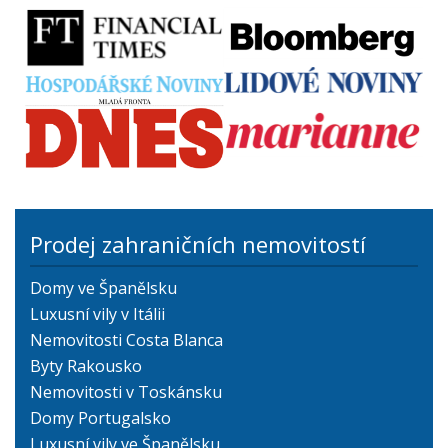
Prodej zahraničních nemovitostí
Domy ve Španělsku
Luxusní vily v Itálii
Nemovitosti Costa Blanca
Byty Rakousko
Nemovitosti v Toskánsku
Domy Portugalsko
Luxusní vily ve Španělsku