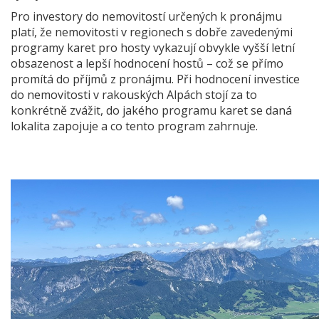
Pro investory do nemovitostí určených k pronájmu
platí, že nemovitosti v regionech s dobře zavedenými
programy karet pro hosty vykazují obvykle vyšší letní
obsazenost a lepší hodnocení hostů – což se přímo
promítá do příjmů z pronájmu. Při hodnocení investice
do nemovitosti v rakouských Alpách stojí za to
konkrétně zvážit, do jakého programu karet se daná
lokalita zapojuje a co tento program zahrnuje.