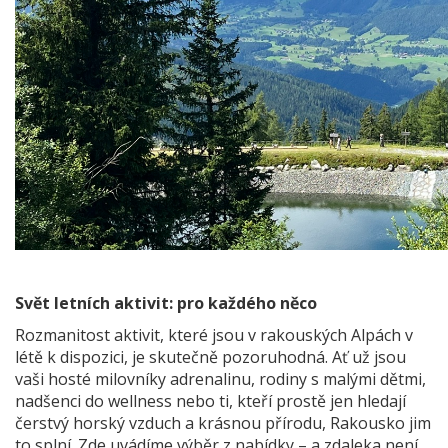
Svět letních aktivit: pro každého něco
Rozmanitost aktivit, které jsou v rakouských Alpách v
létě k dispozici, je skutečně pozoruhodná. Ať už jsou
vaši hosté milovníky adrenalinu, rodiny s malými dětmi,
nadšenci do wellness nebo ti, kteří prostě jen hledají
čerstvý horský vzduch a krásnou přírodu, Rakousko jim
to splní. Zde uvádíme výběr z nabídky – a zdaleka není