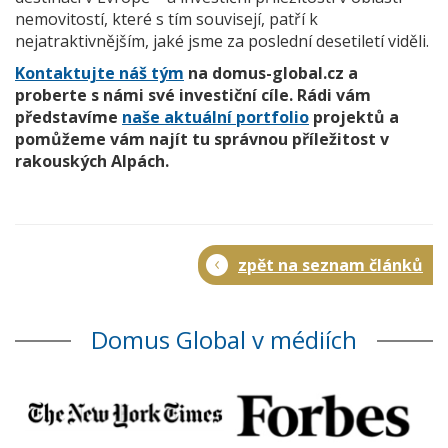
nemovitostí, které s tím souvisejí, patří k
nejatraktivnějším, jaké jsme za poslední desetiletí viděli.
Kontaktujte náš tým
na domus-global.cz a
proberte s námi své investiční cíle. Rádi vám
představíme
naše aktuální portfolio
projektů a
pomůžeme vám najít tu správnou příležitost v
rakouských Alpách.
zpět na seznam článků
Domus Global v médiích