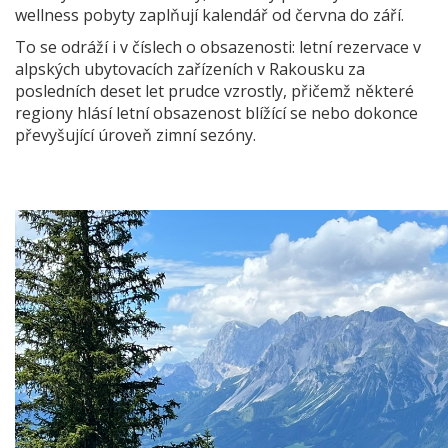
wellness pobyty zaplňují kalendář od června do září.
To se odráží i v číslech o obsazenosti: letní rezervace v
alpských ubytovacích zařízeních v Rakousku za
posledních deset let prudce vzrostly, přičemž některé
regiony hlásí letní obsazenost blížící se nebo dokonce
převyšující úroveň zimní sezóny.