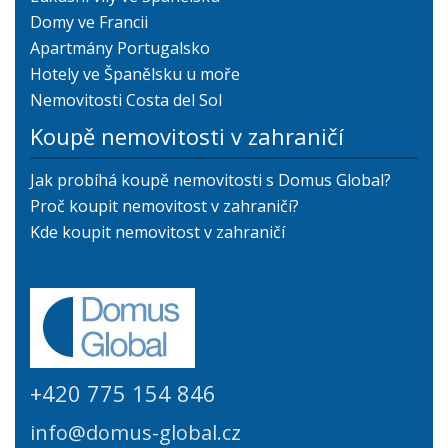
Domy ve Francii
Apartmány Portugalsko
Hotely ve Španělsku u moře
Nemovitosti Costa del Sol
Koupě nemovitosti v zahraničí
Jak probíhá koupě nemovitosti s Domus Global?
Proč koupit nemovitost v zahraničí?
Kde koupit nemovitost v zahraničí
+420 775 154 846
info@domus-global.cz