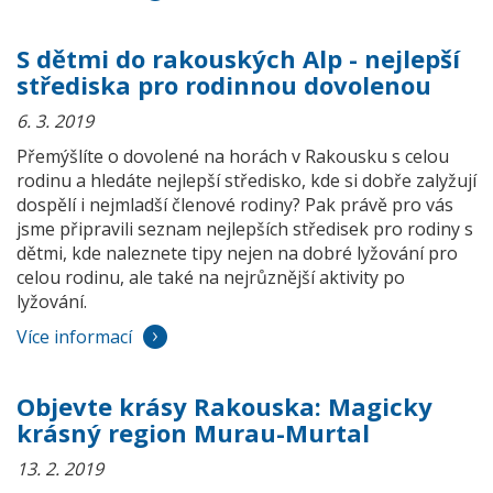
S dětmi do rakouských Alp - nejlepší
střediska pro rodinnou dovolenou
6. 3. 2019
Přemýšlíte o dovolené na horách v Rakousku s celou
rodinu a hledáte nejlepší středisko, kde si dobře zalyžují
dospělí i nejmladší členové rodiny? Pak právě pro vás
jsme připravili seznam nejlepších středisek pro rodiny s
dětmi, kde naleznete tipy nejen na dobré lyžování pro
celou rodinu, ale také na nejrůznější aktivity po
lyžování.
Více informací
Objevte krásy Rakouska: Magicky
krásný region Murau-Murtal
13. 2. 2019