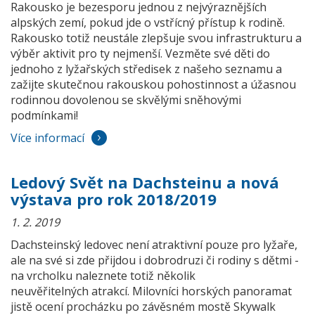
Rakousko je bezesporu jednou z nejvýraznějších
alpských zemí, pokud jde o vstřícný přístup k rodině.
Rakousko totiž neustále zlepšuje svou infrastrukturu a
výběr aktivit pro ty nejmenší. Vezměte své děti do
jednoho z lyžařských středisek z našeho seznamu a
zažijte skutečnou rakouskou pohostinnost a úžasnou
rodinnou dovolenou se skvělými sněhovými
podmínkami!
Více informací
Ledový Svět na Dachsteinu a nová
výstava pro rok 2018/2019
1. 2. 2019
Dachsteinský ledovec není atraktivní pouze pro lyžaře,
ale na své si zde přijdou i dobrodruzi či rodiny s dětmi -
na vrcholku naleznete totiž několik
neuvěřitelných atrakcí. Milovníci horských panoramat
jistě ocení procházku po závěsném mostě Skywalk