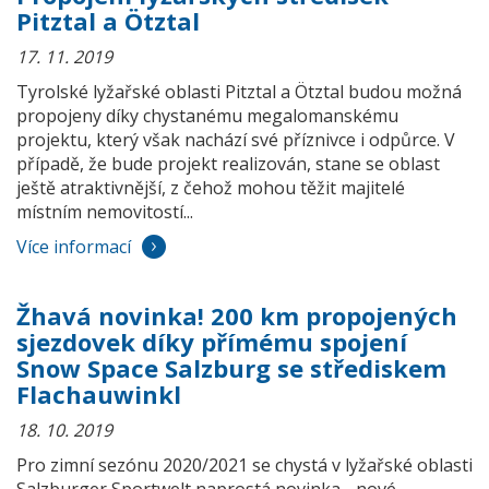
Pitztal a Ötztal
17. 11. 2019
Tyrolské lyžařské oblasti Pitztal a Ötztal budou možná
propojeny díky chystanému megalomanskému
projektu, který však nachází své příznivce i odpůrce. V
případě, že bude projekt realizován, stane se oblast
ještě atraktivnější, z čehož mohou těžit majitelé
místním nemovitostí...
Více informací
Žhavá novinka! 200 km propojených
sjezdovek díky přímému spojení
Snow Space Salzburg se střediskem
Flachauwinkl
18. 10. 2019
Pro zimní sezónu 2020/2021 se chystá v lyžařské oblasti