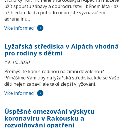
vrcholky hor, nicméně v Rakouských Alpách si můžete
užít spoustu zábavy a dobrodružství i během léta - až
už hledáte klid a pohodu nebo jste vyznavačem
adrenalinu...
Více informací
Lyžařská střediska v Alpách vhodná
pro rodiny s dětmi
19. 10. 2020
Přemýšlíte kam s rodinou na zimní dovolenou?
Přinášíme Vám tipy na lyžařská střediska, kde se Vaše
děti nejen zabaví, ale také zlepší v lyžování...
Více informací
Úspěšné omezování výskytu
koronaviru v Rakousku a
rozvolňování opatření