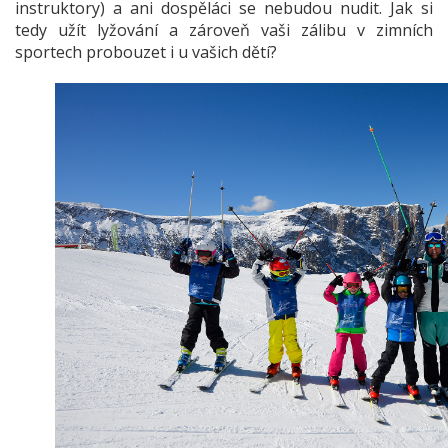
instruktory) a ani dospěláci se nebudou nudit. Jak si
tedy užít lyžování a zároveň vaši zálibu v zimních
sportech probouzet i u vašich dětí?