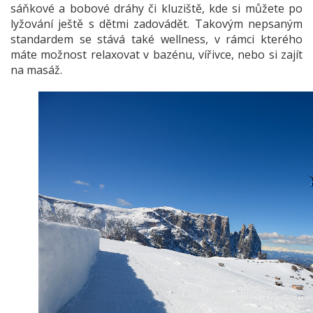
sáňkové a bobové dráhy či kluziště, kde si můžete po
lyžování ještě s dětmi zadovádět. Takovým nepsaným
standardem se stává také wellness, v rámci kterého
máte možnost relaxovat v bazénu, vířivce, nebo si zajít
na masáž.