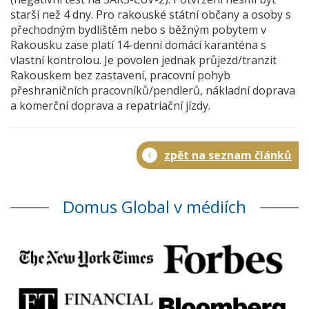
starší než 4 dny. Pro rakouské státní občany a osoby s
přechodným bydlištěm nebo s běžným pobytem v
Rakousku zase platí 14-denní domácí karanténa s
vlastní kontrolou. Je povolen jednak průjezd/tranzit
Rakouskem bez zastavení, pracovní pohyb
přeshraničních pracovníků/pendlerů, nákladní doprava
a komerční doprava a repatriační jízdy.
zpět na seznam článků
Domus Global v médiích