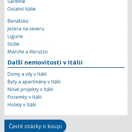
Sardinie
Ostatní Itálie
Benátsko
Jezera na severu
Ligurie
Sicílie
Marche a Abruzzo
Další nemovitosti v Itálii
Domy a vily v Itálii
Byty a apartmány v Itálii
Nové projekty v Itálii
Pozemky v Itálii
Hotely v Itálii
Časté otázky o koupi