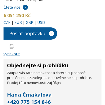
Čtěte více
6 051 250 Kč
CZK
|
EUR
|
GBP
|
USD
Poslat poptávku
vytiskout
Objednejte si prohlídku
Zaujala vás tato nemovitost a chcete si ji osobně
prohlédnout? Zavolejte a domluvíme se na prohlídce.
Prodej této nemovitosti zajišťuje:
Hana Čmakalová
+420 775 154 846