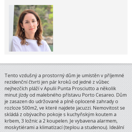
Tento vzdušný a prostorný dům je umístěn v příjemné
rezidenční čtvrti jen pár kroků od jedné z vůbec
nejhezčích pláží v Apulii Punta Prosciutto a několik
minut jízdy od malebného přístavu Porto Cesareo. Dům
je zasazen do udržované a plně oplocené zahrady o
rozloze 500m2, ve které najdete jacuzzi. Nemovitost se
skládá z obývacího pokoje s kuchyňským koutem a
krbem, 3 ložnic a 2 koupelen. Je vybavena alarmem,
moskytiérami a klimatizací (teplou a studenou). Ideální