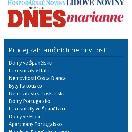
Prodej zahraničních nemovitostí
Domy ve Španělsku
Luxusní vily v Itálii
Nemovitosti Costa Blanca
Byty Rakousko
Nemovitosti v Toskánsku
Domy Portugalsko
Luxusní vily ve Španělsku
Domy ve Francii
Apartmány Portugalsko
Hotely ve Španělsku u moře