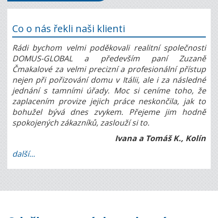
Co o nás řekli naši klienti
Rádi bychom velmi poděkovali realitní společnosti
DOMUS-GLOBAL a především paní Zuzaně
Čmakalové za velmi precizní a profesionální přístup
nejen při pořizování domu v Itálii, ale i za následné
jednání s tamními úřady. Moc si ceníme toho, že
zaplacením provize jejich práce neskončila, jak to
bohužel bývá dnes zvykem. Přejeme jim hodně
spokojených zákazníků, zaslouží si to.
Ivana a Tomáš K., Kolín
další...