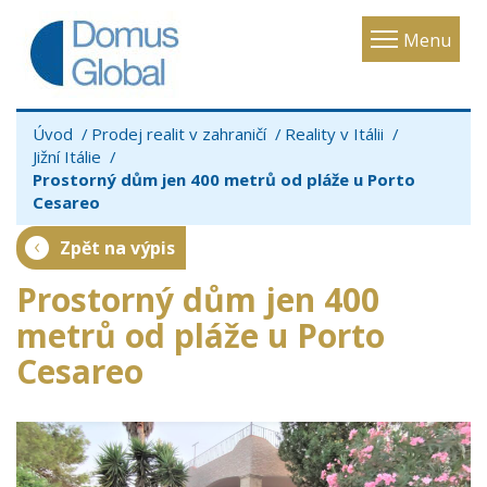
Toggle
Menu
navigatio
Úvod
Prodej realit v zahraničí
Reality v Itálii
Jižní Itálie
Prostorný dům jen 400 metrů od pláže u Porto
Cesareo
Zpět na výpis
Prostorný dům jen 400
metrů od pláže u Porto
Cesareo