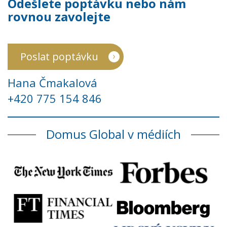
Odešlete poptávku nebo nám
rovnou zavolejte
Poslat poptávku
Hana Čmakalová
+420 775 154 846
Domus Global v médiích