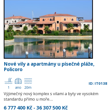
Nové vily a apartmány u písečné pláže,
Policoro
ID: IT0138
1
ano
20m
Výjimečný nový komplex s vilami a byty ve vysokém
standardu přímo u moře….
6 777 400 Kč - 36 307 500 Kč