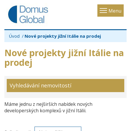
Toggle
Menu
navigatio
Úvod
Nové projekty jižní Itálie na prodej
Nové projekty jižní Itálie na
prodej
Vyhledávání nemovitostí
Máme jednu z nejširších nabídek nových
developerských komplexů v jižní Itálii.