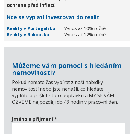
ochrana před inflací
.
Kde se vyplatí investovat do realit
Reality v Portugalsku
Výnos až 10% ročně
Reality v Rakousku
Výnos až 12% ročně
Můžeme vám pomoci s hledáním
nemovitosti?
Pokud nemáte čas vybírat z naší nabídky
nemovitostí nebo jste nenašli, co hledáte,
vyplňte a pošlete tuto poptávku a MY SE VÁM
OZVEME nejpozději do 48 hodin v pracovní den.
Jméno a příjmení
*