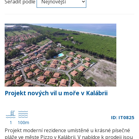
Seřadit podle
Projekt nových vil u moře v Kalábrii
ID: IT0825
1
100m
Projekt moderní rezidence umístěné u krásné písečné
pláže ve měste Pizzo v Kalábrii. V nabídce k prodeji jsou