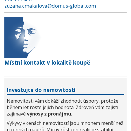
zuzana.cmakalova@domus-global.com
Místní kontakt v lokalitě koupě
Investujte do nemovitostí
Nemovitosti vám dokáží zhodnotit úspory, protože
během let roste jejich hodnota. Zároveň vám zajistí
zajímavé
výnosy z pronájmu
.
Výkyvy v cenách nemovitostí jsou mnohem menší než
u cenných papírů. Mírný růst cen realit je stabilní