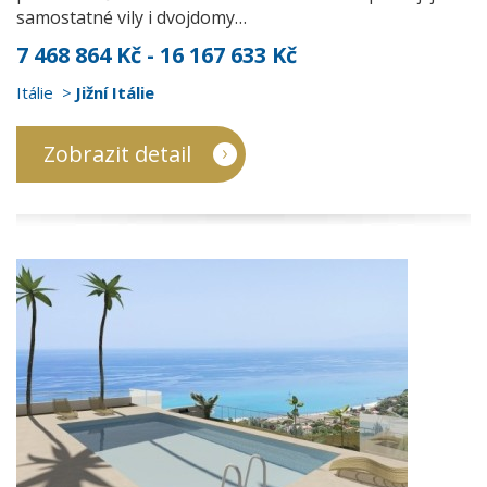
samostatné vily i dvojdomy…
7 468 864 Kč - 16 167 633 Kč
Itálie
Jižní Itálie
Zobrazit detail