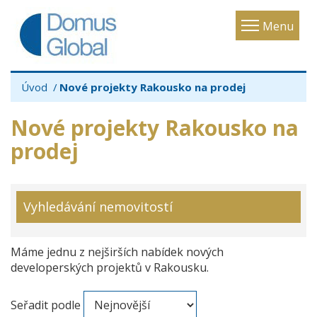
Toggle
Menu
navigatio
Úvod
Nové projekty Rakousko na prodej
Nové projekty Rakousko na
prodej
Vyhledávání nemovitostí
Máme jednu z nejširších nabídek nových
developerských projektů v Rakousku.
Seřadit podle