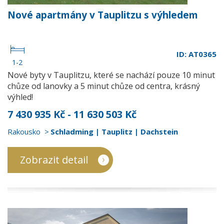
Nové apartmány v Tauplitzu s výhledem
ID: AT0365
1-2
Nové byty v Tauplitzu, které se nachází pouze 10 minut
chůze od lanovky a 5 minut chůze od centra, krásný
výhled!
7 430 935 Kč - 11 630 503 Kč
Rakousko
Schladming | Tauplitz | Dachstein
Zobrazit detail