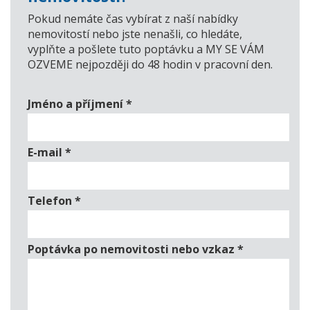
Pokud nemáte čas vybírat z naší nabídky
nemovitostí nebo jste nenašli, co hledáte,
vyplňte a pošlete tuto poptávku a MY SE VÁM
OZVEME nejpozději do 48 hodin v pracovní den.
Jméno a příjmení
*
E-mail
*
Telefon
*
Poptávka po nemovitosti nebo vzkaz
*