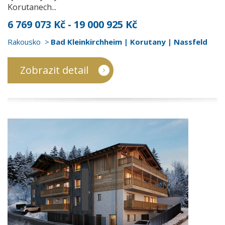
Korutanech...
6 769 073 Kč - 19 000 925 Kč
Rakousko
Bad Kleinkirchheim | Korutany | Nassfeld
Zobrazit detail