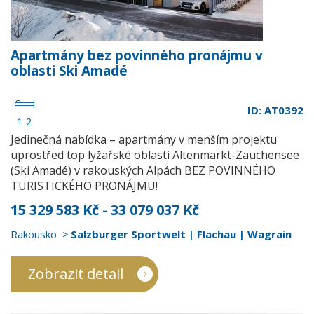
Apartmány bez povinného pronájmu v
oblasti Ski Amadé
ID: AT0392
1-2
Jedinečná nabídka – apartmány v menším projektu
uprostřed top lyžařské oblasti Altenmarkt-Zauchensee
(Ski Amadé) v rakouských Alpách BEZ POVINNÉHO
TURISTICKÉHO PRONÁJMU!
15 329 583 Kč - 33 079 037 Kč
Rakousko
Salzburger Sportwelt | Flachau | Wagrain
Zobrazit detail