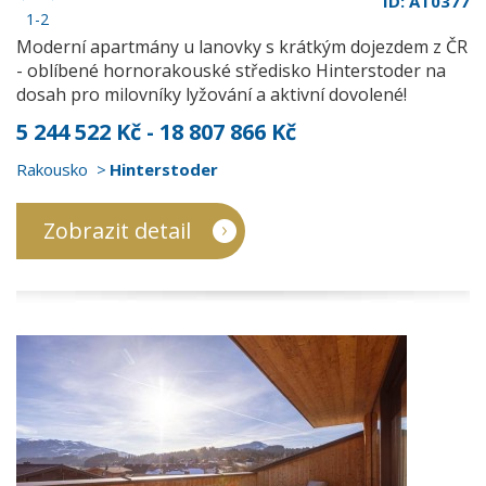
ID: AT0377
1-2
Moderní apartmány u lanovky s krátkým dojezdem z ČR
- oblíbené hornorakouské středisko Hinterstoder na
dosah pro milovníky lyžování a aktivní dovolené!
5 244 522 Kč - 18 807 866 Kč
Rakousko
Hinterstoder
Zobrazit detail