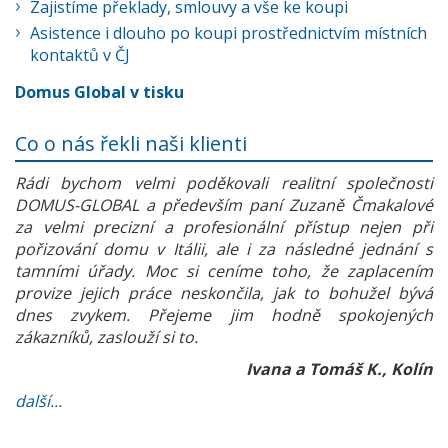
Zajistíme překlady, smlouvy a vše ke koupi
Asistence i dlouho po koupi prostřednictvím místních
kontaktů v ČJ
Domus Global v tisku
Co o nás řekli naši klienti
Rádi bychom velmi poděkovali realitní společnosti
DOMUS-GLOBAL a především paní Zuzaně Čmakalové
za velmi precizní a profesionální přístup nejen při
pořizování domu v Itálii, ale i za následné jednání s
tamními úřady. Moc si ceníme toho, že zaplacením
provize jejich práce neskončila, jak to bohužel bývá
dnes zvykem. Přejeme jim hodně spokojených
zákazníků, zaslouží si to.
Ivana a Tomáš K., Kolín
další...