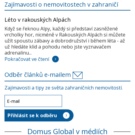
Zajímavosti o nemovitostech v zahraničí
Léto v rakouských Alpách
Když se řeknou Alpy, každý si představí zasněžené
vrcholky hor, nicméně v Rakouských Alpách si můžete
užít spoustu zábavy a dobrodružství i během léta - až
už hledáte klid a pohodu nebo jste vyznavačem
adrenalinu...
Pokračovat ve čtení
Odběr článků e-mailem
Zajímavosti a tipy ze světa zahraničních nemovitostí.
Domus Global v médiích