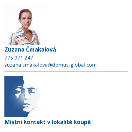
Zuzana Čmakalová
775 971 247
zuzana.cmakalova@domus-global.com
Místní kontakt v lokalitě koupě