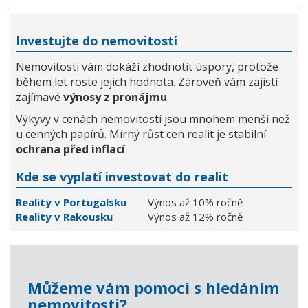
Investujte do nemovitostí
Nemovitosti vám dokáží zhodnotit úspory, protože
během let roste jejich hodnota. Zároveň vám zajistí
zajímavé
výnosy z pronájmu
.
Výkyvy v cenách nemovitostí jsou mnohem menší než
u cenných papírů. Mírný růst cen realit je stabilní
ochrana před inflací
.
Kde se vyplatí investovat do realit
Reality v Portugalsku
Výnos až 10% ročně
Reality v Rakousku
Výnos až 12% ročně
Můžeme vám pomoci s hledáním
nemovitosti?