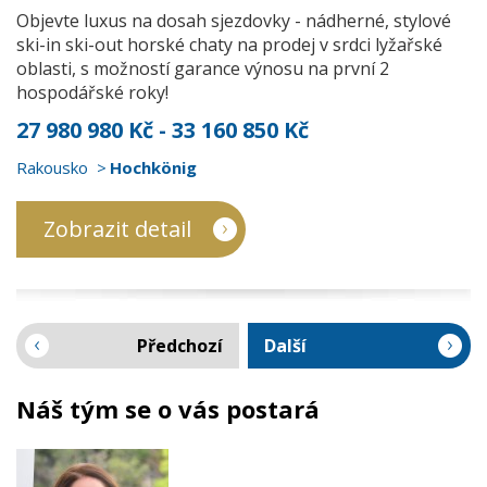
Objevte luxus na dosah sjezdovky - nádherné, stylové
ski-in ski-out horské chaty na prodej v srdci lyžařské
oblasti, s možností garance výnosu na první 2
hospodářské roky!
27 980 980 Kč - 33 160 850 Kč
Rakousko
Hochkönig
Zobrazit detail
Předchozí
Další
Náš tým se o vás postará