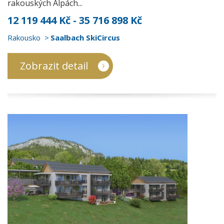
rakouských Alpách...
12 119 444 Kč - 35 716 898 Kč
Rakousko
Saalbach SkiCircus
Zobrazit detail