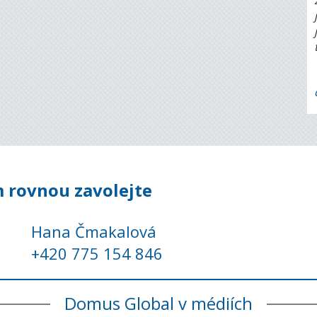
 rovnou zavolejte
Hana Čmakalová
+420 775 154 846
Domus Global v médiích