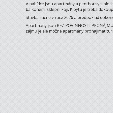
V nabídce jsou apartmány a penthousy s ploch
balkonem, sklepní kójí. K bytu je třeba dokoup
Stavba začne v roce 2026 a předpoklad dokonče
Apartmány jsou BEZ POVINNOSTI PRONÁJMU, což
zájmu je ale možné apartmány pronajímat tur