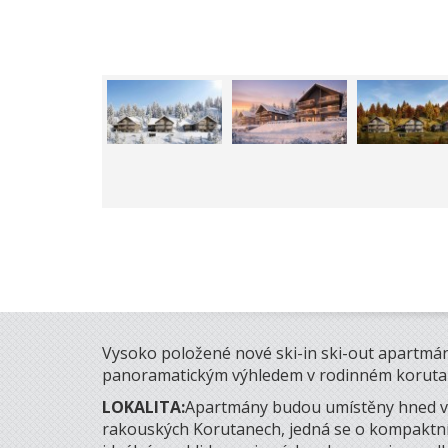
Vysoko položené nové ski-in ski-out apartmá
panoramatickým výhledem v rodinném korutan
LOKALITA:
Apartmány budou umístěny hned ved
rakouských Korutanech, jedná se o kompaktní 