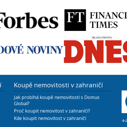
í
Koupě nemovitosti v zahraničí
Jak probíhá koupě nemovitosti s Domus
Global?
Proč koupit nemovitost v zahraničí?
Kde koupit nemovitost v zahraničí
+