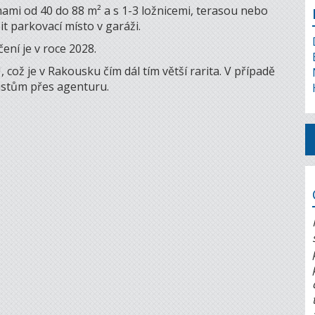
ami od 40 do 88 m² a s 1-3 ložnicemi, terasou nebo
it parkovací místo v garáži.
ní je v roce 2028.
 je v Rakousku čím dál tím větší rarita. V případě
istům přes agenturu.