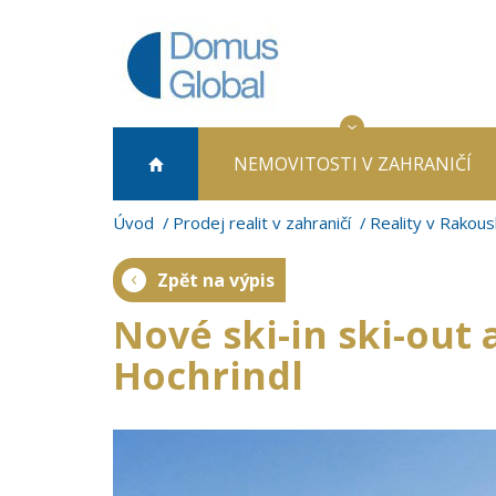
NEMOVITOSTI
V ZAHRANIČÍ
Úvod
Prodej realit v zahraničí
Reality v Rakous
Zpět na výpis
Nové ski-in ski-out
Hochrindl