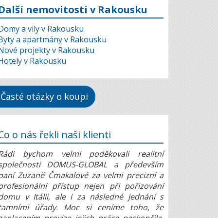
Další nemovitosti v Rakousku
Domy a vily v Rakousku
Byty a apartmány v Rakousku
Nové projekty v Rakousku
Hotely v Rakousku
Časté otázky o koupi
Co o nás řekli naši klienti
Rádi bychom velmi poděkovali realitní
společnosti DOMUS-GLOBAL a především
paní Zuzaně Čmakalové za velmi precizní a
profesionální přístup nejen při pořizování
domu v Itálii, ale i za následné jednání s
tamními úřady. Moc si ceníme toho, že