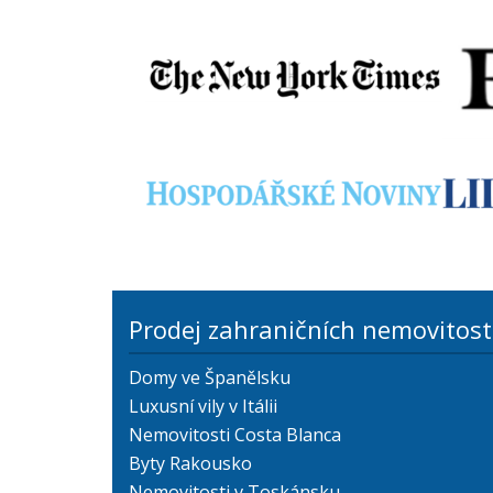
Prodej zahraničních nemovitost
Domy ve Španělsku
Luxusní vily v Itálii
Nemovitosti Costa Blanca
Byty Rakousko
Nemovitosti v Toskánsku