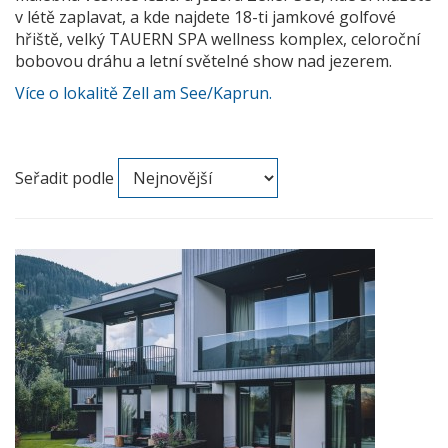
v létě zaplavat, a kde najdete 18-ti jamkové golfové
hřiště, velký TAUERN SPA wellness komplex, celoroční
bobovou dráhu a letní světelné show nad jezerem.
Více o lokalitě Zell am See/Kaprun.
Seřadit podle