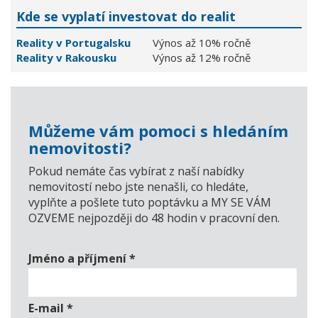
Kde se vyplatí investovat do realit
Reality v Portugalsku
Výnos až 10% ročně
Reality v Rakousku
Výnos až 12% ročně
Můžeme vám pomoci s hledáním
nemovitosti?
Pokud nemáte čas vybírat z naší nabídky
nemovitostí nebo jste nenašli, co hledáte,
vyplňte a pošlete tuto poptávku a MY SE VÁM
OZVEME nejpozději do 48 hodin v pracovní den.
Jméno a příjmení
*
E-mail
*