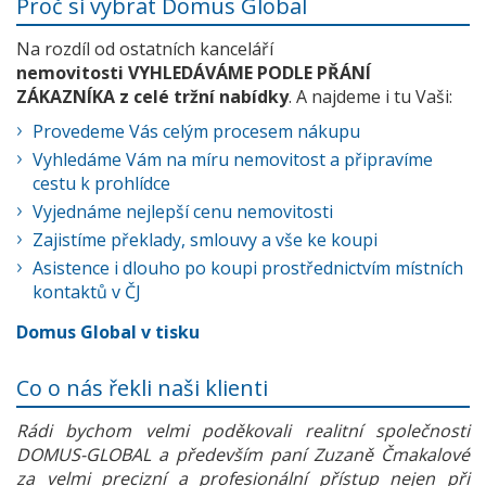
Proč si vybrat Domus Global
Na rozdíl od ostatních kanceláří
nemovitosti VYHLEDÁVÁME PODLE PŘÁNÍ
ZÁKAZNÍKA z celé tržní nabídky
. A najdeme i tu Vaši:
Provedeme Vás celým procesem nákupu
Vyhledáme Vám na míru nemovitost a připravíme
cestu k prohlídce
Vyjednáme nejlepší cenu nemovitosti
Zajistíme překlady, smlouvy a vše ke koupi
Asistence i dlouho po koupi prostřednictvím místních
kontaktů v ČJ
Domus Global v tisku
Co o nás řekli naši klienti
Rádi bychom velmi poděkovali realitní společnosti
DOMUS-GLOBAL a především paní Zuzaně Čmakalové
za velmi precizní a profesionální přístup nejen při