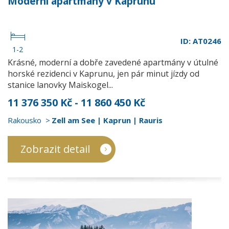
Moderní apartmány v Kaprunu
ID: AT0246
1-2
Krásné, moderní a dobře zavedené apartmány v útulné
horské rezidenci v Kaprunu, jen pár minut jízdy od
stanice lanovky Maiskogel...
11 376 350 Kč - 11 860 450 Kč
Rakousko
Zell am See | Kaprun | Rauris
Zobrazit detail