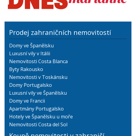
Prodej zahraničních nemovitostí
Domy ve Španělsku
Luxusní vily v Itálii
Nemovitosti Costa Blanca
Byty Rakousko
Nemovitosti v Toskánsku
Domy Portugalsko
Luxusní vily ve Španělsku
Domy ve Francii
Apartmány Portugalsko
Hotely ve Španělsku u moře
Nemovitosti Costa del Sol
Koupě nemovitosti v zahraničí