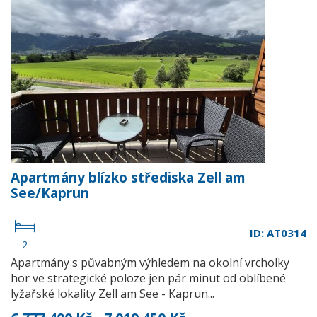
Apartmány blízko střediska Zell am
See/Kaprun
ID: AT0314
2
Apartmány s půvabným výhledem na okolní vrcholky
hor ve strategické poloze jen pár minut od oblíbené
lyžařské lokality Zell am See - Kaprun...