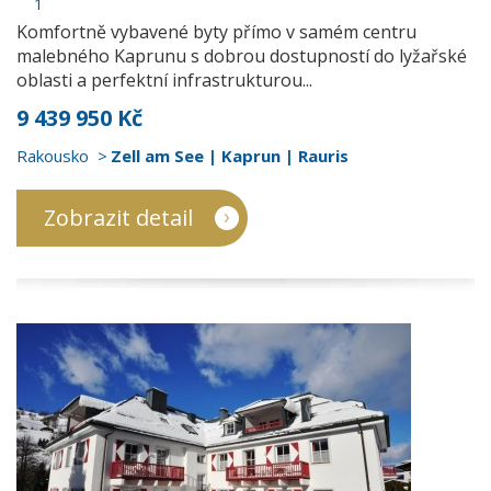
1
Komfortně vybavené byty přímo v samém centru
malebného Kaprunu s dobrou dostupností do lyžařské
oblasti a perfektní infrastrukturou...
9 439 950 Kč
Rakousko
Zell am See | Kaprun | Rauris
Zobrazit detail