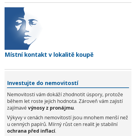
Místní kontakt v lokalitě koupě
Investujte do nemovitostí
Nemovitosti vám dokáží zhodnotit úspory, protože
během let roste jejich hodnota. Zároveň vám zajistí
zajímavé
výnosy z pronájmu
.
Výkyvy v cenách nemovitostí jsou mnohem menší než
u cenných papírů. Mírný růst cen realit je stabilní
ochrana před inflací
.