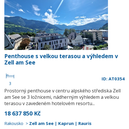
Penthouse s velkou terasou a výhledem v
Zell am See
ID: AT0354
3
Prostorný penthouse v centru alpského střediska Zell
am See se 3 ložnicemi, nádherným výhledem a velkou
terasou v zavedeném hotelovém resortu...
18 637 850 Kč
Rakousko
Zell am See | Kaprun | Rauris