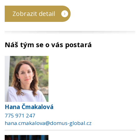
Zobrazit detail
Náš tým se o vás postará
Hana Čmakalová
775 971 247
hana.cmakalova@domus-global.cz