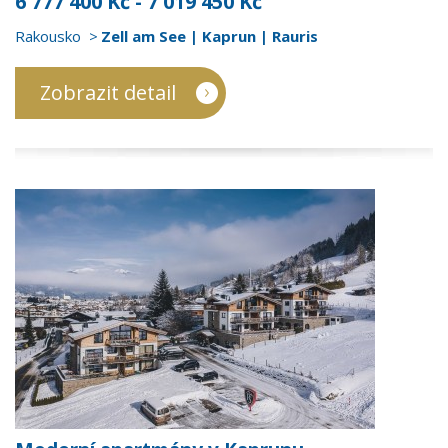
6 777 400 Kč - 7 019 450 Kč
Rakousko
Zell am See | Kaprun | Rauris
Zobrazit detail