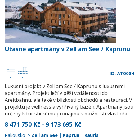
Úžasné apartmány v Zell am See / Kaprunu
ID: AT0084
1
1
Luxusní projekt v Zell am See / Kaprunu s luxusními
apartmány. Projekt leží v pěší vzdálenosti do
Areitbahnu, ale také v blízkosti obchodů a restaurací. V
projektu je wellness a vyhřívaný bazén. Apartmány jsou
určeny k turistickému pronájmu s možností vlastního...
8 471 750 Kč - 9 173 695 Kč
Rakousko
Zell am See | Kaprun | Rauris