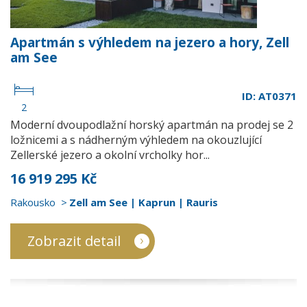
Apartmán s výhledem na jezero a hory, Zell
am See
ID: AT0371
2
Moderní dvoupodlažní horský apartmán na prodej se 2
ložnicemi a s nádherným výhledem na okouzlující
Zellerské jezero a okolní vrcholky hor...
16 919 295 Kč
Rakousko
Zell am See | Kaprun | Rauris
Zobrazit detail