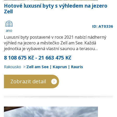
Hotové luxusní byty s výhledem na jezero
Zell
ID: AT0336
ano
Luxusní byty postavené v roce 2021 nabízí nádherný
výhled na jezero a městečko Zell am See. Každá
jednotka je vybavená vlastní saunou a terasou…
8 108 675 Kč - 21 663 475 Kč
Rakousko
Zell am See | Kaprun | Rauris
Zobrazit detail