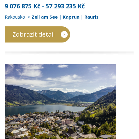
9 076 875 Kč - 57 293 235 Kč
Rakousko
Zell am See | Kaprun | Rauris
Zobrazit detail