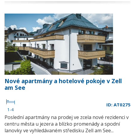
Nové apartmány a hotelové pokoje v Zell
am See
ID: AT0275
1-4
Poslední apartmány na prodej ve zcela nové rezidenci v
centru města u jezera a blízko promenády a spodní
lanovky ve vyhledávaném středisku Zell am See...