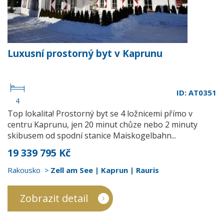
Luxusní prostorný byt v Kaprunu
ID: AT0351
4
Top lokalita! Prostorný byt se 4 ložnicemi přímo v
centru Kaprunu, jen 20 minut chůze nebo 2 minuty
skibusem od spodní stanice Maiskogelbahn...
19 339 795 Kč
Rakousko
Zell am See | Kaprun | Rauris
Zobrazit detail