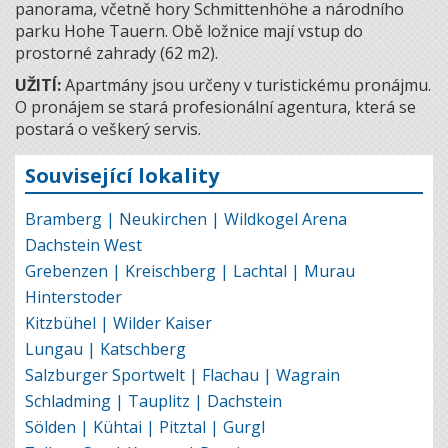
panorama, včetně hory Schmittenhöhe a národního
parku Hohe Tauern. Obě ložnice mají vstup do
prostorné zahrady (62 m2).
UŽITÍ:
Apartmány jsou určeny v turistickému pronájmu.
O pronájem se stará profesionální agentura, která se
postará o veškerý servis.
Související lokality
Bramberg | Neukirchen | Wildkogel Arena
Dachstein West
Grebenzen | Kreischberg | Lachtal | Murau
Hinterstoder
Kitzbühel | Wilder Kaiser
Lungau | Katschberg
Salzburger Sportwelt | Flachau | Wagrain
Schladming | Tauplitz | Dachstein
Sölden | Kühtai | Pitztal | Gurgl