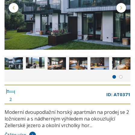
ID: AT0371
2
Moderní dvoupodlažní horský apartmán na prodej se 2
ložnicemi a s nádherným výhledem na okouzlující
Zellerské jezero a okolní vrcholky hor...
Čtěte více