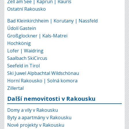
Zell am See | Kaprun | Rauris
Ostatní Rakousko
Bad Kleinkirchheim | Korutany | Nassfeld
Údolí Gastein
Großglockner | Kals-Matrei
Hochkönig
Lofer | Waidring
Saalbach SkiCircus
Seefeld in Tirol
Ski Juwel Alpbachtal Wildschönau
Horní Rakousko | Solná komora
Zillertal
Další nemovitosti v Rakousku
Domy a vily v Rakousku
Byty a apartmány v Rakousku
Nové projekty v Rakousku