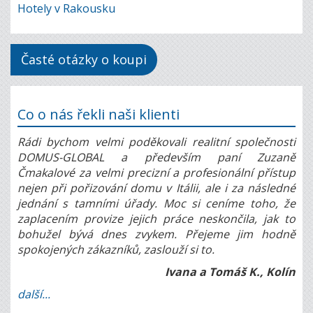
Hotely v Rakousku
Časté otázky o koupi
Co o nás řekli naši klienti
Rádi bychom velmi poděkovali realitní společnosti
DOMUS-GLOBAL a především paní Zuzaně
Čmakalové za velmi precizní a profesionální přístup
nejen při pořizování domu v Itálii, ale i za následné
jednání s tamními úřady. Moc si ceníme toho, že
zaplacením provize jejich práce neskončila, jak to
bohužel bývá dnes zvykem. Přejeme jim hodně
spokojených zákazníků, zaslouží si to.
Ivana a Tomáš K., Kolín
další...