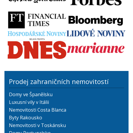
Prodej zahraničních nemovitostí
Domy ve Španělsku
Luxusní vily v Itálii
Nemovitosti Costa Blanca
Byty Rakousko
Nemovitosti v Toskánsku
Domy Portugalsko