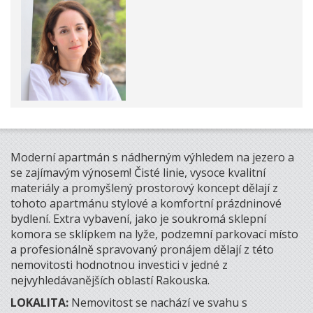
Moderní apartmán s nádherným výhledem na jezero a
se zajímavým výnosem! Čisté linie, vysoce kvalitní
materiály a promyšlený prostorový koncept dělají z
tohoto apartmánu stylové a komfortní prázdninové
bydlení. Extra vybavení, jako je soukromá sklepní
komora se sklípkem na lyže, podzemní parkovací místo
a profesionálně spravovaný pronájem dělají z této
nemovitosti hodnotnou investici v jedné z
nejvyhledávanějších oblastí Rakouska.
LOKALITA:
Nemovitost se nachází ve svahu s