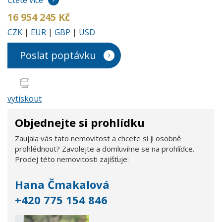
16 954 245 Kč
CZK
|
EUR
|
GBP
|
USD
Poslat poptávku
vytiskout
Objednejte si prohlídku
Zaujala vás tato nemovitost a chcete si ji osobně
prohlédnout? Zavolejte a domluvíme se na prohlídce.
Prodej této nemovitosti zajišťuje:
Hana Čmakalová
+420 775 154 846