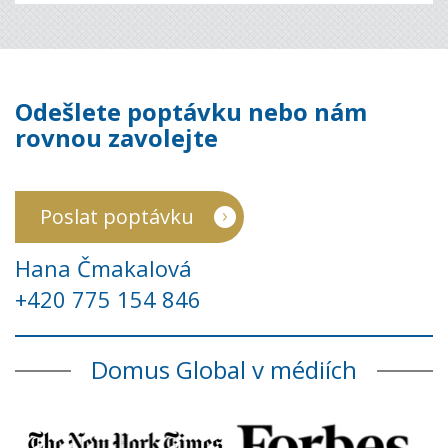
Odešlete poptávku nebo nám
rovnou zavolejte
Poslat poptávku
Hana Čmakalová
+420 775 154 846
Domus Global v médiích