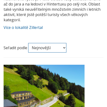
až do jara a na ledovci v Hintertuxu po celý rok. Oblast
také vyniká neuvěřitelným množstvím zimních i letních
aktivit, které jistě potěší turisty všech věkových
kategorií.
Více o lokalitě Zillertal
Seřadit podle