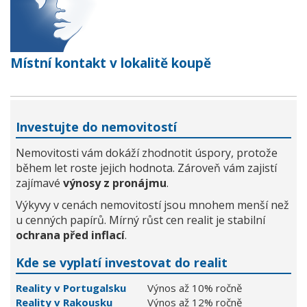
Místní kontakt v lokalitě koupě
Investujte do nemovitostí
Nemovitosti vám dokáží zhodnotit úspory, protože
během let roste jejich hodnota. Zároveň vám zajistí
zajímavé
výnosy z pronájmu
.
Výkyvy v cenách nemovitostí jsou mnohem menší než
u cenných papírů. Mírný růst cen realit je stabilní
ochrana před inflací
.
Kde se vyplatí investovat do realit
Reality v Portugalsku
Výnos až 10% ročně
Reality v Rakousku
Výnos až 12% ročně