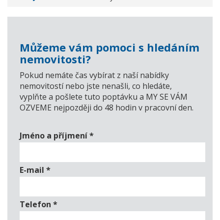
Můžeme vám pomoci s hledáním
nemovitosti?
Pokud nemáte čas vybírat z naší nabídky
nemovitostí nebo jste nenašli, co hledáte,
vyplňte a pošlete tuto poptávku a MY SE VÁM
OZVEME nejpozději do 48 hodin v pracovní den.
Jméno a příjmení
*
E-mail
*
Telefon
*