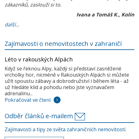
zákazníků, zaslouží si to.
Ivana a Tomáš K., Kolín
další...
Zajímavosti o nemovitostech v zahraničí
Léto v rakouských Alpách
Když se řeknou Alpy, každý si představí zasněžené
vrcholky hor, nicméně v Rakouských Alpách si můžete
užít spoustu zábavy a dobrodružství i během léta - až
už hledáte klid a pohodu nebo jste vyznavačem
adrenalinu...
Pokračovat ve čtení
Odběr článků e-mailem
Zajímavosti a tipy ze světa zahraničních nemovitostí.