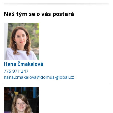
Náš tým se o vás postará
Hana Čmakalová
775 971 247
hana.cmakalova@domus-global.cz