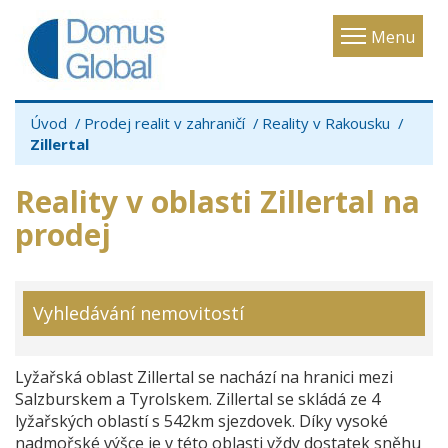
Toggle
Menu
navigatio
Úvod
Prodej realit v zahraničí
Reality v Rakousku
Zillertal
Reality v oblasti Zillertal na
prodej
Vyhledávání nemovitostí
Lyžařská oblast Zillertal se nachází na hranici mezi
Salzburskem a Tyrolskem. Zillertal se skládá ze 4
lyžařských oblastí s 542km sjezdovek. Díky vysoké
nadmořské výšce je v této oblasti vždy dostatek sněhu