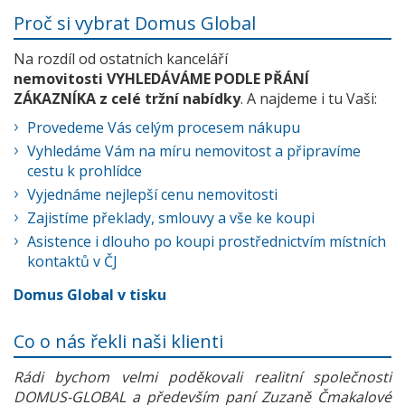
Proč si vybrat Domus Global
Na rozdíl od ostatních kanceláří
nemovitosti VYHLEDÁVÁME PODLE PŘÁNÍ
ZÁKAZNÍKA z celé tržní nabídky
. A najdeme i tu Vaši:
Provedeme Vás celým procesem nákupu
Vyhledáme Vám na míru nemovitost a připravíme
cestu k prohlídce
Vyjednáme nejlepší cenu nemovitosti
Zajistíme překlady, smlouvy a vše ke koupi
Asistence i dlouho po koupi prostřednictvím místních
kontaktů v ČJ
Domus Global v tisku
Co o nás řekli naši klienti
Rádi bychom velmi poděkovali realitní společnosti
DOMUS-GLOBAL a především paní Zuzaně Čmakalové