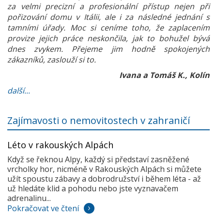
za velmi precizní a profesionální přístup nejen při
pořizování domu v Itálii, ale i za následné jednání s
tamními úřady. Moc si ceníme toho, že zaplacením
provize jejich práce neskončila, jak to bohužel bývá
dnes zvykem. Přejeme jim hodně spokojených
zákazníků, zaslouží si to.
Ivana a Tomáš K., Kolín
další...
Zajímavosti o nemovitostech v zahraničí
Léto v rakouských Alpách
Když se řeknou Alpy, každý si představí zasněžené
vrcholky hor, nicméně v Rakouských Alpách si můžete
užít spoustu zábavy a dobrodružství i během léta - až
už hledáte klid a pohodu nebo jste vyznavačem
adrenalinu...
Pokračovat ve čtení