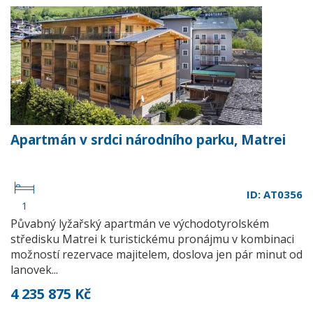
Apartmán v srdci národního parku, Matrei
ID: AT0356
1
Půvabný lyžařský apartmán ve východotyrolském
středisku Matrei k turistickému pronájmu v kombinaci
možností rezervace majitelem, doslova jen pár minut od
lanovek...
4 235 875 Kč