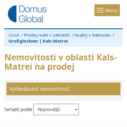
Toggle
Menu
navigatio
Úvod
Prodej realit v zahraničí
Reality v Rakousku
Großglockner | Kals-Matrei
Nemovitosti v oblasti Kals-
Matrei na prodej
Vyhledávání nemovitostí
Seřadit podle