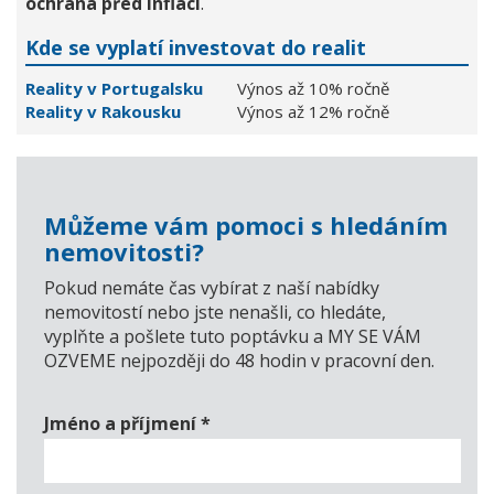
ochrana před inflací
.
Kde se vyplatí investovat do realit
Reality v Portugalsku
Výnos až 10% ročně
Reality v Rakousku
Výnos až 12% ročně
Můžeme vám pomoci s hledáním
nemovitosti?
Pokud nemáte čas vybírat z naší nabídky
nemovitostí nebo jste nenašli, co hledáte,
vyplňte a pošlete tuto poptávku a MY SE VÁM
OZVEME nejpozději do 48 hodin v pracovní den.
Jméno a příjmení
*