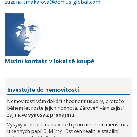
zuzana.cmakalova@domus-global.com
Místní kontakt v lokalitě koupě
Investujte do nemovitostí
Nemovitosti vám dokáží zhodnotit úspory, protože
během let roste jejich hodnota. Zároveň vám zajistí
zajímavé
výnosy z pronájmu
.
Výkyvy v cenách nemovitostí jsou mnohem menší než
u cenných papírů. Mírný růst cen realit je stabilní