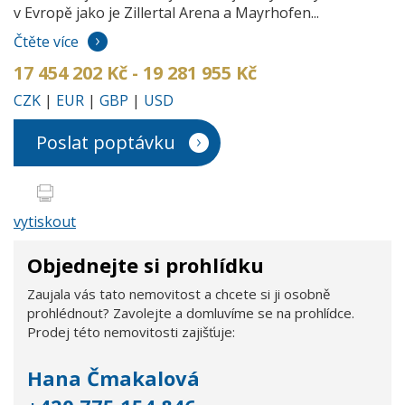
v Evropě jako je Zillertal Arena a Mayrhofen...
Čtěte více
17 454 202 Kč - 19 281 955 Kč
CZK
|
EUR
|
GBP
|
USD
Poslat poptávku
vytiskout
Objednejte si prohlídku
Zaujala vás tato nemovitost a chcete si ji osobně
prohlédnout? Zavolejte a domluvíme se na prohlídce.
Prodej této nemovitosti zajišťuje:
Hana Čmakalová