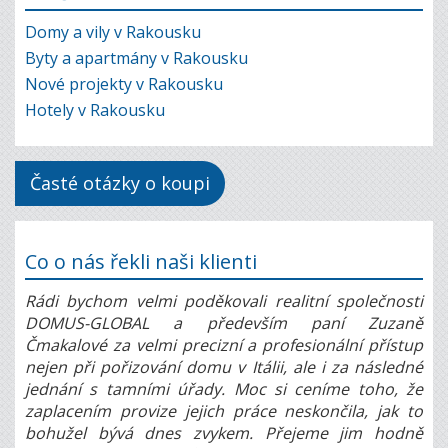
Domy a vily v Rakousku
Byty a apartmány v Rakousku
Nové projekty v Rakousku
Hotely v Rakousku
Časté otázky o koupi
Co o nás řekli naši klienti
Rádi bychom velmi poděkovali realitní společnosti
DOMUS-GLOBAL a především paní Zuzaně
Čmakalové za velmi precizní a profesionální přístup
nejen při pořizování domu v Itálii, ale i za následné
jednání s tamními úřady. Moc si ceníme toho, že
zaplacením provize jejich práce neskončila, jak to
bohužel bývá dnes zvykem. Přejeme jim hodně