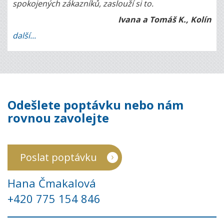
spokojených zákazníků, zaslouží si to.
Ivana a Tomáš K., Kolín
další...
Odešlete poptávku nebo nám
rovnou zavolejte
Poslat poptávku
Hana Čmakalová
+420 775 154 846