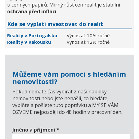
u cenných papírů. Mírný růst cen realit je stabilní
ochrana před inflací
.
Kde se vyplatí investovat do realit
Reality v Portugalsku
Výnos až 10% ročně
Reality v Rakousku
Výnos až 12% ročně
Můžeme vám pomoci s hledáním
nemovitosti?
Pokud nemáte čas vybírat z naší nabídky
nemovitostí nebo jste nenašli, co hledáte,
vyplňte a pošlete tuto poptávku a MY SE VÁM
OZVEME nejpozději do 48 hodin v pracovní den.
Jméno a příjmení
*