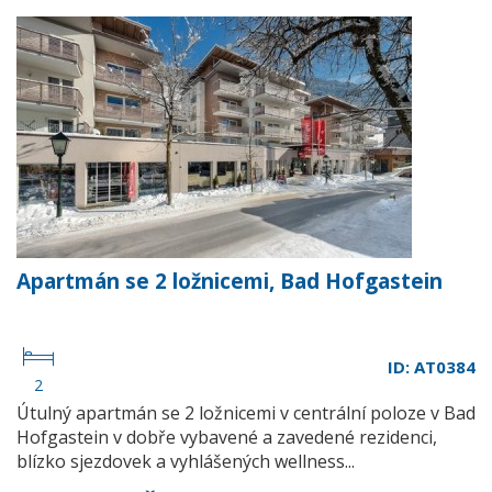
Apartmán se 2 ložnicemi, Bad Hofgastein
ID: AT0384
2
Útulný apartmán se 2 ložnicemi v centrální poloze v Bad
Hofgastein v dobře vybavené a zavedené rezidenci,
blízko sjezdovek a vyhlášených wellness...