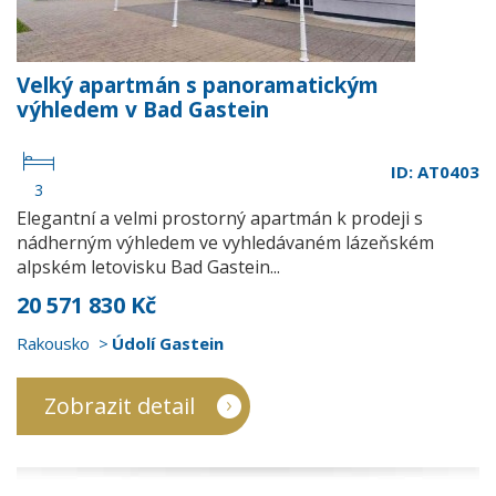
Velký apartmán s panoramatickým
výhledem v Bad Gastein
ID: AT0403
3
Elegantní a velmi prostorný apartmán k prodeji s
nádherným výhledem ve vyhledávaném lázeňském
alpském letovisku Bad Gastein...
20 571 830 Kč
Rakousko
Údolí Gastein
Zobrazit detail