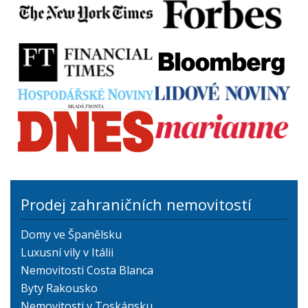
Prodej zahraničních nemovitostí
Domy ve Španělsku
Luxusní vily v Itálii
Nemovitosti Costa Blanca
Byty Rakousko
Nemovitosti v Toskánsku