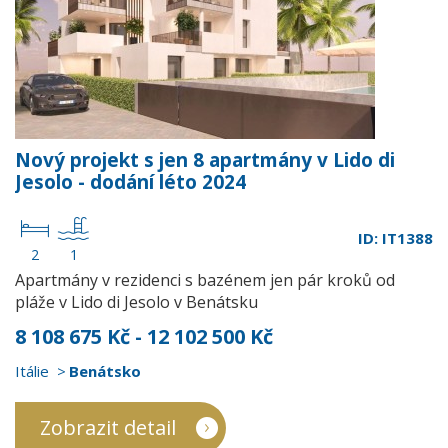
Nový projekt s jen 8 apartmány v Lido di
Jesolo - dodání léto 2024
ID: IT1388
2
1
Apartmány v rezidenci s bazénem jen pár kroků od
pláže v Lido di Jesolo v Benátsku
8 108 675 Kč - 12 102 500 Kč
Itálie
Benátsko
Zobrazit detail