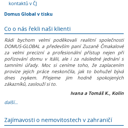
kontaktů v ČJ
Domus Global v tisku
Co o nás řekli naši klienti
Rádi bychom velmi poděkovali realitní společnosti
DOMUS-GLOBAL a především paní Zuzaně Čmakalové
za velmi precizní a profesionální přístup nejen při
pořizování domu v Itálii, ale i za následné jednání s
tamními úřady. Moc si ceníme toho, že zaplacením
provize jejich práce neskončila, jak to bohužel bývá
dnes zvykem. Přejeme jim hodně spokojených
zákazníků, zaslouží si to.
Ivana a Tomáš K., Kolín
další...
Zajímavosti o nemovitostech v zahraničí