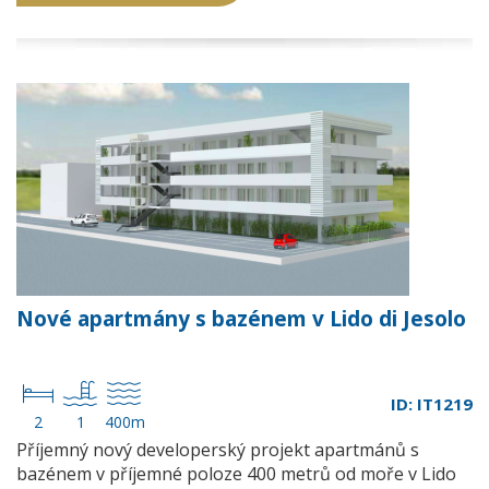
Nové apartmány s bazénem v Lido di Jesolo
ID: IT1219
2
1
400m
Příjemný nový developerský projekt apartmánů s
bazénem v příjemné poloze 400 metrů od moře v Lido