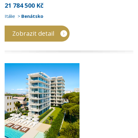
21 784 500 Kč
Itálie
Benátsko
Zobrazit detail