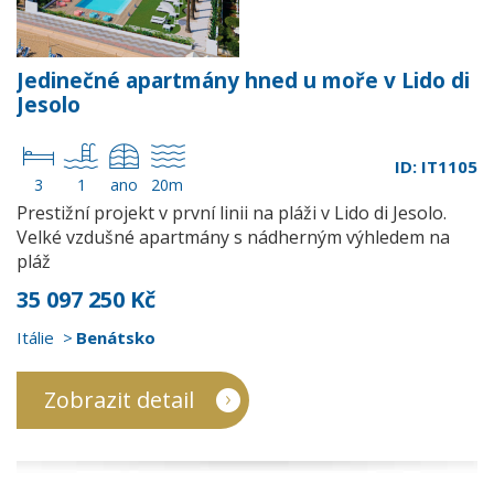
Jedinečné apartmány hned u moře v Lido di
Jesolo
ID: IT1105
3
1
ano
20m
Prestižní projekt v první linii na pláži v Lido di Jesolo.
Velké vzdušné apartmány s nádherným výhledem na
pláž
35 097 250 Kč
Itálie
Benátsko
Zobrazit detail