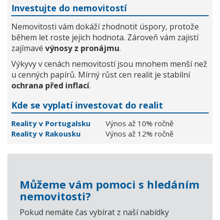
Investujte do nemovitostí
Nemovitosti vám dokáží zhodnotit úspory, protože
během let roste jejich hodnota. Zároveň vám zajistí
zajímavé
výnosy z pronájmu
.
Výkyvy v cenách nemovitostí jsou mnohem menší než
u cenných papírů. Mírný růst cen realit je stabilní
ochrana před inflací
.
Kde se vyplatí investovat do realit
Reality v Portugalsku
Výnos až 10% ročně
Reality v Rakousku
Výnos až 12% ročně
Můžeme vám pomoci s hledáním
nemovitosti?
Pokud nemáte čas vybírat z naší nabídky