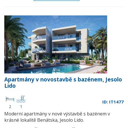
Apartmány v novostavbě s bazénem, Jesolo
Lido
ID: IT1477
2
1
Moderní apartmány v nové výstavbě s bazénem v
krásné lokalitě Benátska, Jesolo Lido.