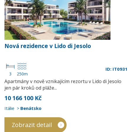
Nová rezidence v Lido di Jesolo
ID: IT0931
3
250m
Apartmány v nově vznikajícím rezortu v Lido di Jesolo
jen pár kroků od pláže...
10 166 100 Kč
Itálie
Benátsko
Zobrazit detail