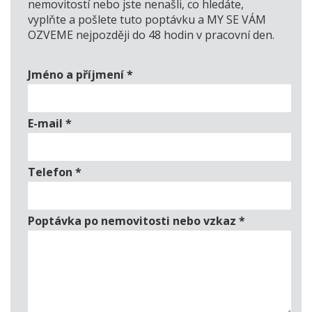
nemovitostí nebo jste nenašli, co hledáte,
vyplňte a pošlete tuto poptávku a MY SE VÁM
OZVEME nejpozději do 48 hodin v pracovní den.
Jméno a příjmení
*
E-mail
*
Telefon
*
Poptávka po nemovitosti nebo vzkaz
*