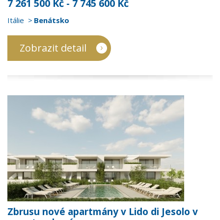
7 261 500 Kč - 7 745 600 Kč
Itálie
Benátsko
Zobrazit detail
Zbrusu nové apartmány v Lido di Jesolo v