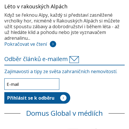
Léto v rakouských Alpách
Když se řeknou Alpy, každý si představí zasněžené
vrcholky hor, nicméně v Rakouských Alpách si můžete
užít spoustu zábavy a dobrodružství i během léta - až
už hledáte klid a pohodu nebo jste vyznavačem
adrenalinu...
Pokračovat ve čtení
Odběr článků e-mailem
Zajímavosti a tipy ze světa zahraničních nemovitostí.
Domus Global v médiích