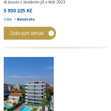
di Jesolo s dodáním již v létě 2023
5 930 225 Kč
Itálie
Benátsko
Zobrazit detail