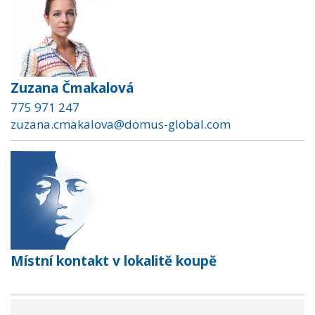
Zuzana Čmakalová
775 971 247
zuzana.cmakalova@domus-global.com
Místní kontakt v lokalitě koupě