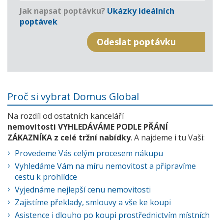
Jak napsat poptávku?
Ukázky ideálních
poptávek
Proč si vybrat Domus Global
Na rozdíl od ostatních kanceláří
nemovitosti VYHLEDÁVÁME PODLE PŘÁNÍ
ZÁKAZNÍKA z celé tržní nabídky
. A najdeme i tu Vaši:
Provedeme Vás celým procesem nákupu
Vyhledáme Vám na míru nemovitost a připravíme
cestu k prohlídce
Vyjednáme nejlepší cenu nemovitosti
Zajistíme překlady, smlouvy a vše ke koupi
Asistence i dlouho po koupi prostřednictvím místních