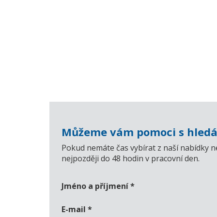
Můžeme vám pomoci s hledá
Pokud nemáte čas vybírat z naší nabídky n
nejpozději do 48 hodin v pracovní den.
Jméno a příjmení
*
E-mail
*