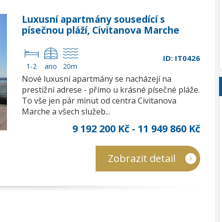
Luxusní apartmány sousedící s
písečnou pláží, Civitanova Marche
ID: IT0426
1-2
ano
20m
Nové luxusní apartmány se nacházejí na
prestižní adrese - přímo u krásné písečné pláže.
To vše jen pár minut od centra Civitanova
Marche a všech služeb...
9 192 200 Kč - 11 949 860 Kč
Zobrazit detail