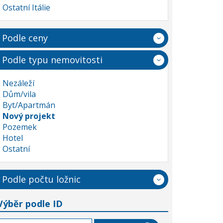
Ostatní Itálie
Podle ceny
Podle typu nemovitosti
Nezáleží
Dům/vila
Byt/Apartmán
Nový projekt
Pozemek
Hotel
Ostatní
Podle počtu ložnic
Výběr podle ID