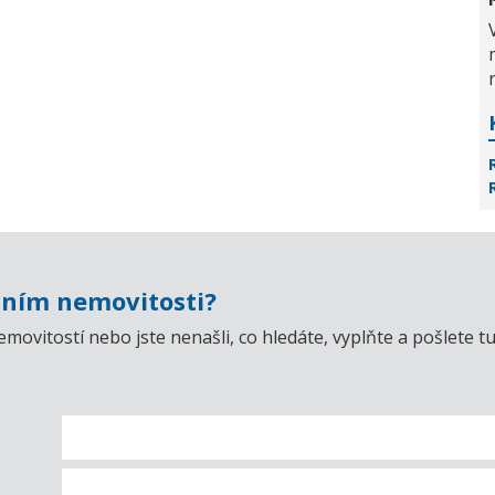
ním nemovitosti?
emovitostí nebo jste nenašli, co hledáte, vyplňte a pošlet