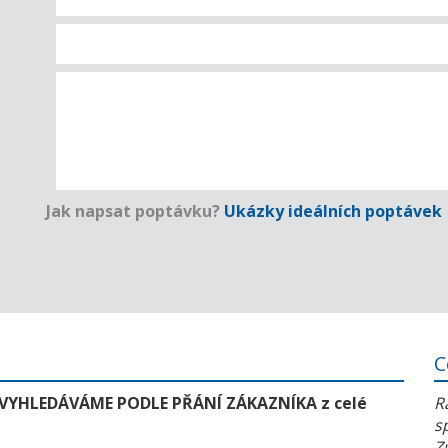
Jak napsat poptávku?
Ukázky ideálních poptávek
C
 VYHLEDÁVÁME PODLE PŘÁNÍ ZÁKAZNÍKA z celé
R
s
Z