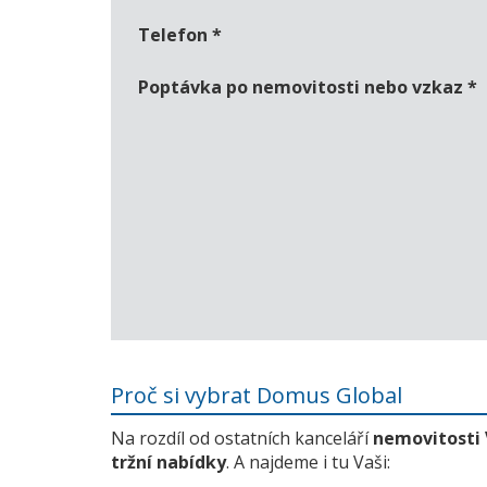
Telefon
*
Poptávka po nemovitosti nebo vzkaz
*
Proč si vybrat Domus Global
Na rozdíl od ostatních kanceláří
nemovitosti
tržní nabídky
. A najdeme i tu Vaši: