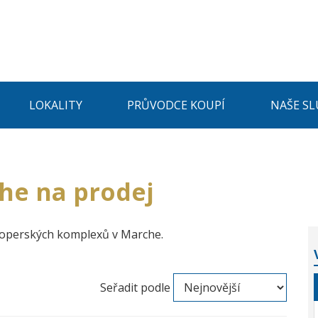
LOKALITY
PRŮVODCE KOUPÍ
NAŠE SL
he na prodej
loperských komplexů v Marche.
Seřadit podle