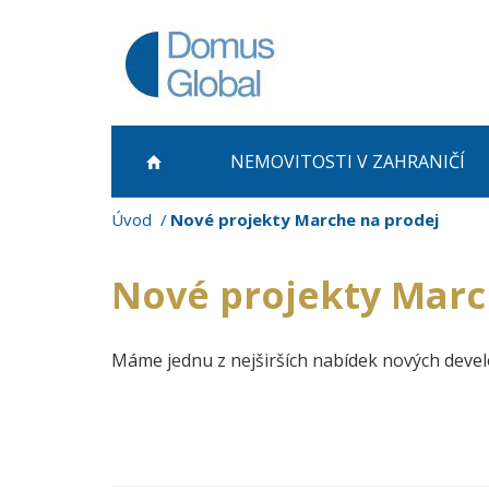
NEMOVITOSTI
V ZAHRANIČÍ
Úvod
Nové projekty Marche na prodej
Nové projekty Marc
Máme jednu z nejširších nabídek nových deve