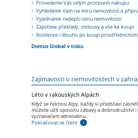
Provedeme Vás celým procesem nákupu
Vyhledáme Vám na míru nemovitost a připra
Vyjednáme nejlepší cenu nemovitosti
Zajistíme překlady, smlouvy a vše ke koupi
Asistence i dlouho po koupi prostřednictvím
Domus Global v tisku
Zajímavosti o nemovitostech v zahra
Léto v rakouských Alpách
Když se řeknou Alpy, každý si představí zasně
můžete užít spoustu zábavy a dobrodružství i 
vyznavačem adrenalinu...
Pokračovat ve čtení