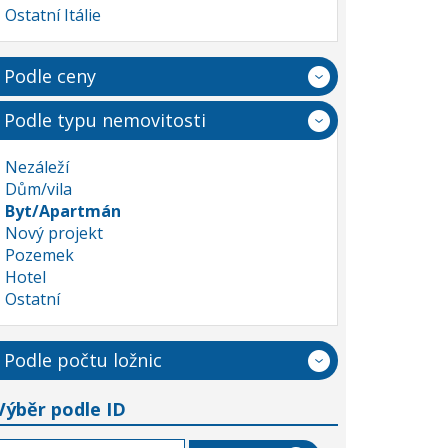
Ostatní Itálie
Podle ceny
Podle typu nemovitosti
Nezáleží
Dům/vila
Byt/Apartmán
Nový projekt
Pozemek
Hotel
Ostatní
Podle počtu ložnic
Výběr podle ID