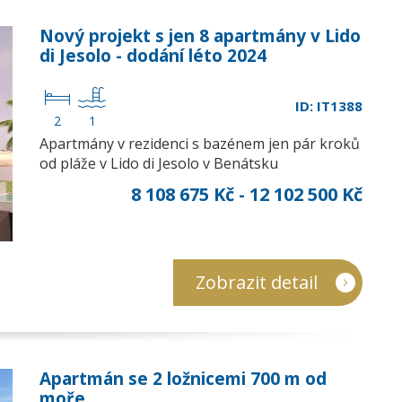
Nový projekt s jen 8 apartmány v Lido
di Jesolo - dodání léto 2024
ID: IT1388
2
1
Apartmány v rezidenci s bazénem jen pár kroků
od pláže v Lido di Jesolo v Benátsku
8 108 675 Kč - 12 102 500 Kč
Zobrazit detail
Apartmán se 2 ložnicemi 700 m od
moře