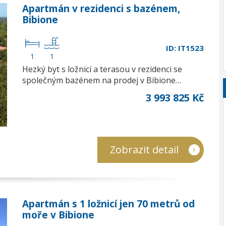
Apartmán v rezidenci s bazénem,
Bibione
ID: IT1523
1
1
Hezký byt s ložnicí a terasou v rezidenci se
společným bazénem na prodej v Bibione…
3 993 825 Kč
Zobrazit detail
Apartmán s 1 ložnicí jen 70 metrů od
moře v Bibione