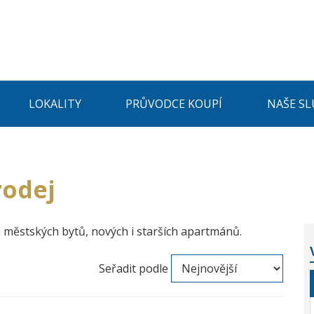
LOKALITY
PRŮVODCE KOUPÍ
NAŠE SL
rodej
 městských bytů, nových i starších apartmánů.
Seřadit podle