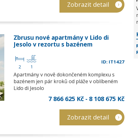
Zobrazit detail
Zbrusu nové apartmány v Lido di
Jesolo v rezortu s bazénem
ID: IT1427
2
1
Apartmány v nově dokončeném komplexu s
bazénem jen pár kroků od pláže v oblíbeném
Lido di Jesolo
7 866 625 Kč - 8 108 675 Kč
Zobrazit detail