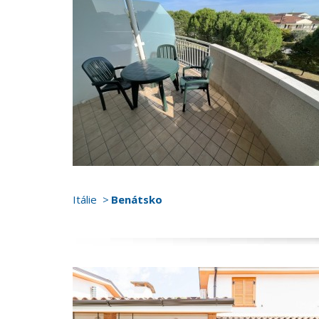
Itálie
Benátsko