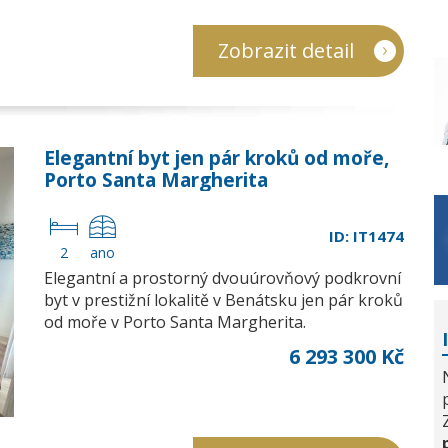
Zobrazit detail
Elegantní byt jen pár kroků od moře,
Porto Santa Margherita
ID: IT1474
2
ano
Elegantní a prostorný dvouúrovňový podkrovní
byt v prestižní lokalitě v Benátsku jen pár kroků
od moře v Porto Santa Margherita.
6 293 300 Kč