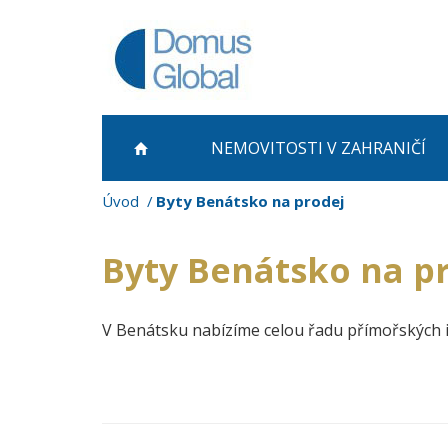
NEMOVITOSTI
V ZAHRANIČÍ
Úvod
Byty Benátsko na prodej
Byty Benátsko na p
V Benátsku nabízíme celou řadu přímořských i