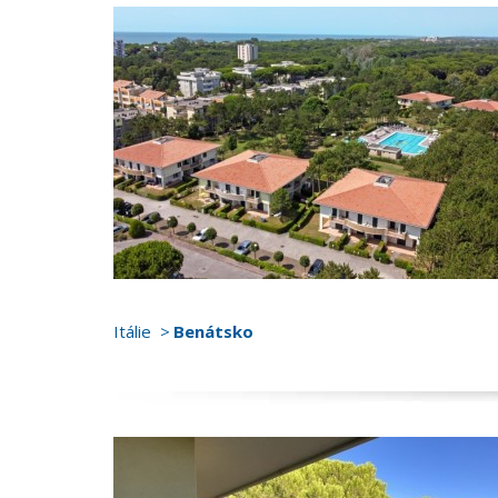
Itálie
Benátsko