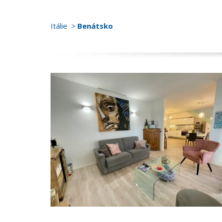
Itálie
Benátsko