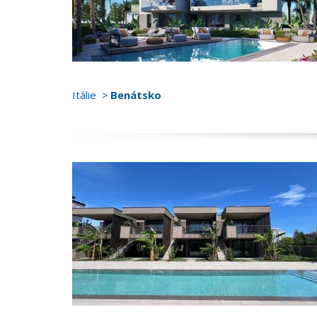
Itálie
Benátsko