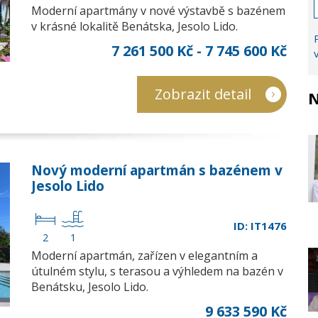
Moderní apartmány v nové výstavbě s bazénem
v krásné lokalitě Benátska, Jesolo Lido.
7 261 500 Kč - 7 745 600 Kč
Zobrazit detail
N
Nový moderní apartmán s bazénem v
Jesolo Lido
ID: IT1476
2
1
Moderní apartmán, zařízen v elegantním a
útulném stylu, s terasou a výhledem na bazén v
Benátsku, Jesolo Lido.
9 633 590 Kč