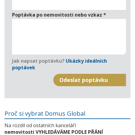
Poptávka po nemovitosti nebo vzkaz
*
Jak napsat poptávku?
Ukázky ideálních
poptávek
Proč si vybrat Domus Global
Na rozdíl od ostatních kanceláří
nemovitosti VYHLEDÁVÁME PODLE PŘÁNÍ