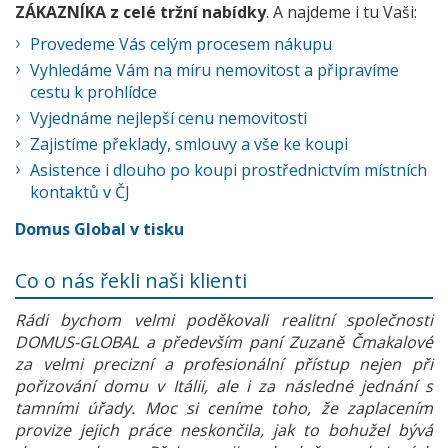
ZÁKAZNÍKA z celé tržní nabídky
. A najdeme i tu Vaši:
Provedeme Vás celým procesem nákupu
Vyhledáme Vám na míru nemovitost a připravíme
cestu k prohlídce
Vyjednáme nejlepší cenu nemovitosti
Zajistíme překlady, smlouvy a vše ke koupi
Asistence i dlouho po koupi prostřednictvím místních
kontaktů v ČJ
Domus Global v tisku
Co o nás řekli naši klienti
Rádi bychom velmi poděkovali realitní společnosti
DOMUS-GLOBAL a především paní Zuzaně Čmakalové
za velmi precizní a profesionální přístup nejen při
pořizování domu v Itálii, ale i za následné jednání s
tamními úřady. Moc si ceníme toho, že zaplacením
provize jejich práce neskončila, jak to bohužel bývá