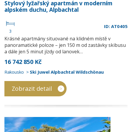
Stylový lyžařský apartmán v moderním
alpském duchu, Alpbachtal
ID: AT0405
3
Krásné apartmány situované na klidném místě v
panoramatické poloze – jen 150 m od zastávky skibusu
a dále jen 5 minut jízdy od lanovek…
16 742 850 Kč
Rakousko
Ski Juwel Alpbachtal Wildschönau
Zobrazit detail