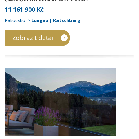
11 161 900 Kč
Rakousko
Lungau | Katschberg
Zobrazit detail