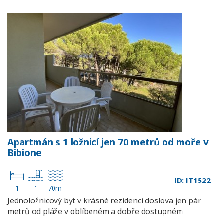
Apartmán s 1 ložnicí jen 70 metrů od moře v
Bibione
ID: IT1522
1
1
70m
Jednoložnicový byt v krásné rezidenci doslova jen pár
metrů od pláže v oblíbeném a dobře dostupném