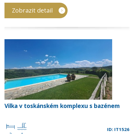
Zobrazit detail
Vilka v toskánském komplexu s bazénem
ID: IT1526