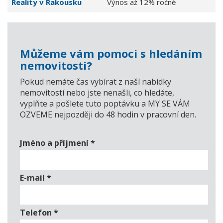
Reality v Rakousku
Výnos až 12% ročně
Můžeme vám pomoci s hledáním
nemovitosti?
Pokud nemáte čas vybírat z naší nabídky
nemovitostí nebo jste nenašli, co hledáte,
vyplňte a pošlete tuto poptávku a MY SE VÁM
OZVEME nejpozději do 48 hodin v pracovní den.
Jméno a příjmení
*
E-mail
*
Telefon
*