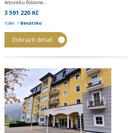
letovisku Bibione…
3 591 220 Kč
Itálie
Benátsko
Zobrazit detail