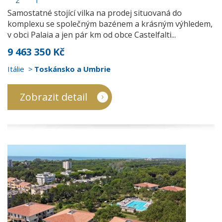
2
1
Samostatné stojící vilka na prodej situovaná do
komplexu se společným bazénem a krásným výhledem,
v obci Palaia a jen pár km od obce Castelfalti...
9 463 350 Kč
Itálie
Toskánsko a Umbrie
Zobrazit detail