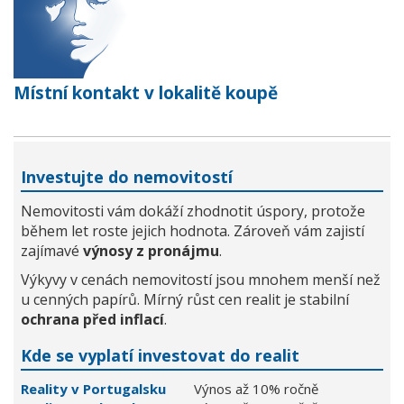
Místní kontakt v lokalitě koupě
Investujte do nemovitostí
Nemovitosti vám dokáží zhodnotit úspory, protože
během let roste jejich hodnota. Zároveň vám zajistí
zajímavé
výnosy z pronájmu
.
Výkyvy v cenách nemovitostí jsou mnohem menší než
u cenných papírů. Mírný růst cen realit je stabilní
ochrana před inflací
.
Kde se vyplatí investovat do realit
Reality v Portugalsku
Výnos až 10% ročně