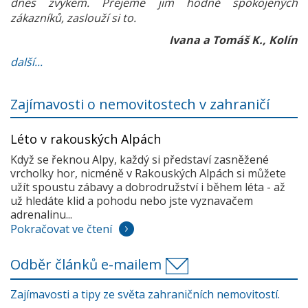
dnes zvykem. Přejeme jim hodně spokojených
zákazníků, zaslouží si to.
Ivana a Tomáš K., Kolín
další...
Zajímavosti o nemovitostech v zahraničí
Léto v rakouských Alpách
Když se řeknou Alpy, každý si představí zasněžené
vrcholky hor, nicméně v Rakouských Alpách si můžete
užít spoustu zábavy a dobrodružství i během léta - až
už hledáte klid a pohodu nebo jste vyznavačem
adrenalinu...
Pokračovat ve čtení
Odběr článků e-mailem
Zajímavosti a tipy ze světa zahraničních nemovitostí.