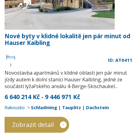
Nové byty v klidné lokalitě jen pár minut od
Hauser Kaibling
ID: AT0411
1
Novostavba apartmánů v klidné oblasti jen pár minut
jízdy autem k dolní stanici Hauser Kaibling, jedné ze
součástí lyžařského areálu 4-Berge-Skischaukel...
6 640 214 Kč - 9 446 971 Kč
Rakousko
Schladming | Tauplitz | Dachstein
Zobrazit detail