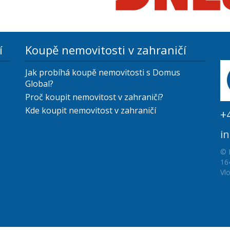
í
Koupě nemovitosti v zahraničí
Jak probíhá koupě nemovitosti s Domus
Global?
Proč koupit nemovitost v zahraničí?
Kde koupit nemovitost v zahraničí
+
i
© 
16
Vl