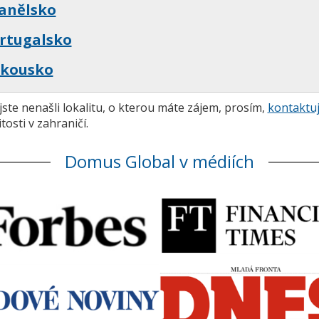
anělsko
rtugalsko
kousko
ste nenašli lokalitu, o kterou máte zájem, prosím,
kontaktuj
tosti v zahraničí.
Domus Global v médiích