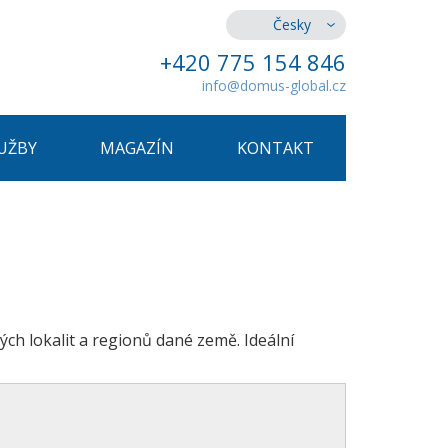
Česky
+420 775 154 846
info@domus-global.cz
UŽBY
MAGAZÍN
KONTAKT
ých lokalit a regionů dané země. Ideální