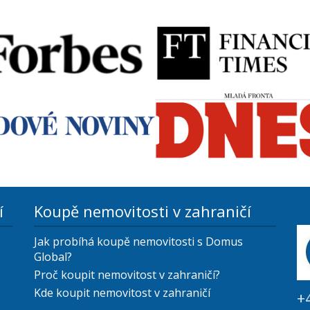
í
Koupě nemovitosti v zahraničí
Jak probíhá koupě nemovitosti s Domus
Global?
Proč koupit nemovitost v zahraničí?
Kde koupit nemovitost v zahraničí
+