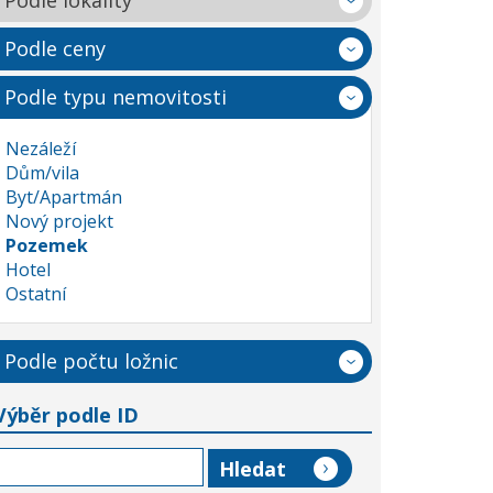
Podle lokality
Podle ceny
Podle typu nemovitosti
Nezáleží
Dům/vila
Byt/Apartmán
Nový projekt
Pozemek
Hotel
Ostatní
Podle počtu ložnic
Výběr podle ID