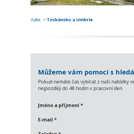
Itálie
Toskánsko a Umbrie
Můžeme vám pomoci s hledá
Pokud nemáte čas vybírat z naší nabídky n
nejpozději do 48 hodin v pracovní den.
Jméno a příjmení
*
E-mail
*