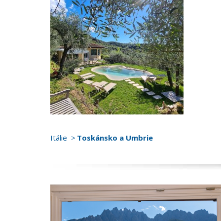
Itálie
Toskánsko a Umbrie