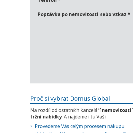
Telefon
*
Poptávka po nemovitosti nebo vzkaz
*
Proč si vybrat Domus Global
Na rozdíl od ostatních kanceláří
nemovitosti
tržní nabídky
. A najdeme i tu Vaši:
Provedeme Vás celým procesem nákupu