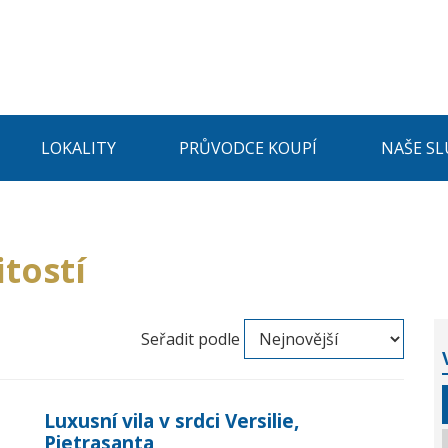
LOKALITY
PRŮVODCE KOUPÍ
NAŠE SL
tostí
Seřadit podle
Luxusní vila v srdci Versilie,
Pietrasanta