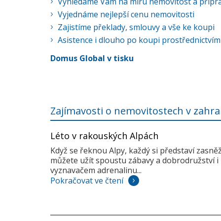
Vyhledáme Vám na míru nemovitost a připra
Vyjednáme nejlepší cenu nemovitosti
Zajistíme překlady, smlouvy a vše ke koupi
Asistence i dlouho po koupi prostřednictvím
Domus Global v tisku
Zajímavosti o nemovitostech v zahra
Léto v rakouských Alpách
Když se řeknou Alpy, každý si představí zasně
můžete užít spoustu zábavy a dobrodružství i 
vyznavačem adrenalinu...
Pokračovat ve čtení