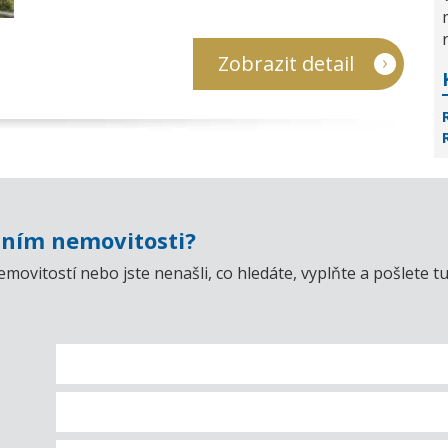
Zobrazit detail
ním nemovitosti?
emovitostí nebo jste nenašli, co hledáte, vyplňte a pošlet