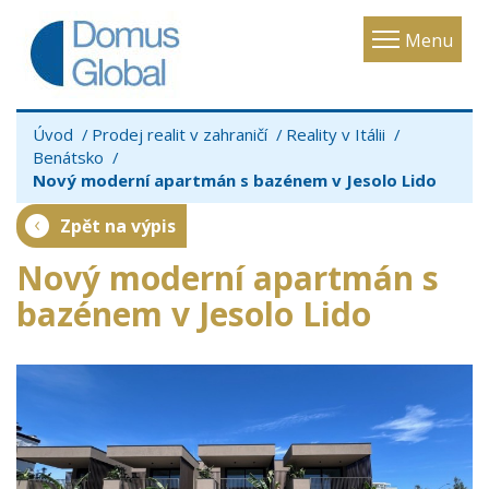
Toggle
Menu
navigatio
Úvod
Prodej realit v zahraničí
Reality v Itálii
Benátsko
Nový moderní apartmán s bazénem v Jesolo Lido
Zpět na výpis
Nový moderní apartmán s
bazénem v Jesolo Lido