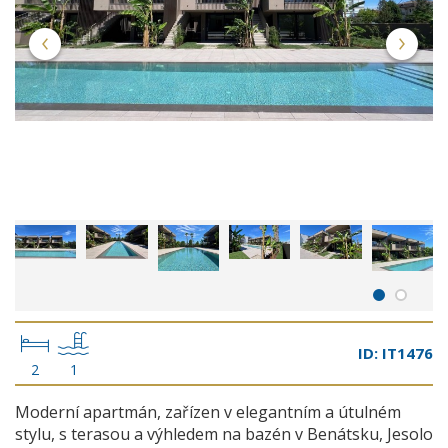
ID: IT1476
2
1
Moderní apartmán, zařízen v elegantním a útulném
stylu, s terasou a výhledem na bazén v Benátsku, Jesolo