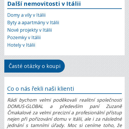
Další nemovitosti v Itálii
Domy a vily v Itálii
Byty a apartmány v Itálii
Nové projekty v Itálii
Pozemky v Itálii
Hotely v Itálii
Časté otázky o koupi
Co o nás řekli naši klienti
Rádi bychom velmi poděkovali realitní společnosti
DOMUS-GLOBAL a především paní Zuzaně
Čmakalové za velmi precizní a profesionální přístup
nejen při pořizování domu v Itálii, ale i za následné
jednání s tamními úřady. Moc si ceníme toho, že