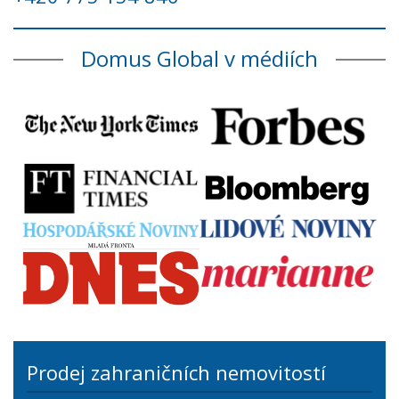
Domus Global v médiích
Prodej zahraničních nemovitostí