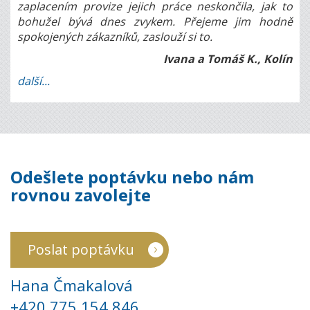
zaplacením provize jejich práce neskončila, jak to
bohužel bývá dnes zvykem. Přejeme jim hodně
spokojených zákazníků, zaslouží si to.
Ivana a Tomáš K., Kolín
další...
Odešlete poptávku nebo nám
rovnou zavolejte
Poslat poptávku
Hana Čmakalová
+420 775 154 846