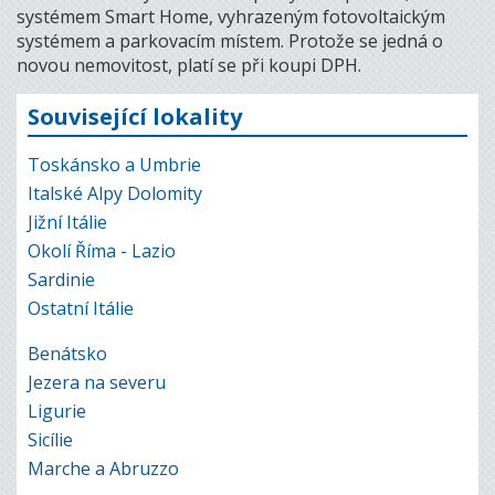
systémem Smart Home, vyhrazeným fotovoltaickým
systémem a parkovacím místem. Protože se jedná o
novou nemovitost, platí se při koupi DPH.
Související lokality
Toskánsko a Umbrie
Italské Alpy Dolomity
Jižní Itálie
Okolí Říma - Lazio
Sardinie
Ostatní Itálie
Benátsko
Jezera na severu
Ligurie
Sicílie
Marche a Abruzzo