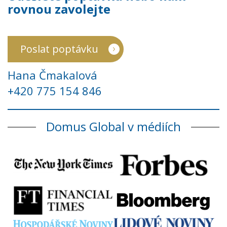
rovnou zavolejte
Poslat poptávku
Hana Čmakalová
+420 775 154 846
Domus Global v médiích