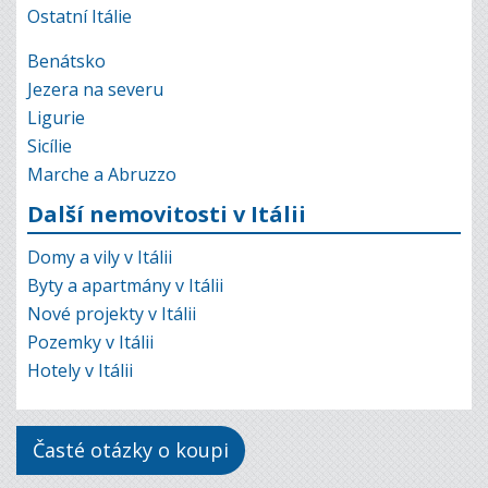
Ostatní Itálie
Benátsko
Jezera na severu
Ligurie
Sicílie
Marche a Abruzzo
Další nemovitosti v Itálii
Domy a vily v Itálii
Byty a apartmány v Itálii
Nové projekty v Itálii
Pozemky v Itálii
Hotely v Itálii
Časté otázky o koupi