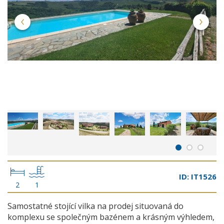
ID: IT1526
2
1
Samostatné stojící vilka na prodej situovaná do
komplexu se společným bazénem a krásným výhledem,