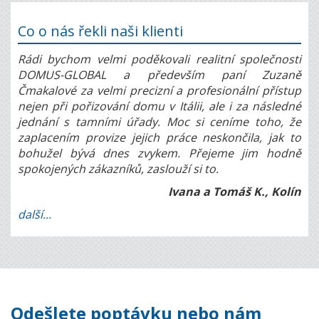
Co o nás řekli naši klienti
Rádi bychom velmi poděkovali realitní společnosti
DOMUS-GLOBAL a především paní Zuzaně
Čmakalové za velmi precizní a profesionální přístup
nejen při pořizování domu v Itálii, ale i za následné
jednání s tamními úřady. Moc si ceníme toho, že
zaplacením provize jejich práce neskončila, jak to
bohužel bývá dnes zvykem. Přejeme jim hodně
spokojených zákazníků, zaslouží si to.
Ivana a Tomáš K., Kolín
další...
Odešlete poptávku nebo nám