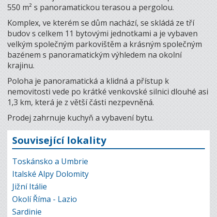
550 m² s panoramatickou terasou a pergolou.
Komplex, ve kterém se dům nachází, se skládá ze tří
budov s celkem 11 bytovými jednotkami a je vybaven
velkým společným parkovištěm a krásným společným
bazénem s panoramatickým výhledem na okolní
krajinu.
Poloha je panoramatická a klidná a přístup k
nemovitosti vede po krátké venkovské silnici dlouhé asi
1,3 km, která je z větší části nezpevněná.
Prodej zahrnuje kuchyň a vybavení bytu.
Související lokality
Toskánsko a Umbrie
Italské Alpy Dolomity
Jižní Itálie
Okolí Říma - Lazio
Sardinie