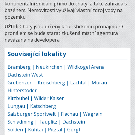
kontinentální snídani přímo do chaty, a také zahrada s
bazénem. Nemovitosti využívají vlastní zdroj vody na
pozemku.
UŽITÍ:
Chaty jsou určeny k turistickému pronájmu. O
pronájem se bude starat zkušená místní agentura
navázaná na developera.
Související lokality
Bramberg | Neukirchen | Wildkogel Arena
Dachstein West
Grebenzen | Kreischberg | Lachtal | Murau
Hinterstoder
Kitzbühel | Wilder Kaiser
Lungau | Katschberg
Salzburger Sportwelt | Flachau | Wagrain
Schladming | Tauplitz | Dachstein
Sölden | Kühtai | Pitztal | Gurgl