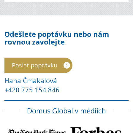
Odešlete poptávku nebo nám
rovnou zavolejte
Poslat poptávku
Hana Čmakalová
+420 775 154 846
Domus Global v médiích