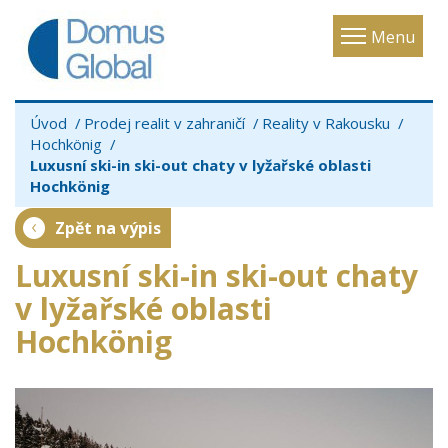
Toggle
Menu
navigatio
Úvod
Prodej realit v zahraničí
Reality v Rakousku
Hochkönig
Luxusní ski-in ski-out chaty v lyžařské oblasti
Hochkönig
Zpět na výpis
Luxusní ski-in ski-out chaty
v lyžařské oblasti
Hochkönig