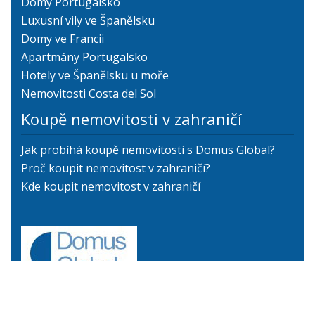
Domy Portugalsko
Luxusní vily ve Španělsku
Domy ve Francii
Apartmány Portugalsko
Hotely ve Španělsku u moře
Nemovitosti Costa del Sol
Koupě nemovitosti v zahraničí
Jak probíhá koupě nemovitosti s Domus Global?
Proč koupit nemovitost v zahraničí?
Kde koupit nemovitost v zahraničí
+420 775 154 846