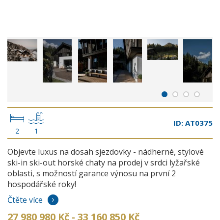
ID: AT0375
2
1
Objevte luxus na dosah sjezdovky - nádherné, stylové
ski-in ski-out horské chaty na prodej v srdci lyžařské
oblasti, s možností garance výnosu na první 2
hospodářské roky!
Čtěte více
27 980 980 Kč - 33 160 850 Kč