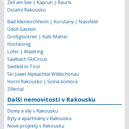
Zell am See | Kaprun | Rauris
Ostatní Rakousko
Bad Kleinkirchheim | Korutany | Nassfeld
Údolí Gastein
Großglockner | Kals-Matrei
Hochkönig
Lofer | Waidring
Saalbach SkiCircus
Seefeld in Tirol
Ski Juwel Alpbachtal Wildschönau
Horní Rakousko | Solná komora
Zillertal
Další nemovitosti v Rakousku
Domy a vily v Rakousku
Byty a apartmány v Rakousku
Nové projekty v Rakousku