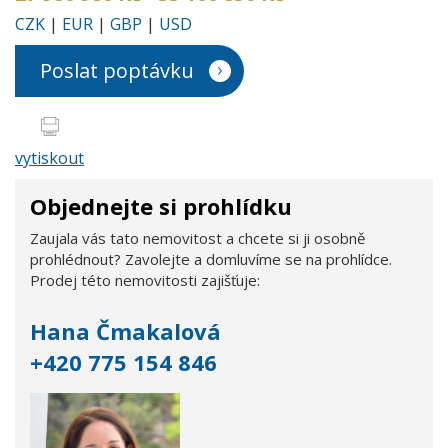
CZK
|
EUR
|
GBP
|
USD
Poslat poptávku
vytiskout
Objednejte si prohlídku
Zaujala vás tato nemovitost a chcete si ji osobně
prohlédnout? Zavolejte a domluvíme se na prohlídce.
Prodej této nemovitosti zajišťuje:
Hana Čmakalová
+420 775 154 846