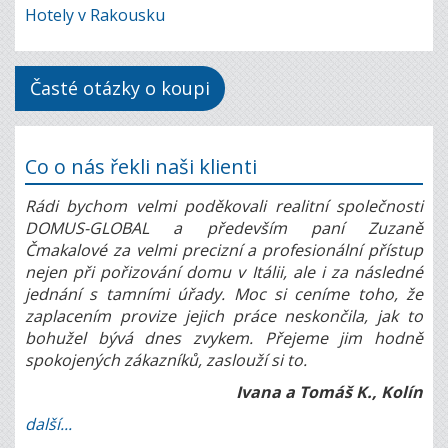
Hotely v Rakousku
Časté otázky o koupi
Co o nás řekli naši klienti
Rádi bychom velmi poděkovali realitní společnosti
DOMUS-GLOBAL a především paní Zuzaně
Čmakalové za velmi precizní a profesionální přístup
nejen při pořizování domu v Itálii, ale i za následné
jednání s tamními úřady. Moc si ceníme toho, že
zaplacením provize jejich práce neskončila, jak to
bohužel bývá dnes zvykem. Přejeme jim hodně
spokojených zákazníků, zaslouží si to.
Ivana a Tomáš K., Kolín
další...