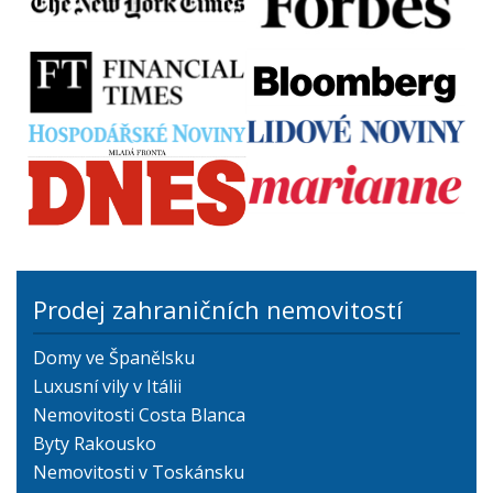
Prodej zahraničních nemovitostí
Domy ve Španělsku
Luxusní vily v Itálii
Nemovitosti Costa Blanca
Byty Rakousko
Nemovitosti v Toskánsku