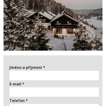
Jméno a příjmení
*
E-mail
*
Telefon
*