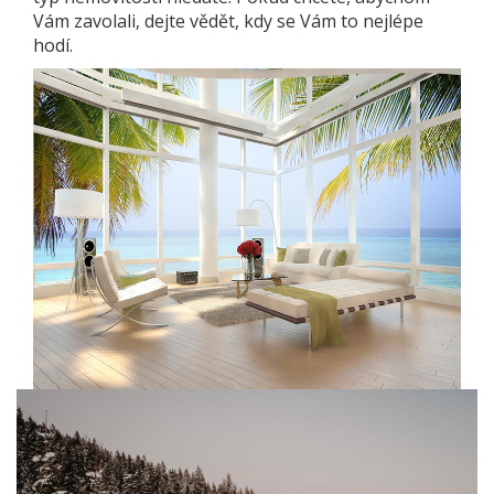
Vám zavolali, dejte vědět, kdy se Vám to nejlépe
hodí.