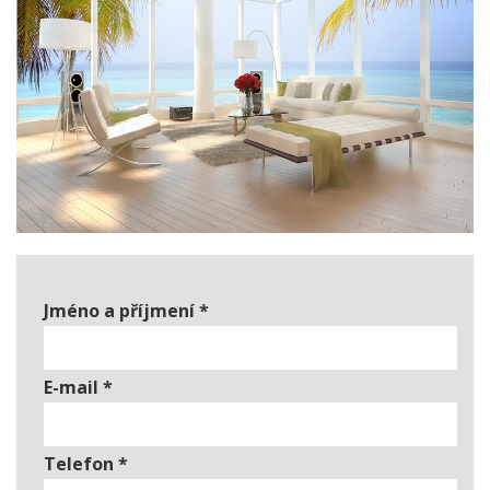
Jméno a příjmení
*
E-mail
*
Telefon
*