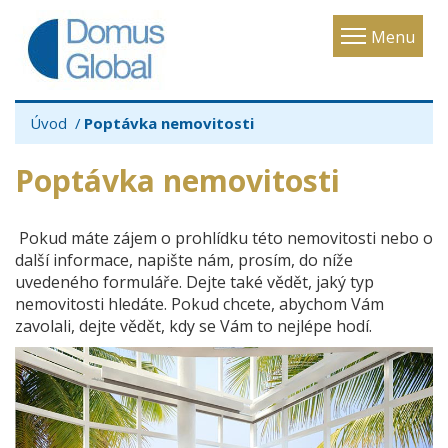
Toggle
Menu
navigatio
Úvod
Poptávka nemovitosti
Poptávka nemovitosti
Pokud máte zájem o prohlídku této nemovitosti nebo o
další informace, napište nám, prosím, do níže
uvedeného formuláře. Dejte také vědět, jaký typ
nemovitosti hledáte. Pokud chcete, abychom Vám
zavolali, dejte vědět, kdy se Vám to nejlépe hodí.