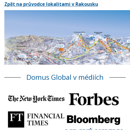
Zpět na průvodce lokalitami v Rakousku
Domus Global v médiích