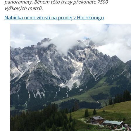
panoramaty. Během této trasy překonáte 7500
výškových metrů.
Nabídka nemovitostí na prodej v Hochkönigu