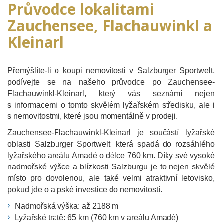
Průvodce lokalitami
Zauchensee, Flachauwinkl a
Kleinarl
Přemýšlíte-li o koupi nemovitosti v Salzburger Sportwelt,
podívejte se na našeho průvodce po Zauchensee-
Flachauwinkl-Kleinarl, který vás seznámí nejen
s informacemi o tomto skvělém lyžařském středisku, ale i
s nemovitostmi, které jsou momentálně v prodeji.
Zauchensee-Flachauwinkl-Kleinarl je součástí lyžařské
oblasti Salzburger Sportwelt, která spadá do rozsáhlého
lyžařského areálu Amadé o délce 760 km. Díky své vysoké
nadmořské výšce a blízkosti Salzburgu je to nejen skvělé
místo pro dovolenou, ale také velmi atraktivní letovisko,
pokud jde o alpské investice do nemovitostí.
Nadmořská výška: až 2188 m
Lyžařské tratě: 65 km (760 km v areálu Amadé)