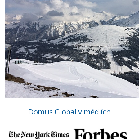
Domus Global v médiích