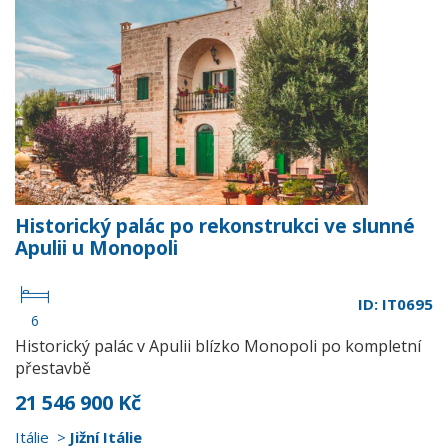
Historický palác po rekonstrukci ve slunné
Apulii u Monopoli
ID: IT0695
6
Historický palác v Apulii blízko Monopoli po kompletní
přestavbě
21 546 900 Kč
Itálie
Jižní Itálie