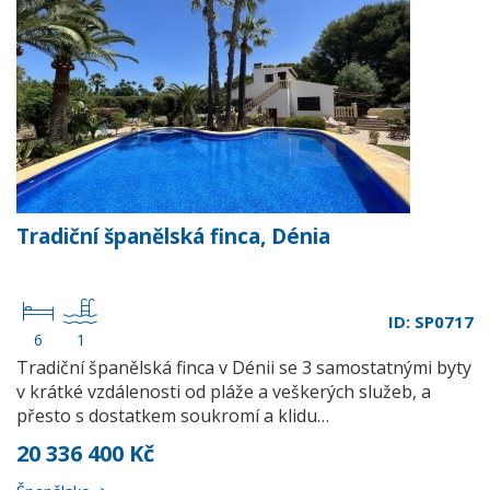
Tradiční španělská finca, Dénia
ID: SP0717
6
1
Tradiční španělská finca v Dénii se 3 samostatnými byty
v krátké vzdálenosti od pláže a veškerých služeb, a
přesto s dostatkem soukromí a klidu…
20 336 400 Kč