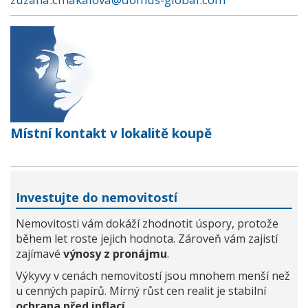
Místní kontakt v lokalitě koupě
Investujte do nemovitostí
Nemovitosti vám dokáží zhodnotit úspory, protože
během let roste jejich hodnota. Zároveň vám zajistí
zajímavé
výnosy z pronájmu
.
Výkyvy v cenách nemovitostí jsou mnohem menší než
u cenných papírů. Mírný růst cen realit je stabilní
ochrana před inflací
.