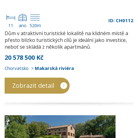
ID: CH0112
11
ano
520m
Dům v atraktivní turistické lokalitě na klidném místě a
přesto blízko turistických cílů je ideální jako investice,
neboť se skládá z několik apartmánů.
20 578 500 Kč
Chorvatsko
Makarská riviéra
Zobrazit detail