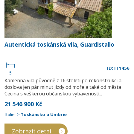
Autentická toskánská vila, Guardistallo
ID: IT1456
5
Kamenná vila původně z 16.století po rekonstrukci a
doslova jen pár minut jízdy od moře a také od města
Cecina s veškerou občanskou vybaveností...
21 546 900 Kč
Itálie
Toskánsko a Umbrie
Zobrazit detail