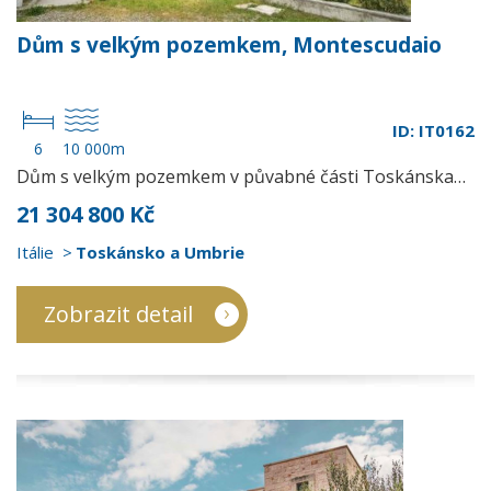
Dům s velkým pozemkem, Montescudaio
ID: IT0162
6
10 000m
Dům s velkým pozemkem v půvabné části Toskánska…
21 304 800 Kč
Itálie
Toskánsko a Umbrie
Zobrazit detail