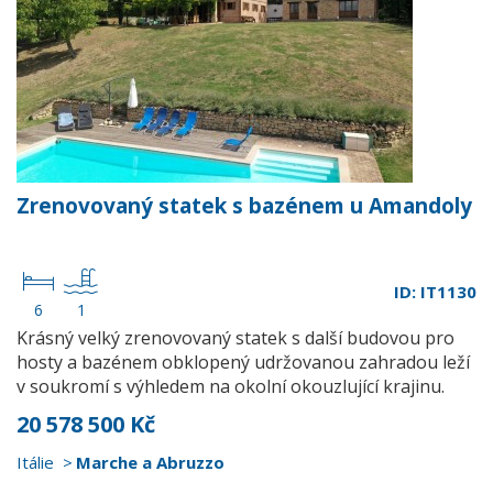
Zrenovovaný statek s bazénem u Amandoly
ID: IT1130
6
1
Krásný velký zrenovovaný statek s další budovou pro
hosty a bazénem obklopený udržovanou zahradou leží
v soukromí s výhledem na okolní okouzlující krajinu.
20 578 500 Kč
Itálie
Marche a Abruzzo