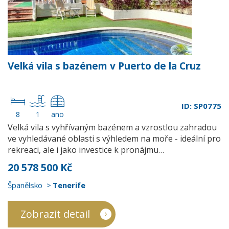
Velká vila s bazénem v Puerto de la Cruz
ID: SP0775
8
1
ano
Velká vila s vyhřívaným bazénem a vzrostlou zahradou
ve vyhledávané oblasti s výhledem na moře - ideální pro
rekreaci, ale i jako investice k pronájmu…
20 578 500 Kč
Španělsko
Tenerife
Zobrazit detail