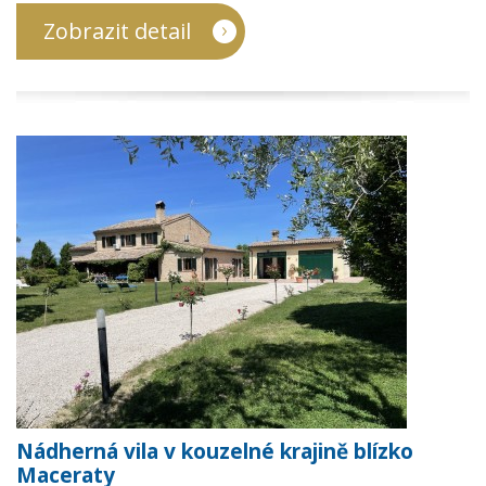
Zobrazit detail
Nádherná vila v kouzelné krajině blízko
Maceraty