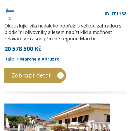
ID: IT1138
5
Okouzlující vila nedaleko pobřeží s velkou zahradou s
plodícími olivovníky a lesem nabízí klid a možnost
relaxace v krásné přírodě regionu Marché.
20 578 500 Kč
Itálie
Marche a Abruzzo
Zobrazit detail