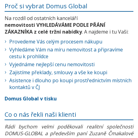
Proč si vybrat Domus Global
Na rozdíl od ostatních kanceláří
nemovitosti VYHLEDÁVÁME PODLE PŘÁNÍ
ZÁKAZNÍKA z celé tržní nabídky
. A najdeme i tu Vaši:
Provedeme Vás celým procesem nákupu
Vyhledáme Vám na míru nemovitost a připravíme
cestu k prohlídce
Vyjednáme nejlepší cenu nemovitosti
Zajistíme překlady, smlouvy a vše ke koupi
Asistence i dlouho po koupi prostřednictvím místních
kontaktů v ČJ
Domus Global v tisku
Co o nás řekli naši klienti
Rádi bychom velmi poděkovali realitní společnosti
DOMUS-GLOBAL a především paní Zuzaně Čmakalové