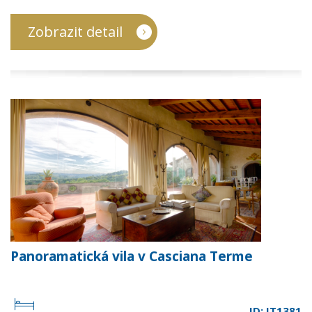
Zobrazit detail
Panoramatická vila v Casciana Terme
ID: IT1381