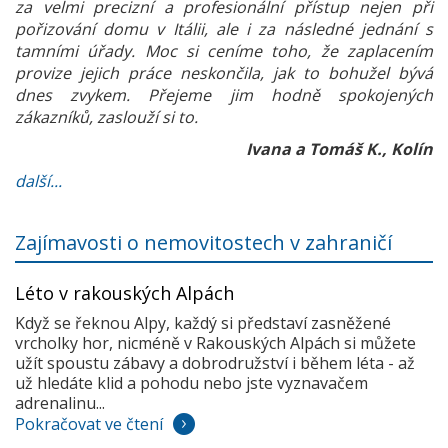
za velmi precizní a profesionální přístup nejen při
pořizování domu v Itálii, ale i za následné jednání s
tamními úřady. Moc si ceníme toho, že zaplacením
provize jejich práce neskončila, jak to bohužel bývá
dnes zvykem. Přejeme jim hodně spokojených
zákazníků, zaslouží si to.
Ivana a Tomáš K., Kolín
další...
Zajímavosti o nemovitostech v zahraničí
Léto v rakouských Alpách
Když se řeknou Alpy, každý si představí zasněžené
vrcholky hor, nicméně v Rakouských Alpách si můžete
užít spoustu zábavy a dobrodružství i během léta - až
už hledáte klid a pohodu nebo jste vyznavačem
adrenalinu...
Pokračovat ve čtení