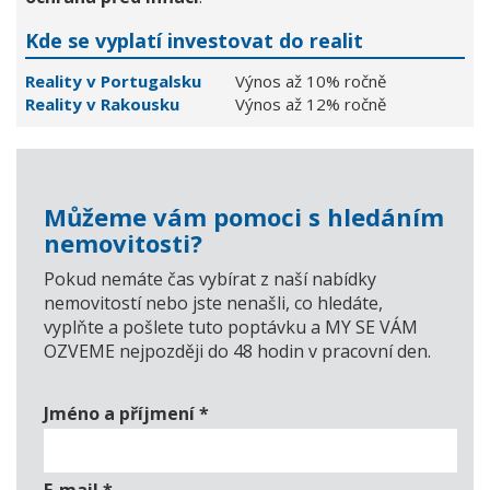
Kde se vyplatí investovat do realit
Reality v Portugalsku
Výnos až 10% ročně
Reality v Rakousku
Výnos až 12% ročně
Můžeme vám pomoci s hledáním
nemovitosti?
Pokud nemáte čas vybírat z naší nabídky
nemovitostí nebo jste nenašli, co hledáte,
vyplňte a pošlete tuto poptávku a MY SE VÁM
OZVEME nejpozději do 48 hodin v pracovní den.
Jméno a příjmení
*