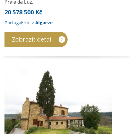
Praia da Luz.
20 578 500 Kč
Portugalsko
Algarve
Zobrazit detail