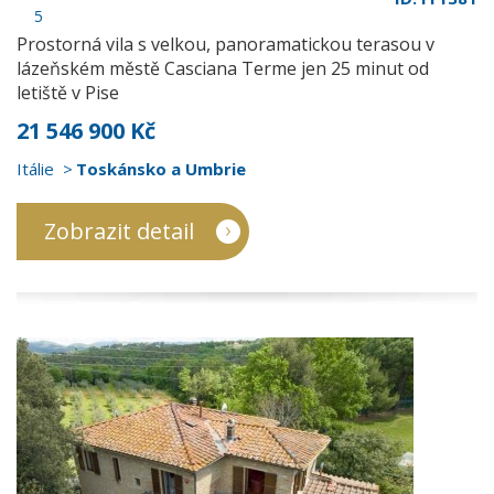
5
Prostorná vila s velkou, panoramatickou terasou v
lázeňském městě Casciana Terme jen 25 minut od
letiště v Pise
21 546 900 Kč
Itálie
Toskánsko a Umbrie
Zobrazit detail