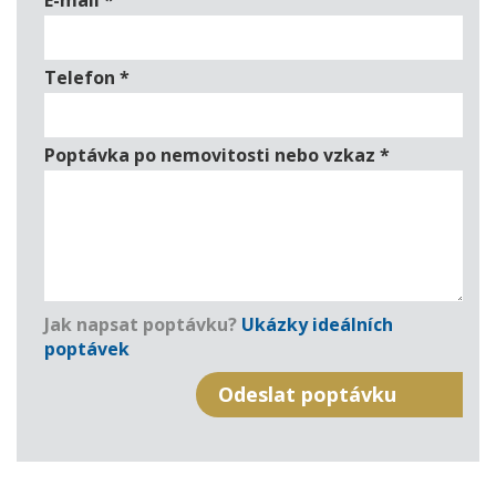
E-mail
*
Telefon
*
Poptávka po nemovitosti nebo vzkaz
*
Jak napsat poptávku?
Ukázky ideálních
poptávek