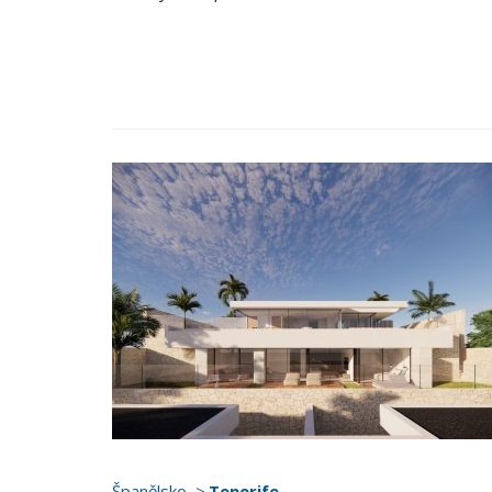
Španělsko
Tenerife