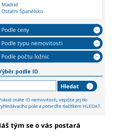
Madrid
Ostatní Španělsko
Podle ceny
Podle typu nemovitosti
Podle počtu ložnic
Výběr podle ID
Pokud znáte ID nemovitosti, vepište jej do
vyhledávacího pole a potvrďte tlačítkem HLEDAT.
áš tým se o vás postará