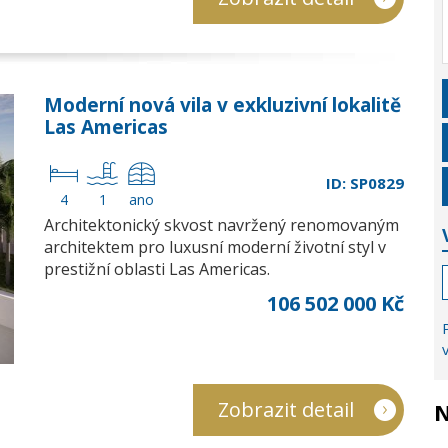
Moderní nová vila v exkluzivní lokalitě
Las Americas
ID: SP0829
4
1
ano
Architektonický skvost navržený renomovaným
architektem pro luxusní moderní životní styl v
prestižní oblasti Las Americas.
106 502 000 Kč
Zobrazit detail
N