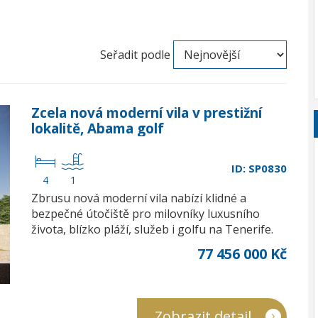
Seřadit podle
Zcela nová moderní vila v prestižní
lokalitě, Abama golf
ID: SP0830
4
1
Zbrusu nová moderní vila nabízí klidné a
bezpečné útočiště pro milovníky luxusního
života, blízko pláží, služeb i golfu na Tenerife.
77 456 000 Kč
Zobrazit detail