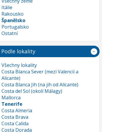
Všechny země
Itálie
Rakousko
Španělsko
Portugalsko
Ostatní
Podle lokality
Všechny lokality
Costa Blanca Sever (mezi Valencií a
Alicante)
Costa Blanca Jih (na jih od Alicante)
Costa del Sol (okolí Málagy)
Mallorca
Tenerife
Costa Almeria
Costa Brava
Costa Calida
Costa Dorada