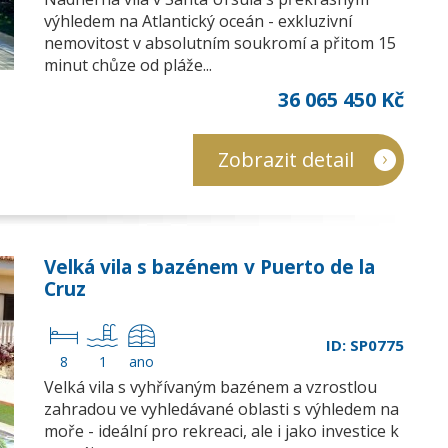
výhledem na Atlantický oceán - exkluzivní
nemovitost v absolutním soukromí a přitom 15
minut chůze od pláže...
36 065 450 Kč
Zobrazit detail
Velká vila s bazénem v Puerto de la
Cruz
ID: SP0775
8
1
ano
Velká vila s vyhřívaným bazénem a vzrostlou
zahradou ve vyhledávané oblasti s výhledem na
moře - ideální pro rekreaci, ale i jako investice k