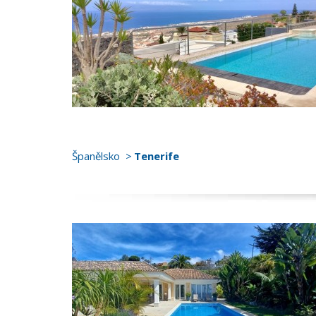
Španělsko
Tenerife