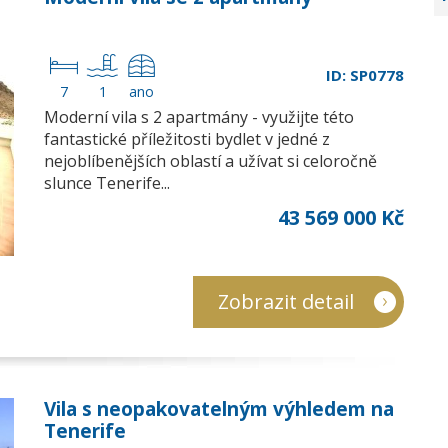
ID: SP0778
7
1
ano
Moderní vila s 2 apartmány - využijte této
fantastické příležitosti bydlet v jedné z
nejoblíbenějších oblastí a užívat si celoročně
slunce Tenerife...
43 569 000 Kč
Zobrazit detail
Vila s neopakovatelným výhledem na
Tenerife