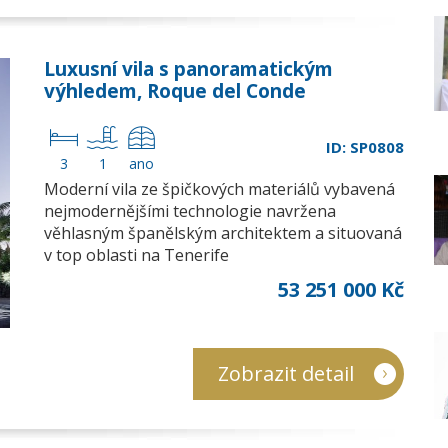
Luxusní vila s panoramatickým
výhledem, Roque del Conde
ID: SP0808
3
1
ano
Moderní vila ze špičkových materiálů vybavená
nejmodernějšími technologie navržena
věhlasným španělským architektem a situovaná
v top oblasti na Tenerife
53 251 000 Kč
Zobrazit detail