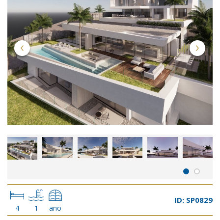
ID: SP0829
4
1
ano