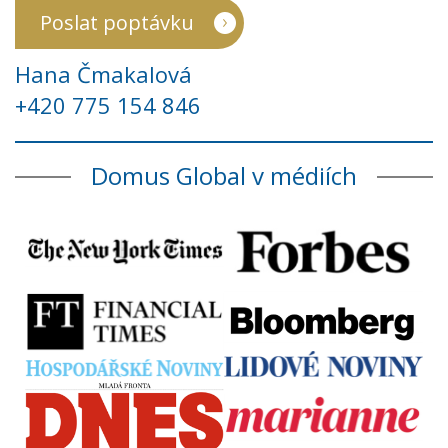
Poslat poptávku
Hana Čmakalová
+420 775 154 846
Domus Global v médiích