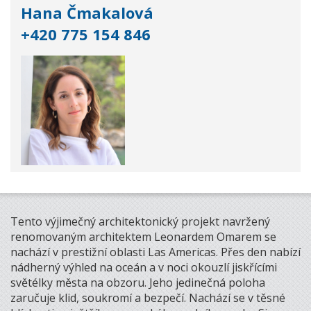
Hana Čmakalová
+420 775 154 846
Tento výjimečný architektonický projekt navržený
renomovaným architektem Leonardem Omarem se
nachází v prestižní oblasti Las Americas. Přes den nabízí
nádherný výhled na oceán a v noci okouzlí jiskřícími
světélky města na obzoru. Jeho jedinečná poloha
zaručuje klid, soukromí a bezpečí. Nachází se v těsné