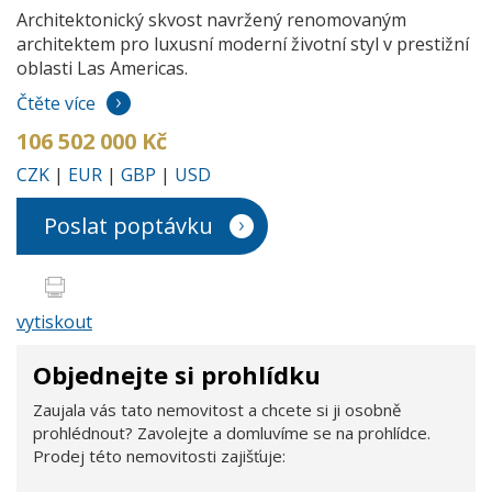
Architektonický skvost navržený renomovaným
architektem pro luxusní moderní životní styl v prestižní
oblasti Las Americas.
Čtěte více
106 502 000 Kč
CZK
|
EUR
|
GBP
|
USD
Poslat poptávku
vytiskout
Objednejte si prohlídku
Zaujala vás tato nemovitost a chcete si ji osobně
prohlédnout? Zavolejte a domluvíme se na prohlídce.
Prodej této nemovitosti zajišťuje: