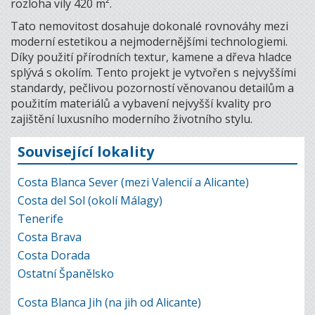
rozloha vily 420 m².
Tato nemovitost dosahuje dokonalé rovnováhy mezi
moderní estetikou a nejmodernějšími technologiemi.
Díky použití přírodních textur, kamene a dřeva hladce
splývá s okolím. Tento projekt je vytvořen s nejvyššími
standardy, pečlivou pozorností věnovanou detailům a
použitím materiálů a vybavení nejvyšší kvality pro
zajištění luxusního moderního životního stylu.
Související lokality
Costa Blanca Sever (mezi Valencií a Alicante)
Costa del Sol (okolí Málagy)
Tenerife
Costa Brava
Costa Dorada
Ostatní Španělsko
Costa Blanca Jih (na jih od Alicante)