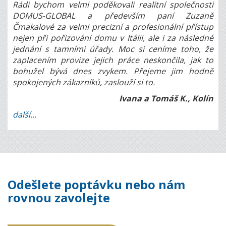
Rádi bychom velmi poděkovali realitní společnosti
DOMUS-GLOBAL a především paní Zuzaně
Čmakalové za velmi precizní a profesionální přístup
nejen při pořizování domu v Itálii, ale i za následné
jednání s tamními úřady. Moc si ceníme toho, že
zaplacením provize jejich práce neskončila, jak to
bohužel bývá dnes zvykem. Přejeme jim hodně
spokojených zákazníků, zaslouží si to.
Ivana a Tomáš K., Kolín
další...
Odešlete poptávku nebo nám
rovnou zavolejte