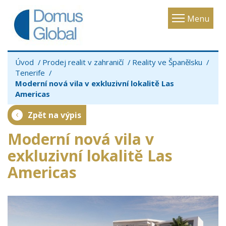
Toggle
Menu
navigatio
Úvod
Prodej realit v zahraničí
Reality ve Španělsku
Tenerife
Moderní nová vila v exkluzivní lokalitě Las
Americas
Zpět na výpis
Moderní nová vila v
exkluzivní lokalitě Las
Americas