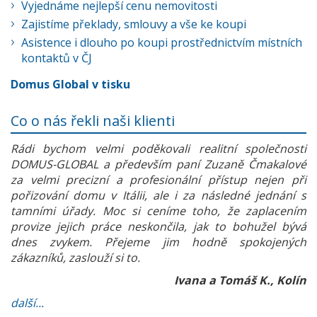
Vyjednáme nejlepší cenu nemovitosti
Zajistíme překlady, smlouvy a vše ke koupi
Asistence i dlouho po koupi prostřednictvím místních
kontaktů v ČJ
Domus Global v tisku
Co o nás řekli naši klienti
Rádi bychom velmi poděkovali realitní společnosti
DOMUS-GLOBAL a především paní Zuzaně Čmakalové
za velmi precizní a profesionální přístup nejen při
pořizování domu v Itálii, ale i za následné jednání s
tamními úřady. Moc si ceníme toho, že zaplacením
provize jejich práce neskončila, jak to bohužel bývá
dnes zvykem. Přejeme jim hodně spokojených
zákazníků, zaslouží si to.
Ivana a Tomáš K., Kolín
další...