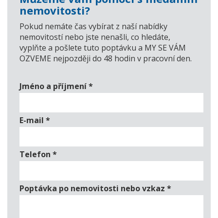
nemovitosti?
Pokud nemáte čas vybírat z naší nabídky
nemovitostí nebo jste nenašli, co hledáte,
vyplňte a pošlete tuto poptávku a MY SE VÁM
OZVEME nejpozději do 48 hodin v pracovní den.
Jméno a příjmení
*
E-mail
*
Telefon
*
Poptávka po nemovitosti nebo vzkaz
*