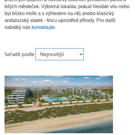
bílých městeček. Výborná lokalita, pokud hledáte vilu nebo
byt blízko moře a s výhledem na něj anebo klasický
andaluzský statek - fincu uprostřed přírody. Pro další
nabídky nás
kontaktujte
.
Seřadit podle