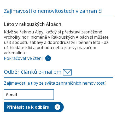
Zajímavosti o nemovitostech v zahraničí
Léto v rakouských Alpách
Když se řeknou Alpy, každý si představí zasněžené
vrcholky hor, nicméně v Rakouských Alpách si můžete
užít spoustu zábavy a dobrodružství i během léta - až
už hledáte klid a pohodu nebo jste vyznavačem
adrenalinu...
Pokračovat ve čtení
Odběr článků e-mailem
Zajímavosti a tipy ze světa zahraničních nemovitostí.