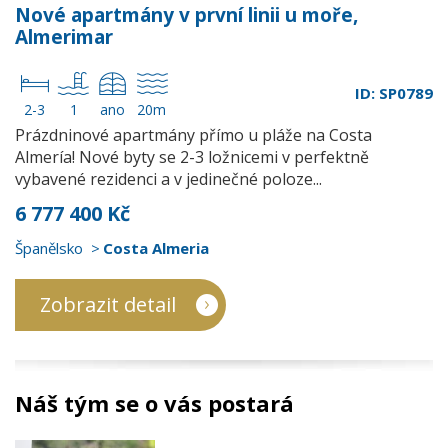
Nové apartmány v první linii u moře,
Almerimar
ID: SP0789
2-3
1
ano
20m
Prázdninové apartmány přímo u pláže na Costa
Almería! Nové byty se 2-3 ložnicemi v perfektně
vybavené rezidenci a v jedinečné poloze...
6 777 400 Kč
Španělsko
Costa Almeria
Zobrazit detail
Náš tým se o vás postará