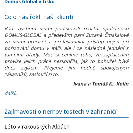
Domus Global v tisku
Co o nás řekli naši klienti
Rádi bychom velmi poděkovali realitní společnosti
DOMUS-GLOBAL a především paní Zuzaně Čmakalové
za velmi precizní a profesionální přístup nejen při
pořizování domu v Itálii, ale i za následné jednání s
tamními úřady. Moc si ceníme toho, že zaplacením
provize jejich práce neskončila, jak to bohužel bývá
dnes zvykem. Přejeme jim hodně spokojených
zákazníků, zaslouží si to.
Ivana a Tomáš K., Kolín
další...
Zajímavosti o nemovitostech v zahraničí
Léto v rakouských Alpách