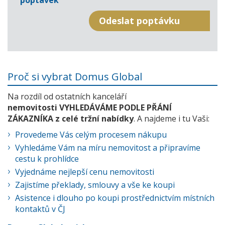
poptávek
Proč si vybrat Domus Global
Na rozdíl od ostatních kanceláří
nemovitosti VYHLEDÁVÁME PODLE PŘÁNÍ
ZÁKAZNÍKA z celé tržní nabídky
. A najdeme i tu Vaši:
Provedeme Vás celým procesem nákupu
Vyhledáme Vám na míru nemovitost a připravíme
cestu k prohlídce
Vyjednáme nejlepší cenu nemovitosti
Zajistíme překlady, smlouvy a vše ke koupi
Asistence i dlouho po koupi prostřednictvím místních
kontaktů v ČJ