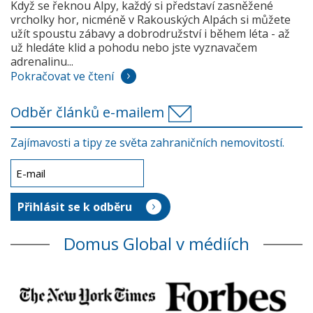
Když se řeknou Alpy, každý si představí zasněžené
vrcholky hor, nicméně v Rakouských Alpách si můžete
užít spoustu zábavy a dobrodružství i během léta - až
už hledáte klid a pohodu nebo jste vyznavačem
adrenalinu...
Pokračovat ve čtení
Odběr článků e-mailem
Zajímavosti a tipy ze světa zahraničních nemovitostí.
Domus Global v médiích