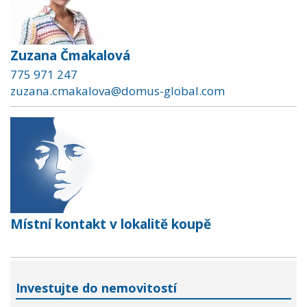
Zuzana Čmakalová
775 971 247
zuzana.cmakalova@domus-global.com
Místní kontakt v lokalitě koupě
Investujte do nemovitostí