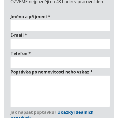
OZVEME nejpozději do 48 hodin v pracovní den.
Jméno a příjmení
*
E-mail
*
Telefon
*
Poptávka po nemovitosti nebo vzkaz
*
Jak napsat poptávku?
Ukázky ideálních