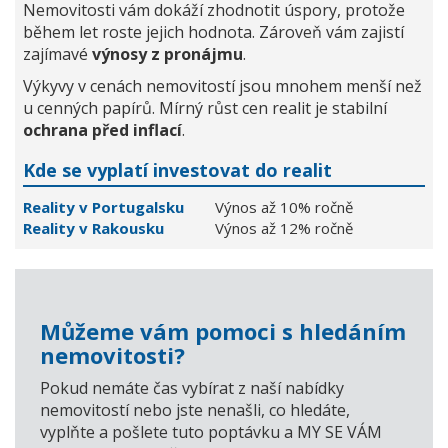
Nemovitosti vám dokáží zhodnotit úspory, protože
během let roste jejich hodnota. Zároveň vám zajistí
zajímavé
výnosy z pronájmu
.
Výkyvy v cenách nemovitostí jsou mnohem menší než
u cenných papírů. Mírný růst cen realit je stabilní
ochrana před inflací
.
Kde se vyplatí investovat do realit
Reality v Portugalsku
Výnos až 10% ročně
Reality v Rakousku
Výnos až 12% ročně
Můžeme vám pomoci s hledáním
nemovitosti?
Pokud nemáte čas vybírat z naší nabídky
nemovitostí nebo jste nenašli, co hledáte,
vyplňte a pošlete tuto poptávku a MY SE VÁM