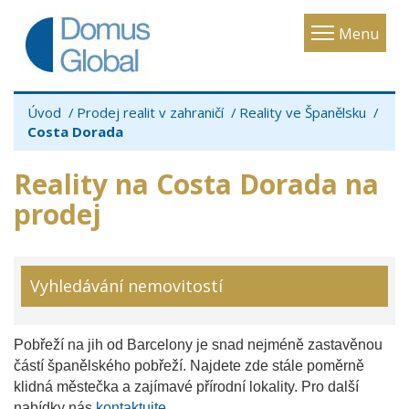
Toggle
Menu
navigatio
Úvod
Prodej realit v zahraničí
Reality ve Španělsku
Costa Dorada
Reality na Costa Dorada na
prodej
Vyhledávání nemovitostí
Pobřeží na jih od Barcelony je snad nejméně zastavěnou
částí španělského pobřeží. Najdete zde stále poměrně
klidná městečka a zajímavé přírodní lokality. Pro další
nabídky nás
kontaktujte
.