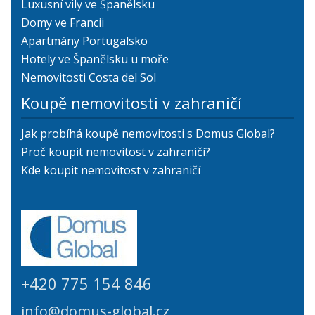
Luxusní vily ve Španělsku
Domy ve Francii
Apartmány Portugalsko
Hotely ve Španělsku u moře
Nemovitosti Costa del Sol
Koupě nemovitosti v zahraničí
Jak probíhá koupě nemovitosti s Domus Global?
Proč koupit nemovitost v zahraničí?
Kde koupit nemovitost v zahraničí
+420 775 154 846
info@domus-global.cz