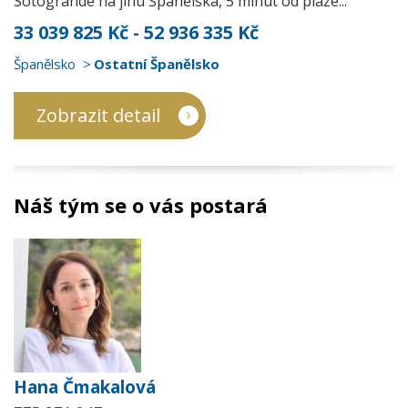
Sotogrande na jihu Španělska, 5 minut od pláže...
33 039 825 Kč - 52 936 335 Kč
Španělsko
Ostatní Španělsko
Zobrazit detail
Náš tým se o vás postará
Hana Čmakalová