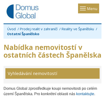
Toggle
Menu
navigatio
Úvod
Prodej realit v zahraničí
Reality ve Španělsku
Ostatní Španělsko
Nabídka nemovitostí v
ostatních částech Španělska
Vyhledávání nemovitostí
Domus Global zprostředkuje koupi nemovitosti po celém
území Španělska. Pro konkrétní oblasti nás
kontaktujte
.