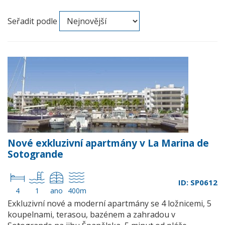
Seřadit podle
Nové exkluzivní apartmány v La Marina de
Sotogrande
ID: SP0612
4
1
ano
400m
Exkluzivní nové a moderní apartmány se 4 ložnicemi, 5
koupelnami, terasou, bazénem a zahradou v