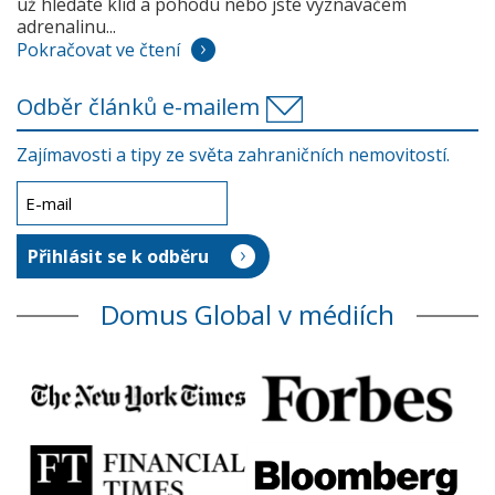
už hledáte klid a pohodu nebo jste vyznavačem
adrenalinu...
Pokračovat ve čtení
Odběr článků e-mailem
Zajímavosti a tipy ze světa zahraničních nemovitostí.
Domus Global v médiích