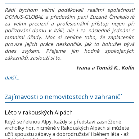
Rádi bychom velmi poděkovali realitní společnosti
DOMUS-GLOBAL a především paní Zuzaně Čmakalové
za velmi precizní a profesionální přístup nejen při
pořizování domu v Itálii, ale i za následné jednání s
tamními úřady. Moc si ceníme toho, že zaplacením
provize jejich práce neskončila, jak to bohužel bývá
dnes zvykem. Přejeme jim hodně spokojených
zákazníků, zaslouží si to.
Ivana a Tomáš K., Kolín
další...
Zajímavosti o nemovitostech v zahraničí
Léto v rakouských Alpách
Když se řeknou Alpy, každý si představí zasněžené
vrcholky hor, nicméně v Rakouských Alpách si můžete
užít spoustu zábavy a dobrodružství i během léta - až