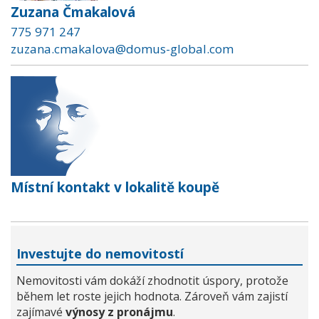
Zuzana Čmakalová
775 971 247
zuzana.cmakalova@domus-global.com
Místní kontakt v lokalitě koupě
Investujte do nemovitostí
Nemovitosti vám dokáží zhodnotit úspory, protože
během let roste jejich hodnota. Zároveň vám zajistí
zajímavé
výnosy z pronájmu
.