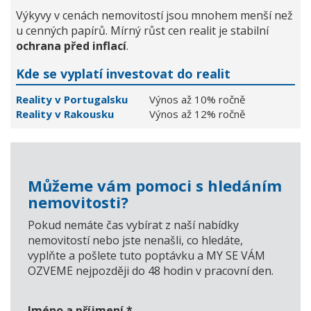
Výkyvy v cenách nemovitostí jsou mnohem menší než
u cenných papírů. Mírný růst cen realit je stabilní
ochrana před inflací
.
Kde se vyplatí investovat do realit
Reality v Portugalsku
Výnos až 10% ročně
Reality v Rakousku
Výnos až 12% ročně
Můžeme vám pomoci s hledáním
nemovitosti?
Pokud nemáte čas vybírat z naší nabídky
nemovitostí nebo jste nenašli, co hledáte,
vyplňte a pošlete tuto poptávku a MY SE VÁM
OZVEME nejpozději do 48 hodin v pracovní den.
Jméno a příjmení
*