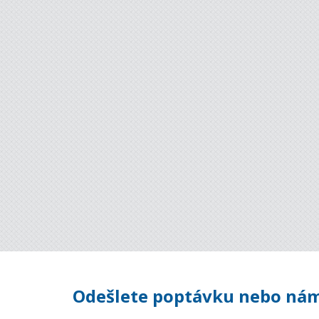
Odešlete poptávku nebo nám