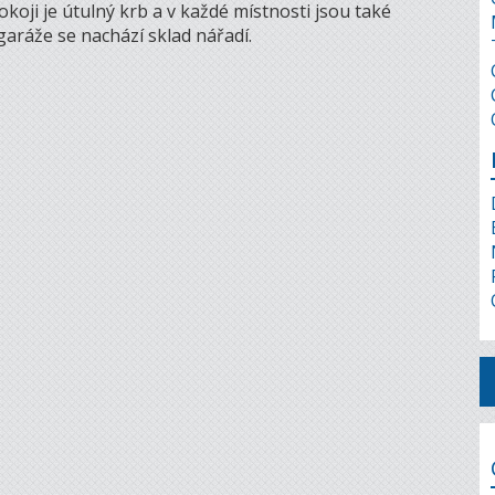
okoji je útulný krb a v každé místnosti jsou také
garáže se nachází sklad nářadí.