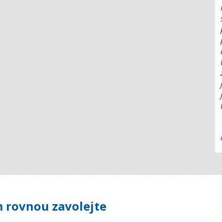
 rovnou zavolejte