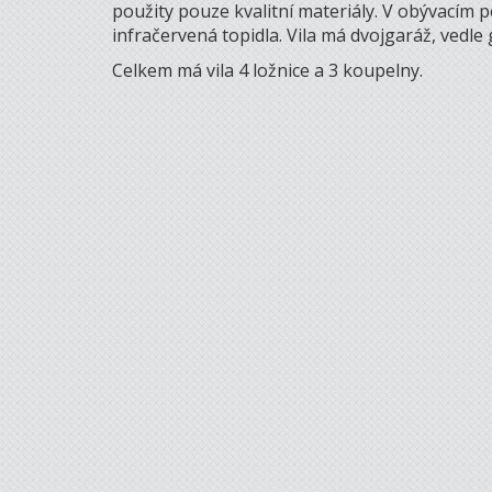
použity pouze kvalitní materiály. V obývacím p
infračervená topidla. Vila má dvojgaráž, vedle 
Celkem má vila 4 ložnice a 3 koupelny.