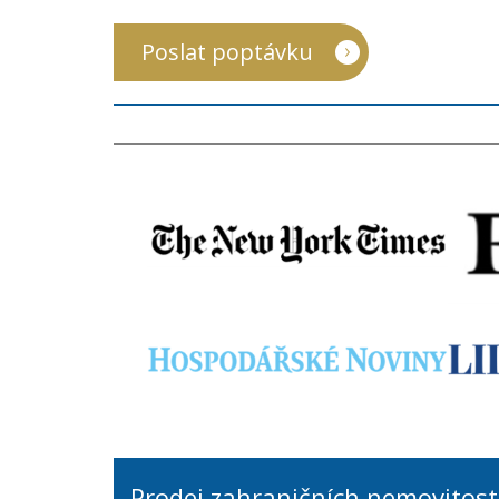
Poslat poptávku
Prodej zahraničních nemovitost