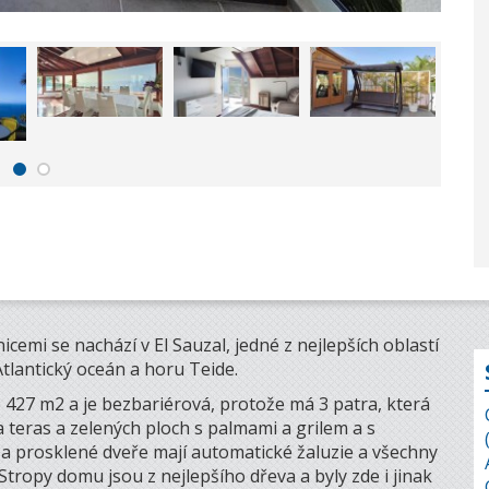
icemi se nachází v El Sauzal, jedné z nejlepších oblastí
tlantický oceán a horu Teide.
 427 m2 a je bezbariérová, protože má 3 patra, která
 teras a zelených ploch s palmami a grilem a s
 prosklené dveře mají automatické žaluzie a všechny
tropy domu jsou z nejlepšího dřeva a byly zde i jinak