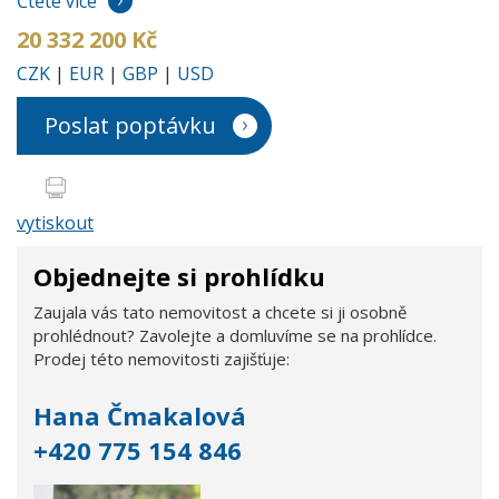
Čtěte více
20 332 200 Kč
CZK
|
EUR
|
GBP
|
USD
Poslat poptávku
vytiskout
Objednejte si prohlídku
Zaujala vás tato nemovitost a chcete si ji osobně
prohlédnout? Zavolejte a domluvíme se na prohlídce.
Prodej této nemovitosti zajišťuje:
Hana Čmakalová
+420 775 154 846