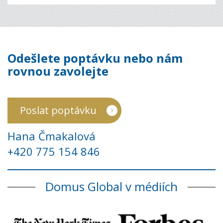
Odešlete poptávku nebo nám
rovnou zavolejte
Poslat poptávku
Hana Čmakalová
+420 775 154 846
Domus Global v médiích