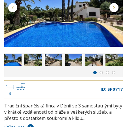
ID: SP0717
6
1
Tradiční španělská finca v Dénii se 3 samostatnými byty
v krátké vzdálenosti od pláže a veškerých služeb, a
přesto s dostatkem soukromí a klidu…