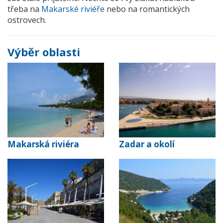
třeba na
Makarské riviéře
nebo na romantických
ostrovech.
Výběr oblasti
Makarská riviéra
Zadar a okolí