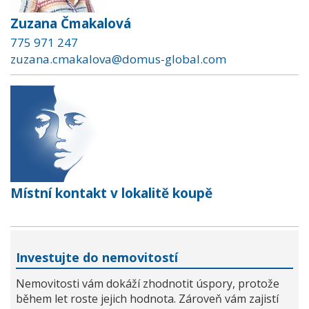
Zuzana Čmakalová
775 971 247
zuzana.cmakalova@domus-global.com
Místní kontakt v lokalitě koupě
Investujte do nemovitostí
Nemovitosti vám dokáží zhodnotit úspory, protože
během let roste jejich hodnota. Zároveň vám zajistí