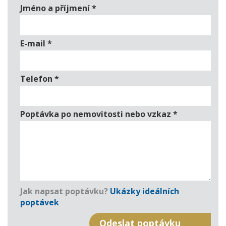
Jméno a příjmení
*
E-mail
*
Telefon
*
Poptávka po nemovitosti nebo vzkaz
*
Jak napsat poptávku?
Ukázky ideálních
poptávek