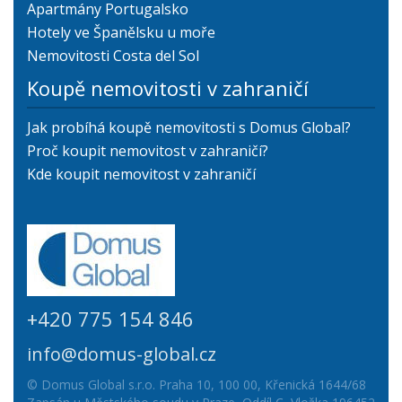
Apartmány Portugalsko
Hotely ve Španělsku u moře
Nemovitosti Costa del Sol
Koupě nemovitosti v zahraničí
Jak probíhá koupě nemovitosti s Domus Global?
Proč koupit nemovitost v zahraničí?
Kde koupit nemovitost v zahraničí
+420 775 154 846
info@domus-global.cz
© Domus Global s.r.o. Praha 10, 100 00, Křenická 1644/68