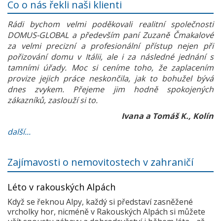
Co o nás řekli naši klienti
Rádi bychom velmi poděkovali realitní společnosti
DOMUS-GLOBAL a především paní Zuzaně Čmakalové
za velmi precizní a profesionální přístup nejen při
pořizování domu v Itálii, ale i za následné jednání s
tamními úřady. Moc si ceníme toho, že zaplacením
provize jejich práce neskončila, jak to bohužel bývá
dnes zvykem. Přejeme jim hodně spokojených
zákazníků, zaslouží si to.
Ivana a Tomáš K., Kolín
další...
Zajímavosti o nemovitostech v zahraničí
Léto v rakouských Alpách
Když se řeknou Alpy, každý si představí zasněžené
vrcholky hor, nicméně v Rakouských Alpách si můžete