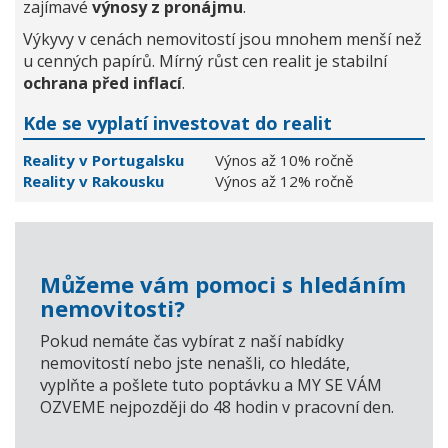
zajímavé
výnosy z pronájmu
.
Výkyvy v cenách nemovitostí jsou mnohem menší než
u cenných papírů. Mírný růst cen realit je stabilní
ochrana před inflací
.
Kde se vyplatí investovat do realit
Reality v Portugalsku
Výnos až 10% ročně
Reality v Rakousku
Výnos až 12% ročně
Můžeme vám pomoci s hledáním
nemovitosti?
Pokud nemáte čas vybírat z naší nabídky
nemovitostí nebo jste nenašli, co hledáte,
vyplňte a pošlete tuto poptávku a MY SE VÁM
OZVEME nejpozději do 48 hodin v pracovní den.