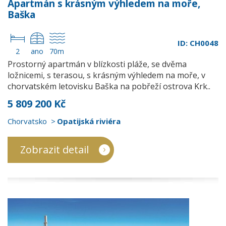
Apartmán s krásným výhledem na moře,
Baška
ID: CH0048
2
ano
70m
Prostorný apartmán v blízkosti pláže, se dvěma
ložnicemi, s terasou, s krásným výhledem na moře, v
chorvatském letovisku Baška na pobřeží ostrova Krk..
5 809 200 Kč
Chorvatsko
Opatijská riviéra
Zobrazit detail