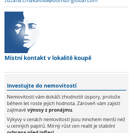
zuzana.cmakalova@domus-global.com
Místní kontakt v lokalitě koupě
Investujte do nemovitostí
Nemovitosti vám dokáží zhodnotit úspory, protože
během let roste jejich hodnota. Zároveň vám zajistí
zajímavé
výnosy z pronájmu
.
Výkyvy v cenách nemovitostí jsou mnohem menší než
u cenných papírů. Mírný růst cen realit je stabilní
ochrana před inflací
.