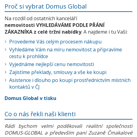
Proč si vybrat Domus Global
Na rozdíl od ostatních kanceláří
nemovitosti VYHLEDÁVÁME PODLE PŘÁNÍ
ZÁKAZNÍKA z celé tržní nabídky
. A najdeme i tu Vaši:
Provedeme Vás celým procesem nákupu
Vyhledáme Vám na míru nemovitost a připravíme
cestu k prohlídce
Vyjednáme nejlepší cenu nemovitosti
Zajistíme překlady, smlouvy a vše ke koupi
Asistence i dlouho po koupi prostřednictvím místních
kontaktů v ČJ
Domus Global v tisku
Co o nás řekli naši klienti
Rádi bychom velmi poděkovali realitní společnosti
DOMUS-GLOBAL a především paní Zuzaně Čmakalové