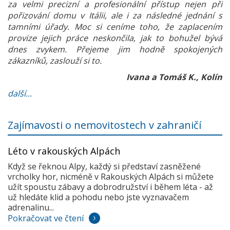
za velmi precizní a profesionální přístup nejen při
pořizování domu v Itálii, ale i za následné jednání s
tamními úřady. Moc si ceníme toho, že zaplacením
provize jejich práce neskončila, jak to bohužel bývá
dnes zvykem. Přejeme jim hodně spokojených
zákazníků, zaslouží si to.
Ivana a Tomáš K., Kolín
další...
Zajímavosti o nemovitostech v zahraničí
Léto v rakouských Alpách
Když se řeknou Alpy, každý si představí zasněžené
vrcholky hor, nicméně v Rakouských Alpách si můžete
užít spoustu zábavy a dobrodružství i během léta - až
už hledáte klid a pohodu nebo jste vyznavačem
adrenalinu...
Pokračovat ve čtení