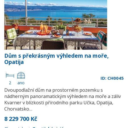
Dům s překrásným výhledem na moře,
Opatija
ID: CH0045
2
ano
Dvoupodlažní dům na prostorném pozemku s
nádherným panoramatickým výhledem na moře a záliv
Kvarner v blízkosti přírodního parku Učka, Opatija,
Chorvatsko…
8 229 700 Kč