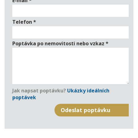
E-mail
*
Telefon
*
Poptávka po nemovitosti nebo vzkaz
*
Jak napsat poptávku?
Ukázky ideálních
poptávek