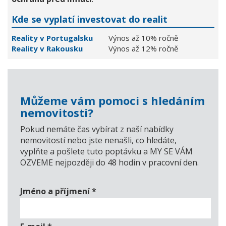
Kde se vyplatí investovat do realit
Reality v Portugalsku
Výnos až 10% ročně
Reality v Rakousku
Výnos až 12% ročně
Můžeme vám pomoci s hledáním
nemovitosti?
Pokud nemáte čas vybírat z naší nabídky
nemovitostí nebo jste nenašli, co hledáte,
vyplňte a pošlete tuto poptávku a MY SE VÁM
OZVEME nejpozději do 48 hodin v pracovní den.
Jméno a příjmení
*