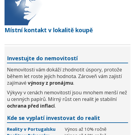
Místní kontakt v lokalitě koupě
Investujte do nemovitostí
Nemovitosti vám dokáží zhodnotit úspory, protože
během let roste jejich hodnota. Zároveň vám zajistí
zajímavé
výnosy z pronájmu
.
Výkyvy v cenách nemovitostí jsou mnohem menší než
u cenných papírů. Mírný růst cen realit je stabilní
ochrana před inflací
.
Kde se vyplatí investovat do realit
Reality v Portugalsku
Výnos až 10% ročně