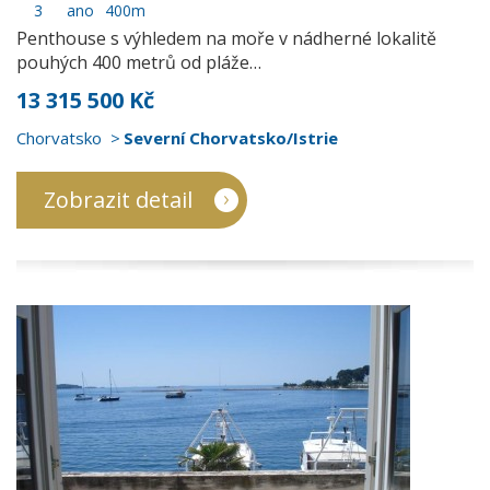
3
ano
400m
Penthouse s výhledem na moře v nádherné lokalitě
pouhých 400 metrů od pláže…
13 315 500 Kč
Chorvatsko
Severní Chorvatsko/Istrie
Zobrazit detail