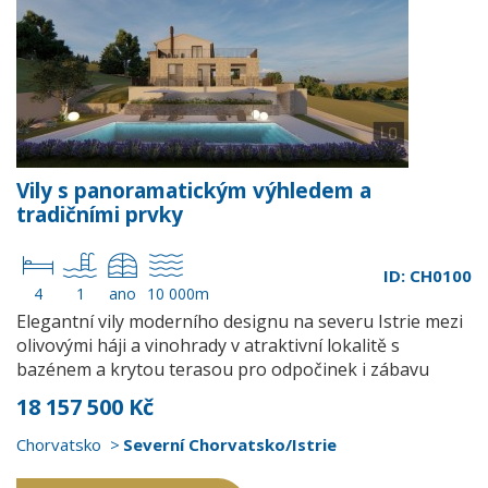
Vily s panoramatickým výhledem a
tradičními prvky
ID: CH0100
4
1
ano
10 000m
Elegantní vily moderního designu na severu Istrie mezi
olivovými háji a vinohrady v atraktivní lokalitě s
bazénem a krytou terasou pro odpočinek i zábavu
18 157 500 Kč
Chorvatsko
Severní Chorvatsko/Istrie