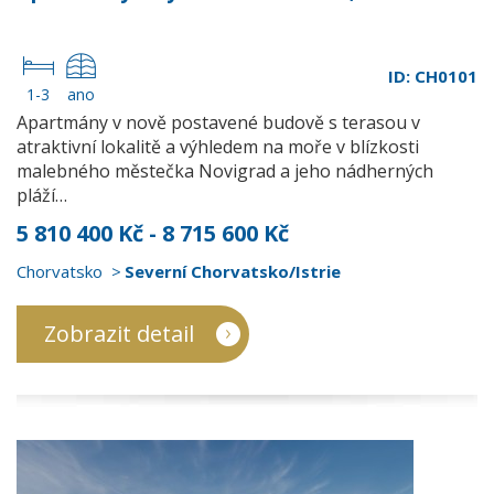
ID: CH0101
1-3
ano
Apartmány v nově postavené budově s terasou v
atraktivní lokalitě a výhledem na moře v blízkosti
malebného městečka Novigrad a jeho nádherných
pláží…
5 810 400 Kč - 8 715 600 Kč
Chorvatsko
Severní Chorvatsko/Istrie
Zobrazit detail