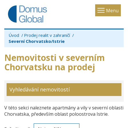
Toggle
Menu
navigatio
Úvod
Prodej realit v zahraničí
Severní Chorvatsko/Istrie
Nemovitosti v severním
Chorvatsku na prodej
Vyhledávání nemovitostí
V této sekci naleznete apartmány a vily v severní oblasti
Chorvatska, především oblast poloostrova Istrie.