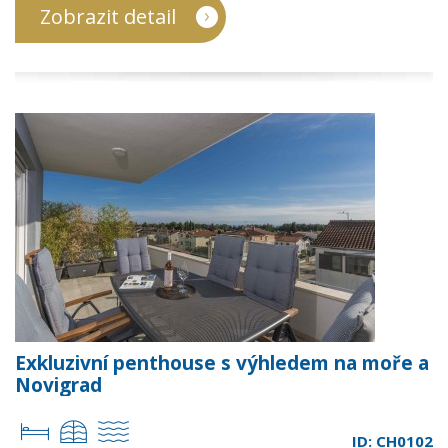
Zobrazit detail
Exkluzivní penthouse s výhledem na moře a
Novigrad
ID: CH0102