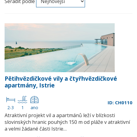
Seřadit podle
Pětihvězdičkové vily a čtyřhvězdičkové
apartmány, Istrie
ID: CH0110
2-3
1
ano
Atraktivní projekt vil a apartmánů leží v blízkosti
slovinských hranic pouhých 150 m od pláže v atraktivní
a velmi žádané části Istrie…