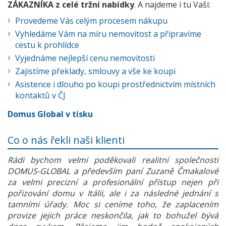
ZÁKAZNÍKA z celé tržní nabídky
. A najdeme i tu Vaši:
Provedeme Vás celým procesem nákupu
Vyhledáme Vám na míru nemovitost a připravíme
cestu k prohlídce
Vyjednáme nejlepší cenu nemovitosti
Zajistíme překlady, smlouvy a vše ke koupi
Asistence i dlouho po koupi prostřednictvím místních
kontaktů v ČJ
Domus Global v tisku
Co o nás řekli naši klienti
Rádi bychom velmi poděkovali realitní společnosti
DOMUS-GLOBAL a především paní Zuzaně Čmakalové
za velmi precizní a profesionální přístup nejen při
pořizování domu v Itálii, ale i za následné jednání s
tamními úřady. Moc si ceníme toho, že zaplacením
provize jejich práce neskončila, jak to bohužel bývá