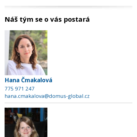
Náš tým se o vás postará
Hana Čmakalová
775 971 247
hana.cmakalova@domus-global.cz