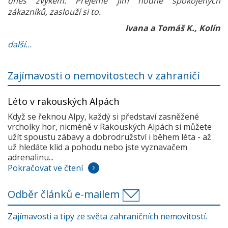
dnes zvykem. Přejeme jim hodně spokojených
zákazníků, zaslouží si to.
Ivana a Tomáš K., Kolín
další...
Zajímavosti o nemovitostech v zahraničí
Léto v rakouských Alpách
Když se řeknou Alpy, každý si představí zasněžené
vrcholky hor, nicméně v Rakouských Alpách si můžete
užít spoustu zábavy a dobrodružství i během léta - až
už hledáte klid a pohodu nebo jste vyznavačem
adrenalinu...
Pokračovat ve čtení
Odběr článků e-mailem
Zajímavosti a tipy ze světa zahraničních nemovitostí.